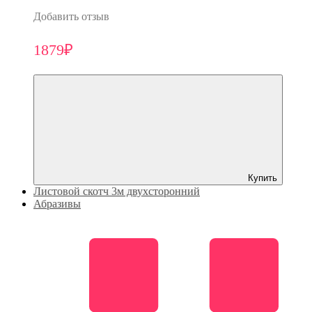
Добавить отзыв
1879₽
Купить
Листовой скотч 3м двухсторонний
Абразивы