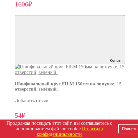
1606₽
Купить
Шлифовальный круг FILM 150мм на липучке, 15
отверстий, зелёный.
Добавить отзыв
54₽
Продолжая посещать этот сайт, вы соглашаетесь с
использованием файлов cookie
Политика
Принять
конфиденциальности