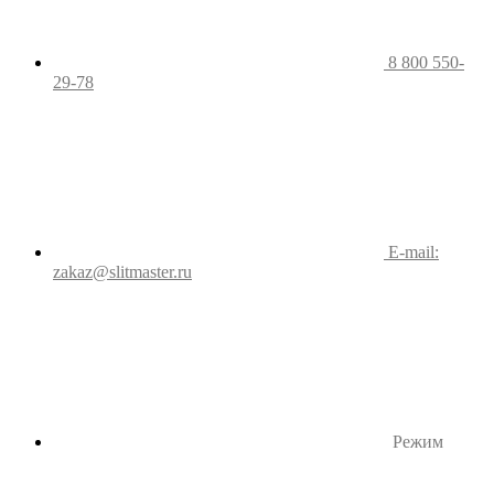
8 800 550-
29-78
E-mail:
zakaz@slitmaster.ru
Режим