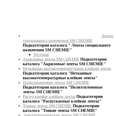
Ленты
специального назначения SM CHEMIE
Подкатегории каталога " Ленты специального
назначения SM CHEMIE"
Тестовая
Акриловые ленты SM CHEMIE
Подкатегории
каталога "Акриловые ленты SM CHEMIE"
Нетканные высокотемпературные клейкие ленты
Подкатегории каталога "Нетканные
высокотемпературные клейкие ленты"
Полиэтиленовые ленты SM CHEMIE
Подкатегории каталога "Полиэтиленовые
ленты SM CHEMIE"
Распускаемые клейкие ленты
Подкатегории
каталога "Распускаемые клейкие ленты"
Тонкие ленты SM CHEMIE
Подкатегории
каталога "Тонкие ленты SM CHEMIE"
Электротехнические ленты SM CHEMIE