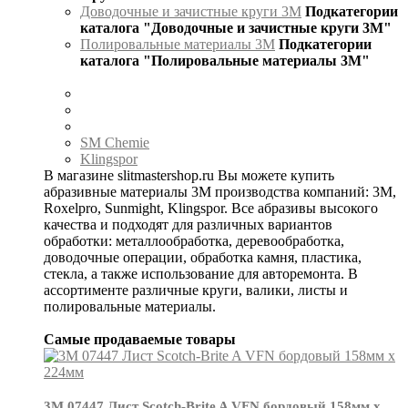
Доводочные и зачистные круги 3М
Подкатегории
каталога "Доводочные и зачистные круги 3М"
Полировальные материалы 3М
Подкатегории
каталога "Полировальные материалы 3М"
SM Chemie
Klingspor
В магазине slitmastershop.ru Вы можете купить
абразивные материалы 3М производства компаний: 3М,
Roxelpro, Sunmight, Klingspor. Все абразивы высокого
качества и подходят для различных вариантов
обработки: металлообработка, деревообработка,
доводочные операции, обработка камня, пластика,
стекла, а также использование для авторемонта. В
ассортименте различные круги, валики, листы и
полировальные материалы.
Самые продаваемые товары
3М 07447 Лист Scotch-Brite A VFN бордовый 158мм х