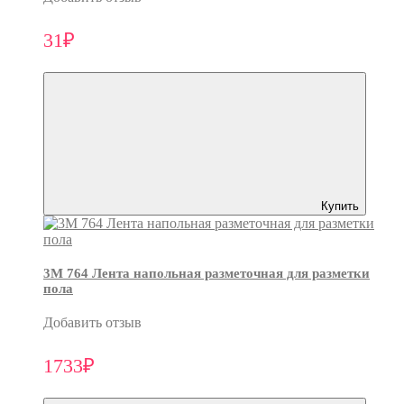
31₽
Купить
3M 764 Лента напольная разметочная для разметки
пола
Добавить отзыв
1733₽