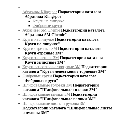
Абразивы Klingspor
Подкатегории каталога
"Абразивы Klingspor"
Круги на липучке
Фибровые круги
Абразивы SM Chemie
Подкатегории каталога
"Абразивы SM Chemie"
Круги на липучке
Подкатегории каталога
"Круги на липучке"
Круги отрезные 3М
Подкатегории каталога
"Круги отрезные 3М"
Круги зачистные 3М
Подкатегории каталога
"Круги зачистные 3М"
Круги лепестковые торцевые 3М
Подкатегории
каталога "Круги лепестковые торцевые 3М"
Фибровые круги
Подкатегории каталога
"Фибровые круги"
Шлифовальные головки 3М
Подкатегории
каталога "Шлифовальные головки 3М"
Шлифовальные валики 3М
Подкатегории
каталога "Шлифовальные валики 3М"
Шлифовальные листы и рулоны 3М
Подкатегории каталога "Шлифовальные листы
и рулоны 3М"