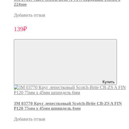
224мм
Добавить отзыв
139₽
Купить
3М 03770 Круг лепестковый Scotch-Brite CB-ZS A FIN
P120 75мм х 45мм шпиндель 6мм
Добавить отзыв