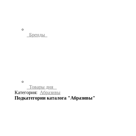
Бренды
Товары дня
Категория:
Абразивы
Подкатегории каталога "Абразивы"