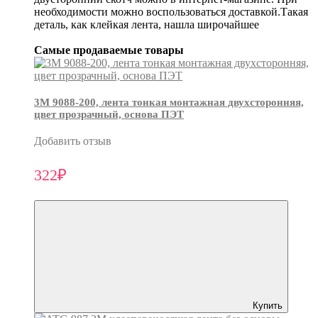
необходимости можно воспользоваться доставкой.Такая
деталь, как клейкая лента, нашла широчайшее
Самые продаваемые товары
3М 9088-200, лента тонкая монтажная двухсторонняя,
цвет прозрачный, основа ПЭТ
Добавить отзыв
322₽
Купить