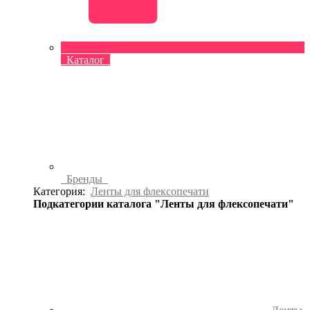
Каталог
Бренды
Категория:
Ленты для флексопечати
Подкатегории каталога "Ленты для флексопечати"