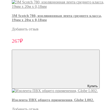
3М Scotch 780, изоляционная лента среднего класса,
19мм х 20м х 0,18мм
Добавить отзыв
267₽
Купить
Изолента ПВХ общего применения, Globe L002.
Добавить отзыв