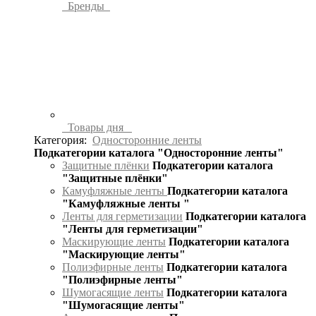
Бренды
Товары дня
Категория:
Односторонние ленты
Подкатегории каталога "Односторонние ленты"
Защитные плёнки
Подкатегории каталога
"Защитные плёнки"
Камуфляжные ленты
Подкатегории каталога
"Камуфляжные ленты "
Ленты для герметизации
Подкатегории каталога
"Ленты для герметизации"
Маскирующие ленты
Подкатегории каталога
"Маскирующие ленты"
Полиэфирные ленты
Подкатегории каталога
"Полиэфирные ленты"
Шумогасящие ленты
Подкатегории каталога
"Шумогасящие ленты"