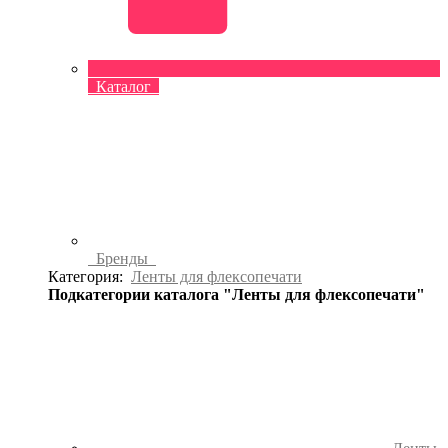
Каталог
Бренды
Категория:
Ленты для флексопечати
Подкатегории каталога "Ленты для флексопечати"