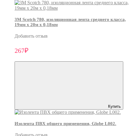
3М Scotch 780, изоляционная лента среднего класса,
19мм х 20м х 0,18мм
Добавить отзыв
267₽
Купить
Изолента ПВХ общего применения, Globe L002.
Добавить отзыв