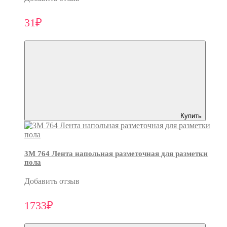
31₽
Купить
3M 764 Лента напольная разметочная для разметки
пола
Добавить отзыв
1733₽