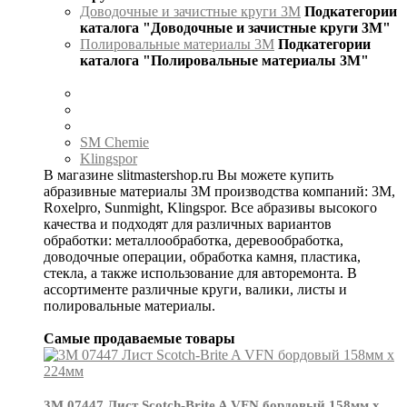
Доводочные и зачистные круги 3М
Подкатегории
каталога "Доводочные и зачистные круги 3М"
Полировальные материалы 3М
Подкатегории
каталога "Полировальные материалы 3М"
SM Chemie
Klingspor
В магазине slitmastershop.ru Вы можете купить
абразивные материалы 3М производства компаний: 3М,
Roxelpro, Sunmight, Klingspor. Все абразивы высокого
качества и подходят для различных вариантов
обработки: металлообработка, деревообработка,
доводочные операции, обработка камня, пластика,
стекла, а также использование для авторемонта. В
ассортименте различные круги, валики, листы и
полировальные материалы.
Самые продаваемые товары
3М 07447 Лист Scotch-Brite A VFN бордовый 158мм х