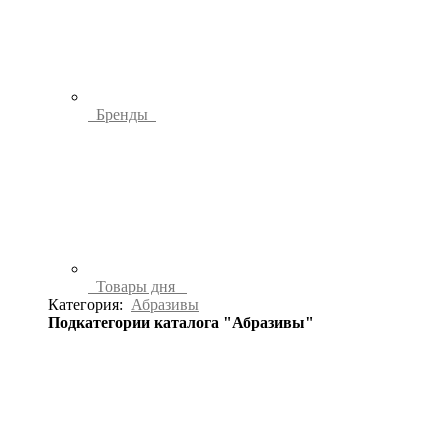
Бренды
Товары дня
Категория:
Абразивы
Подкатегории каталога "Абразивы"