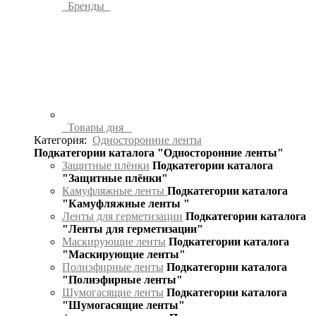
Бренды
Товары дня
Категория:
Односторонние ленты
Подкатегории каталога "Односторонние ленты"
Защитные плёнки
Подкатегории каталога
"Защитные плёнки"
Камуфляжные ленты
Подкатегории каталога
"Камуфляжные ленты "
Ленты для герметизации
Подкатегории каталога
"Ленты для герметизации"
Маскирующие ленты
Подкатегории каталога
"Маскирующие ленты"
Полиэфирные ленты
Подкатегории каталога
"Полиэфирные ленты"
Шумогасящие ленты
Подкатегории каталога
"Шумогасящие ленты"