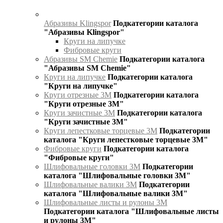
Абразивы Klingspor
Подкатегории каталога
"Абразивы Klingspor"
Круги на липучке
Фибровые круги
Абразивы SM Chemie
Подкатегории каталога
"Абразивы SM Chemie"
Круги на липучке
Подкатегории каталога
"Круги на липучке"
Круги отрезные 3М
Подкатегории каталога
"Круги отрезные 3М"
Круги зачистные 3М
Подкатегории каталога
"Круги зачистные 3М"
Круги лепестковые торцевые 3М
Подкатегории
каталога "Круги лепестковые торцевые 3М"
Фибровые круги
Подкатегории каталога
"Фибровые круги"
Шлифовальные головки 3М
Подкатегории
каталога "Шлифовальные головки 3М"
Шлифовальные валики 3М
Подкатегории
каталога "Шлифовальные валики 3М"
Шлифовальные листы и рулоны 3М
Подкатегории каталога "Шлифовальные листы
и рулоны 3М"