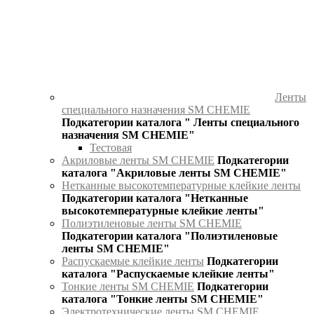
Ленты
специального назначения SM CHEMIE
Подкатегории каталога " Ленты специального
назначения SM CHEMIE"
Тестовая
Акриловые ленты SM CHEMIE
Подкатегории
каталога "Акриловые ленты SM CHEMIE"
Нетканные высокотемпературные клейкие ленты
Подкатегории каталога "Нетканные
высокотемпературные клейкие ленты"
Полиэтиленовые ленты SM CHEMIE
Подкатегории каталога "Полиэтиленовые
ленты SM CHEMIE"
Распускаемые клейкие ленты
Подкатегории
каталога "Распускаемые клейкие ленты"
Тонкие ленты SM CHEMIE
Подкатегории
каталога "Тонкие ленты SM CHEMIE"
Электротехнические ленты SM CHEMIE