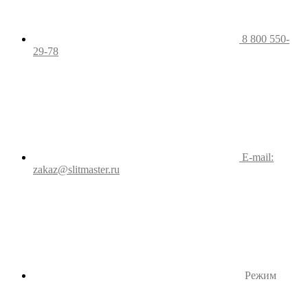
8 800 550-
29-78
E-mail:
zakaz@slitmaster.ru
Режим