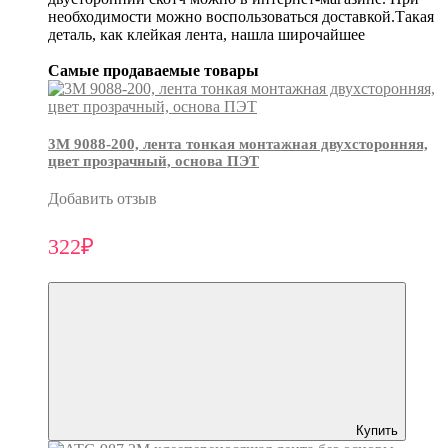
необходимости можно воспользоваться доставкой.Такая
деталь, как клейкая лента, нашла широчайшее
Самые продаваемые товары
3М 9088-200, лента тонкая монтажная двухсторонняя,
цвет прозрачный, основа ПЭТ
Добавить отзыв
322₽
Купить