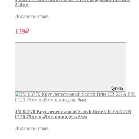
224мм
Добавить отзыв
139₽
Купить
3М 03770 Круг лепестковый Scotch-Brite CB-ZS A FIN
P120 75мм х 45мм шпиндель 6мм
Добавить отзыв