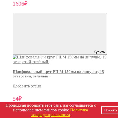
1606₽
Купить
Шлифовальный круг FILM 150мм на липучке, 15
отверстий, зелёный.
Добавить отзыв
54₽
Продолжая посещать этот сайт, вы соглашаетесь с
использованием файлов cookie
Политика
Принять
конфиденциальности