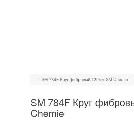
SM 784F Круг фибровый 125мм SM Chemie
SM 784F Круг фибров
Chemie