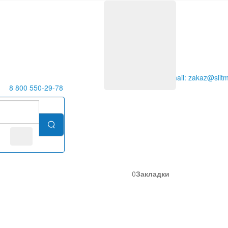
E-mail: zakaz@slitm
8 800 550-29-78
0
Закладки