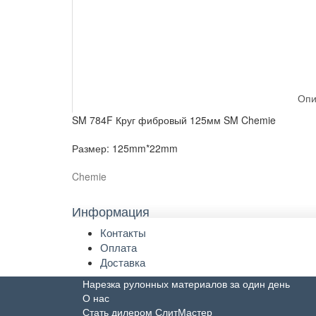
Опи
SM 784F Круг фибровый 125мм SM Chemie
Размер: 125mm*22mm
Chemie
Информация
Контакты
Оплата
Доставка
Нарезка рулонных материалов за один день
О нас
Стать дилером СлитМастер