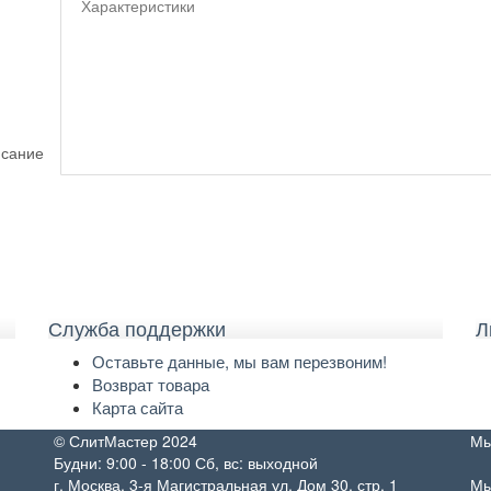
Характеристики
сание
Служба поддержки
Л
Оставьте данные, мы вам перезвоним!
Возврат товара
Карта сайта
© СлитМастер 2024
Мы
Будни: 9:00 - 18:00 Сб, вс: выходной
г. Москва, 3-я Магистральная ул. Дом 30, стр. 1
Мы