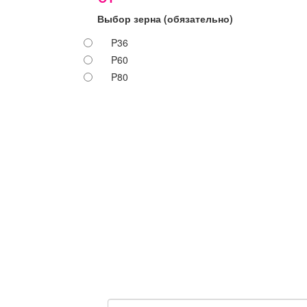
Выбор зерна
(обязательно)
P36
P60
P80