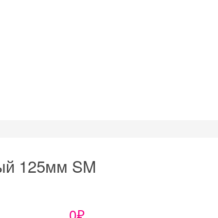
ый 125мм SM
0₽