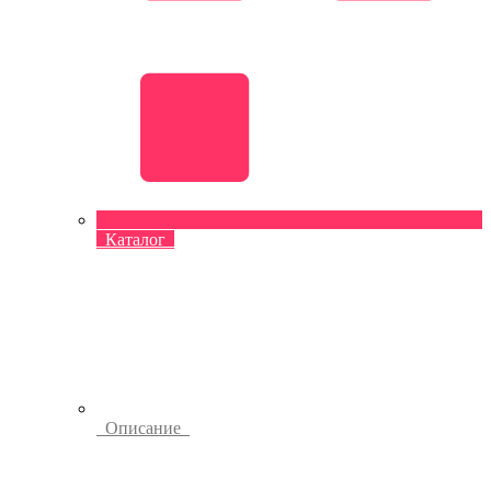
Каталог
Описание