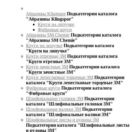
Абразивы Klingspor
Подкатегории каталога
"Абразивы Klingspor"
Круги на липучке
Фибровые круги
Абразивы SM Chemie
Подкатегории каталога
"Абразивы SM Chemie"
Круги на липучке
Подкатегории каталога
"Круги на липучке"
Круги отрезные 3М
Подкатегории каталога
"Круги отрезные 3М"
Круги зачистные 3М
Подкатегории каталога
"Круги зачистные 3М"
Круги лепестковые торцевые 3М
Подкатегории
каталога "Круги лепестковые торцевые 3М"
Фибровые круги
Подкатегории каталога
"Фибровые круги"
Шлифовальные головки 3М
Подкатегории
каталога "Шлифовальные головки 3М"
Шлифовальные валики 3М
Подкатегории
каталога "Шлифовальные валики 3М"
Шлифовальные листы и рулоны 3М
Подкатегории каталога "Шлифовальные листы
и рулоны 3М"