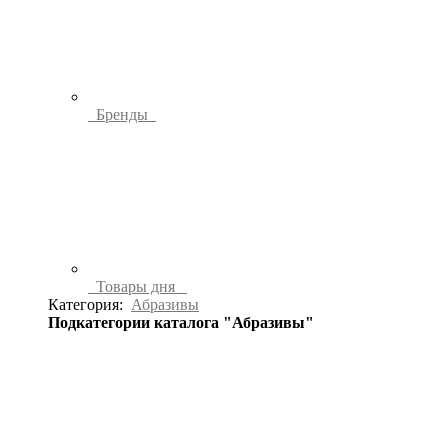
Бренды
Товары дня
Категория:
Абразивы
Подкатегории каталога "Абразивы"