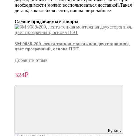
необходимости можно воспользоваться доставкой.Такая
деталь, как клейкая лента, нашла широчайшее
Самые продаваемые товары
3М 9088-200, лента тонкая монтажная двухсторонняя,
цвет прозрачный, основа ПЭТ
Добавить отзыв
324₽
Купить