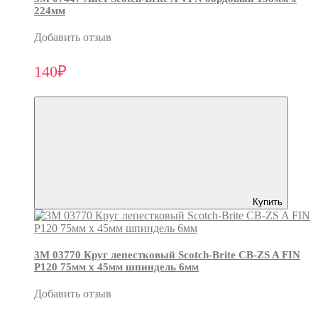
224мм
Добавить отзыв
140₽
Купить
3М 03770 Круг лепестковый Scotch-Brite CB-ZS A FIN
P120 75мм х 45мм шпиндель 6мм
Добавить отзыв