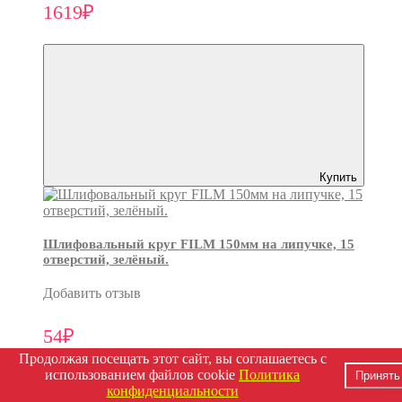
1619₽
Купить
Шлифовальный круг FILM 150мм на липучке, 15
отверстий, зелёный.
Добавить отзыв
54₽
Продолжая посещать этот сайт, вы соглашаетесь с
использованием файлов cookie
Политика
Принять
конфиденциальности