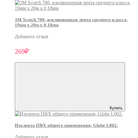
3М Scotch 780, изоляционная лента среднего класса,
19мм х 20м х 0,18мм
Добавить отзыв
269₽
Купить
Изолента ПВХ общего применения, Globe L002.
Добавить отзыв