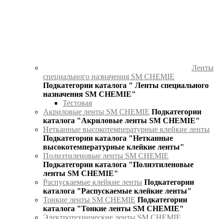
Ленты
специального назначения SM CHEMIE
Подкатегории каталога " Ленты специального
назначения SM CHEMIE"
Тестовая
Акриловые ленты SM CHEMIE
Подкатегории
каталога "Акриловые ленты SM CHEMIE"
Нетканные высокотемпературные клейкие ленты
Подкатегории каталога "Нетканные
высокотемпературные клейкие ленты"
Полиэтиленовые ленты SM CHEMIE
Подкатегории каталога "Полиэтиленовые
ленты SM CHEMIE"
Распускаемые клейкие ленты
Подкатегории
каталога "Распускаемые клейкие ленты"
Тонкие ленты SM CHEMIE
Подкатегории
каталога "Тонкие ленты SM CHEMIE"
Электротехнические ленты SM CHEMIE