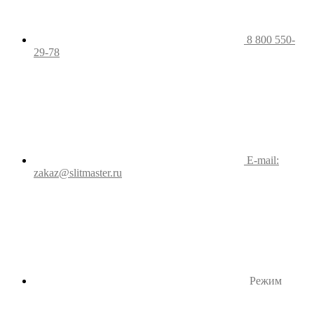
8 800 550-
29-78
E-mail:
zakaz@slitmaster.ru
Режим