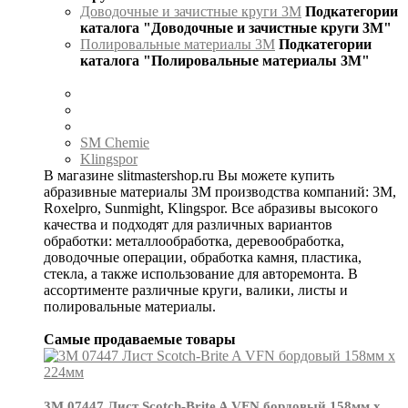
Доводочные и зачистные круги 3М
Подкатегории
каталога "Доводочные и зачистные круги 3М"
Полировальные материалы 3М
Подкатегории
каталога "Полировальные материалы 3М"
SM Chemie
Klingspor
В магазине slitmastershop.ru Вы можете купить
абразивные материалы 3М производства компаний: 3М,
Roxelpro, Sunmight, Klingspor. Все абразивы высокого
качества и подходят для различных вариантов
обработки: металлообработка, деревообработка,
доводочные операции, обработка камня, пластика,
стекла, а также использование для авторемонта. В
ассортименте различные круги, валики, листы и
полировальные материалы.
Самые продаваемые товары
3М 07447 Лист Scotch-Brite A VFN бордовый 158мм х