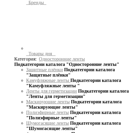
Бренды
Товары дня
Категория:
Односторонние ленты
Подкатегории каталога "Односторонние ленты"
Защитные плёнки
Подкатегории каталога
"Защитные плёнки"
Камуфляжные ленты
Подкатегории каталога
"Камуфляжные ленты "
Ленты для герметизации
Подкатегории каталога
"Ленты для герметизации"
Маскирующие ленты
Подкатегории каталога
"Маскирующие ленты"
Полиэфирные ленты
Подкатегории каталога
"Полиэфирные ленты"
Шумогасящие ленты
Подкатегории каталога
"Шумогасящие ленты"