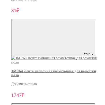
31₽
Купить
3M 764 Лента напольная разметочная для разметки
пола
Добавить отзыв
1747₽