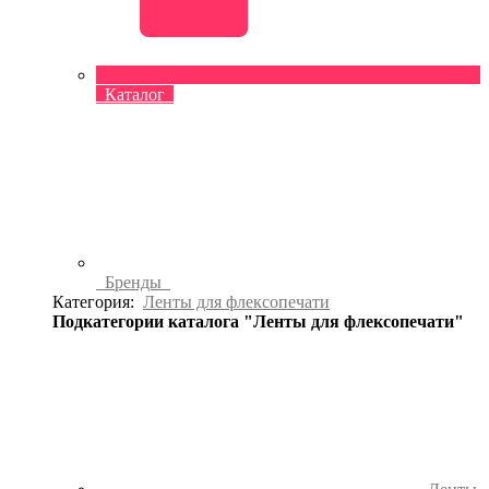
Каталог
Бренды
Категория:
Ленты для флексопечати
Подкатегории каталога "Ленты для флексопечати"