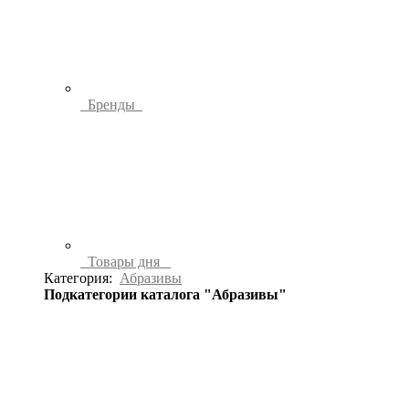
Бренды
Товары дня
Категория:
Абразивы
Подкатегории каталога "Абразивы"