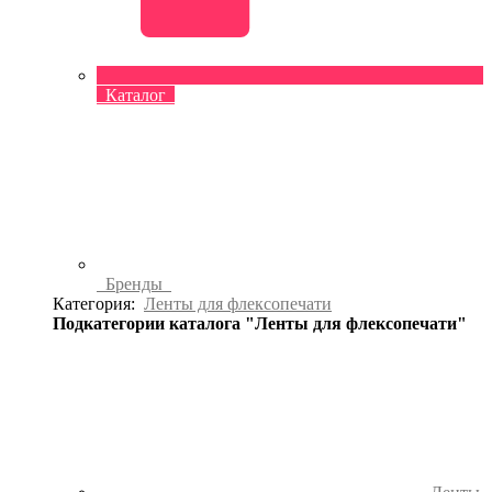
Каталог
Бренды
Категория:
Ленты для флексопечати
Подкатегории каталога "Ленты для флексопечати"