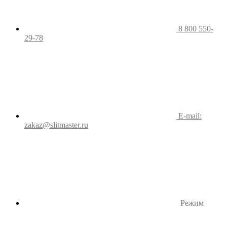
8 800 550-
29-78
E-mail:
zakaz@slitmaster.ru
Режим