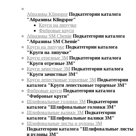
Абразивы Klingspor
Подкатегории каталога
"Абразивы Klingspor"
Круги на липучке
Фибровые круги
Абразивы SM Chemie
Подкатегории каталога
"Абразивы SM Chemie"
Круги на липучке
Подкатегории каталога
"Круги на липучке"
Круги отрезные 3М
Подкатегории каталога
"Круги отрезные 3М"
Круги зачистные 3М
Подкатегории каталога
"Круги зачистные 3М"
Круги лепестковые торцевые 3М
Подкатегории
каталога "Круги лепестковые торцевые 3М"
Фибровые круги
Подкатегории каталога
"Фибровые круги"
Шлифовальные головки 3М
Подкатегории
каталога "Шлифовальные головки 3М"
Шлифовальные валики 3М
Подкатегории
каталога "Шлифовальные валики 3М"
Шлифовальные листы и рулоны 3М
Подкатегории каталога "Шлифовальные листы
и рулоны 3М"