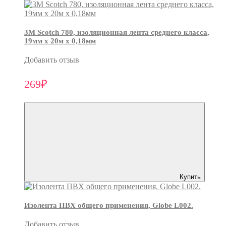
3М Scotch 780, изоляционная лента среднего класса,
19мм х 20м х 0,18мм
Добавить отзыв
269₽
Купить
Изолента ПВХ общего применения, Globe L002.
Добавить отзыв