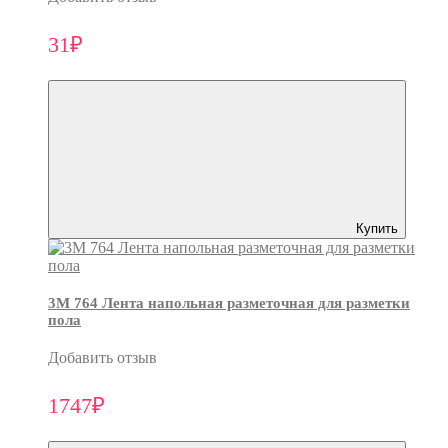
31₽
Купить
3M 764 Лента напольная разметочная для разметки
пола
Добавить отзыв
1747₽