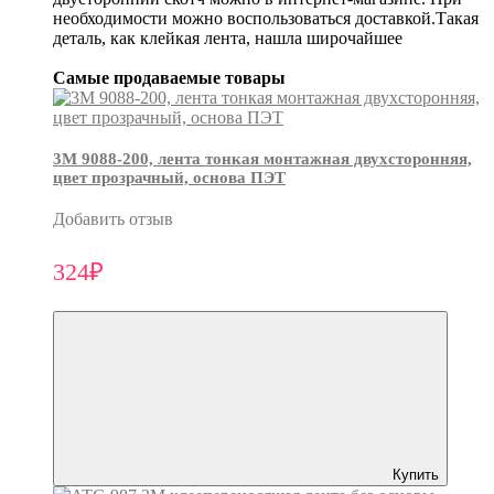
необходимости можно воспользоваться доставкой.Такая
деталь, как клейкая лента, нашла широчайшее
Самые продаваемые товары
3М 9088-200, лента тонкая монтажная двухсторонняя,
цвет прозрачный, основа ПЭТ
Добавить отзыв
324₽
Купить