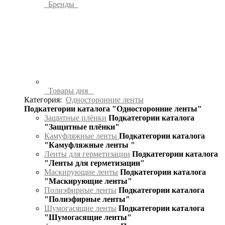
Бренды
Товары дня
Категория:
Односторонние ленты
Подкатегории каталога "Односторонние ленты"
Защитные плёнки
Подкатегории каталога
"Защитные плёнки"
Камуфляжные ленты
Подкатегории каталога
"Камуфляжные ленты "
Ленты для герметизации
Подкатегории каталога
"Ленты для герметизации"
Маскирующие ленты
Подкатегории каталога
"Маскирующие ленты"
Полиэфирные ленты
Подкатегории каталога
"Полиэфирные ленты"
Шумогасящие ленты
Подкатегории каталога
"Шумогасящие ленты"