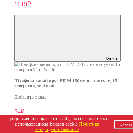
1619₽
Купить
Шлифовальный круг FILM 150мм на липучке, 15
отверстий, зелёный.
Добавить отзыв
54₽
Продолжая посещать этот сайт, вы соглашаетесь с
использованием файлов cookie
Политика
Принять
конфиденциальности