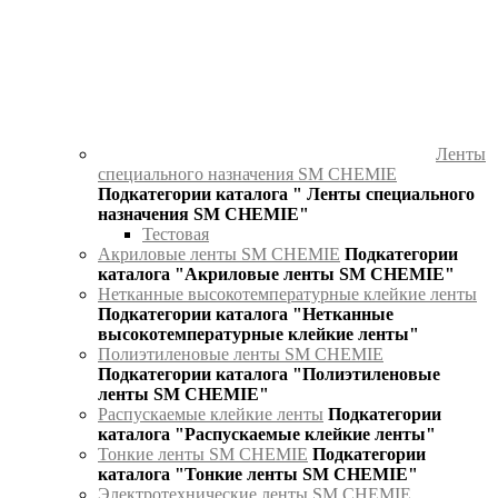
Ленты
специального назначения SM CHEMIE
Подкатегории каталога " Ленты специального
назначения SM CHEMIE"
Тестовая
Акриловые ленты SM CHEMIE
Подкатегории
каталога "Акриловые ленты SM CHEMIE"
Нетканные высокотемпературные клейкие ленты
Подкатегории каталога "Нетканные
высокотемпературные клейкие ленты"
Полиэтиленовые ленты SM CHEMIE
Подкатегории каталога "Полиэтиленовые
ленты SM CHEMIE"
Распускаемые клейкие ленты
Подкатегории
каталога "Распускаемые клейкие ленты"
Тонкие ленты SM CHEMIE
Подкатегории
каталога "Тонкие ленты SM CHEMIE"
Электротехнические ленты SM CHEMIE