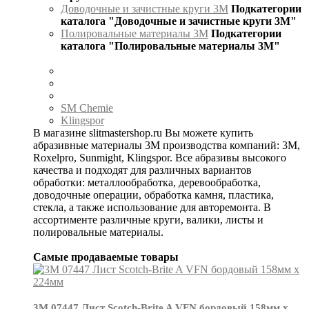
Доводочные и зачистные круги 3М
Подкатегории
каталога "Доводочные и зачистные круги 3М"
Полировальные материалы 3М
Подкатегории
каталога "Полировальные материалы 3М"
SM Chemie
Klingspor
В магазине slitmastershop.ru Вы можете купить
абразивные материалы 3М производства компаний: 3М,
Roxelpro, Sunmight, Klingspor. Все абразивы высокого
качества и подходят для различных вариантов
обработки: металлообработка, деревообработка,
доводочные операции, обработка камня, пластика,
стекла, а также использование для авторемонта. В
ассортименте различные круги, валики, листы и
полировальные материалы.
Самые продаваемые товары
3М 07447 Лист Scotch-Brite A VFN бордовый 158мм х