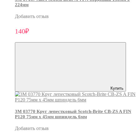
224мм
Добавить отзыв
140₽
Купить
3М 03770 Круг лепестковый Scotch-Brite CB-ZS A FIN
P120 75мм х 45мм шпиндель 6мм
Добавить отзыв