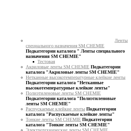
Ленты
специального назначения SM CHEMIE
Подкатегории каталога " Ленты специального
назначения SM CHEMIE"
Тестовая
Акриловые ленты SM CHEMIE
Подкатегории
каталога "Акриловые ленты SM CHEMIE"
Нетканные высокотемпературные клейкие ленты
Подкатегории каталога "Нетканные
высокотемпературные клейкие ленты"
Полиэтиленовые ленты SM CHEMIE
Подкатегории каталога "Полиэтиленовые
ленты SM CHEMIE"
Распускаемые клейкие ленты
Подкатегории
каталога "Распускаемые клейкие ленты"
Тонкие ленты SM CHEMIE
Подкатегории
каталога "Тонкие ленты SM CHEMIE"
Электротехнические ленты SM CHEMIE