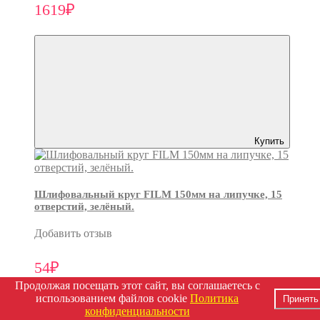
1619₽
Купить
Шлифовальный круг FILM 150мм на липучке, 15
отверстий, зелёный.
Добавить отзыв
54₽
Продолжая посещать этот сайт, вы соглашаетесь с
использованием файлов cookie
Политика
Принять
конфиденциальности