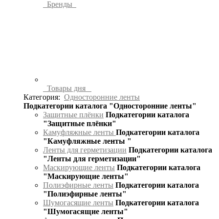
Бренды
Товары дня
Категория:
Односторонние ленты
Подкатегории каталога "Односторонние ленты"
Защитные плёнки
Подкатегории каталога
"Защитные плёнки"
Камуфляжные ленты
Подкатегории каталога
"Камуфляжные ленты "
Ленты для герметизации
Подкатегории каталога
"Ленты для герметизации"
Маскирующие ленты
Подкатегории каталога
"Маскирующие ленты"
Полиэфирные ленты
Подкатегории каталога
"Полиэфирные ленты"
Шумогасящие ленты
Подкатегории каталога
"Шумогасящие ленты"