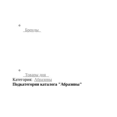
Бренды
Товары дня
Категория:
Абразивы
Подкатегории каталога "Абразивы"