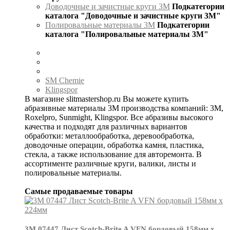
Доводочные и зачистные круги 3М
Подкатегории
каталога "Доводочные и зачистные круги 3М"
Полировальные материалы 3М
Подкатегории
каталога "Полировальные материалы 3М"
SM Chemie
Klingspor
В магазине slitmastershop.ru Вы можете купить
абразивные материалы 3М производства компаний: 3М,
Roxelpro, Sunmight, Klingspor. Все абразивы высокого
качества и подходят для различных вариантов
обработки: металлообработка, деревообработка,
доводочные операции, обработка камня, пластика,
стекла, а также использование для авторемонта. В
ассортименте различные круги, валики, листы и
полировальные материалы.
Самые продаваемые товары
3М 07447 Лист Scotch-Brite A VFN бордовый 158мм х