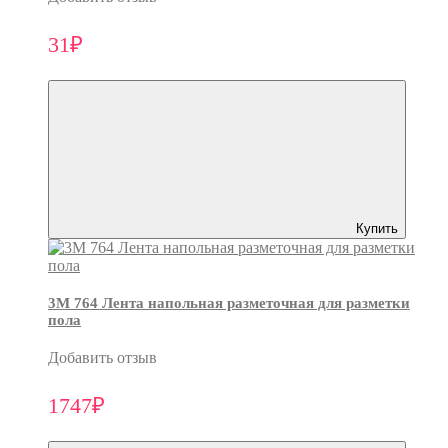
31₽
Купить
3M 764 Лента напольная разметочная для разметки
пола
Добавить отзыв
1747₽