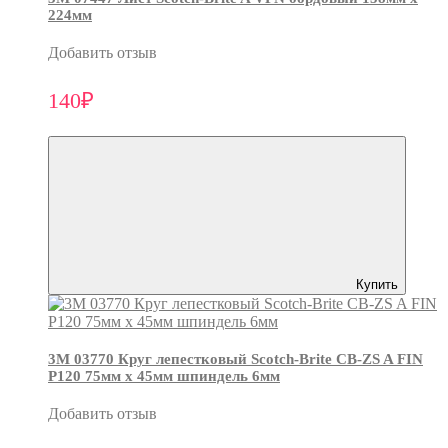
224мм
Добавить отзыв
140₽
Купить
3М 03770 Круг лепестковый Scotch-Brite CB-ZS A FIN
P120 75мм х 45мм шпиндель 6мм
Добавить отзыв