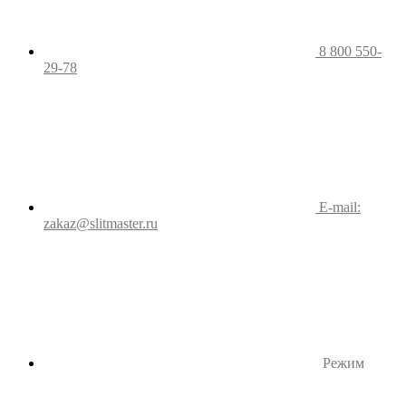
8 800 550-
29-78
E-mail:
zakaz@slitmaster.ru
Режим