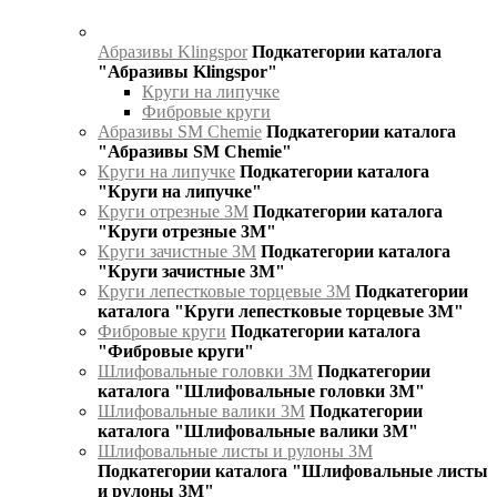
Абразивы Klingspor
Подкатегории каталога
"Абразивы Klingspor"
Круги на липучке
Фибровые круги
Абразивы SM Chemie
Подкатегории каталога
"Абразивы SM Chemie"
Круги на липучке
Подкатегории каталога
"Круги на липучке"
Круги отрезные 3М
Подкатегории каталога
"Круги отрезные 3М"
Круги зачистные 3М
Подкатегории каталога
"Круги зачистные 3М"
Круги лепестковые торцевые 3М
Подкатегории
каталога "Круги лепестковые торцевые 3М"
Фибровые круги
Подкатегории каталога
"Фибровые круги"
Шлифовальные головки 3М
Подкатегории
каталога "Шлифовальные головки 3М"
Шлифовальные валики 3М
Подкатегории
каталога "Шлифовальные валики 3М"
Шлифовальные листы и рулоны 3М
Подкатегории каталога "Шлифовальные листы
и рулоны 3М"