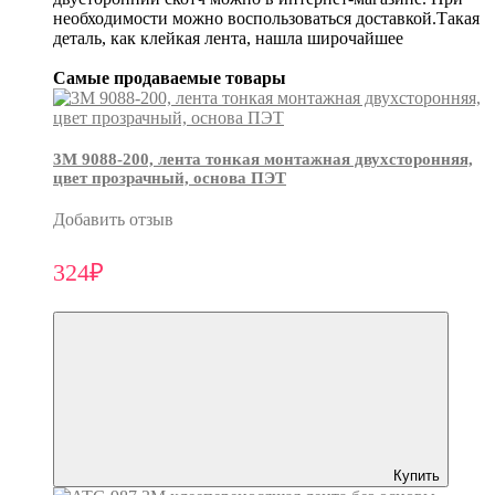
необходимости можно воспользоваться доставкой.Такая
деталь, как клейкая лента, нашла широчайшее
Самые продаваемые товары
3М 9088-200, лента тонкая монтажная двухсторонняя,
цвет прозрачный, основа ПЭТ
Добавить отзыв
324₽
Купить