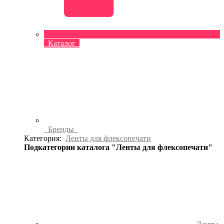
Каталог
Бренды
Категория:
Ленты для флексопечати
Подкатегории каталога "Ленты для флексопечати"