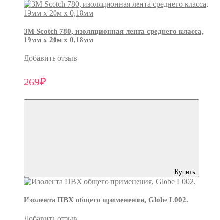
3М Scotch 780, изоляционная лента среднего класса,
19мм х 20м х 0,18мм
Добавить отзыв
269₽
Купить
Изолента ПВХ общего применения, Globe L002.
Добавить отзыв