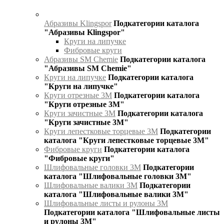
Абразивы Klingspor
Подкатегории каталога
"Абразивы Klingspor"
Круги на липучке
Фибровые круги
Абразивы SM Chemie
Подкатегории каталога
"Абразивы SM Chemie"
Круги на липучке
Подкатегории каталога
"Круги на липучке"
Круги отрезные 3М
Подкатегории каталога
"Круги отрезные 3М"
Круги зачистные 3М
Подкатегории каталога
"Круги зачистные 3М"
Круги лепестковые торцевые 3М
Подкатегории
каталога "Круги лепестковые торцевые 3М"
Фибровые круги
Подкатегории каталога
"Фибровые круги"
Шлифовальные головки 3М
Подкатегории
каталога "Шлифовальные головки 3М"
Шлифовальные валики 3М
Подкатегории
каталога "Шлифовальные валики 3М"
Шлифовальные листы и рулоны 3М
Подкатегории каталога "Шлифовальные листы
и рулоны 3М"