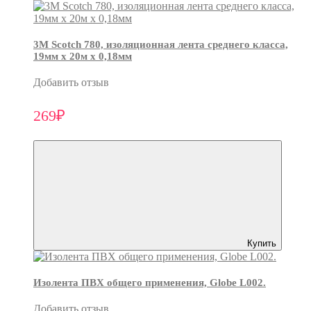
3М Scotch 780, изоляционная лента среднего класса,
19мм х 20м х 0,18мм
Добавить отзыв
269₽
Купить
Изолента ПВХ общего применения, Globe L002.
Добавить отзыв