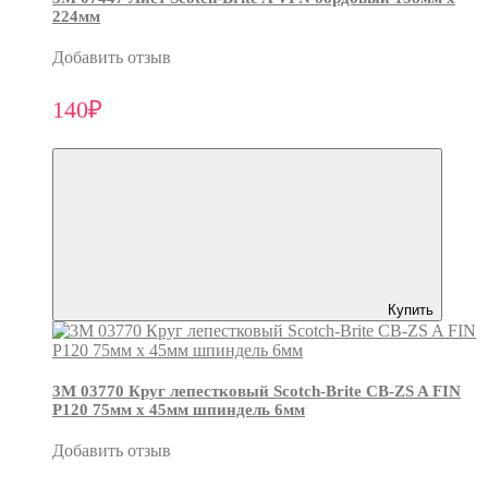
224мм
Добавить отзыв
140₽
Купить
3М 03770 Круг лепестковый Scotch-Brite CB-ZS A FIN
P120 75мм х 45мм шпиндель 6мм
Добавить отзыв