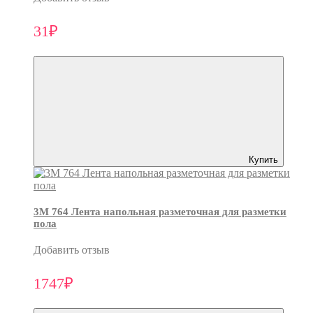
31₽
Купить
3M 764 Лента напольная разметочная для разметки
пола
Добавить отзыв
1747₽