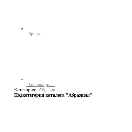
Бренды
Товары дня
Категория:
Абразивы
Подкатегории каталога "Абразивы"