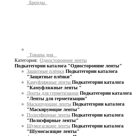
Бренды
Товары дня
Категория:
Односторонние ленты
Подкатегории каталога "Односторонние ленты"
Защитные плёнки
Подкатегории каталога
"Защитные плёнки"
Камуфляжные ленты
Подкатегории каталога
"Камуфляжные ленты "
Ленты для герметизации
Подкатегории каталога
"Ленты для герметизации"
Маскирующие ленты
Подкатегории каталога
"Маскирующие ленты"
Полиэфирные ленты
Подкатегории каталога
"Полиэфирные ленты"
Шумогасящие ленты
Подкатегории каталога
"Шумогасящие ленты"