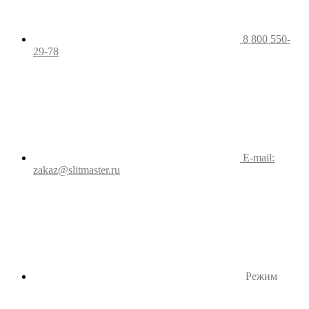
8 800 550-
29-78
E-mail:
zakaz@slitmaster.ru
Режим