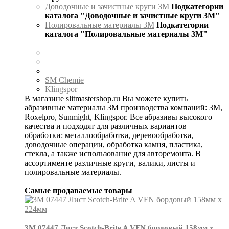
Доводочные и зачистные круги 3М
Подкатегории
каталога "Доводочные и зачистные круги 3М"
Полировальные материалы 3М
Подкатегории
каталога "Полировальные материалы 3М"
SM Chemie
Klingspor
В магазине slitmastershop.ru Вы можете купить
абразивные материалы 3М производства компаний: 3М,
Roxelpro, Sunmight, Klingspor. Все абразивы высокого
качества и подходят для различных вариантов
обработки: металлообработка, деревообработка,
доводочные операции, обработка камня, пластика,
стекла, а также использование для авторемонта. В
ассортименте различные круги, валики, листы и
полировальные материалы.
Самые продаваемые товары
3М 07447 Лист Scotch-Brite A VFN бордовый 158мм х