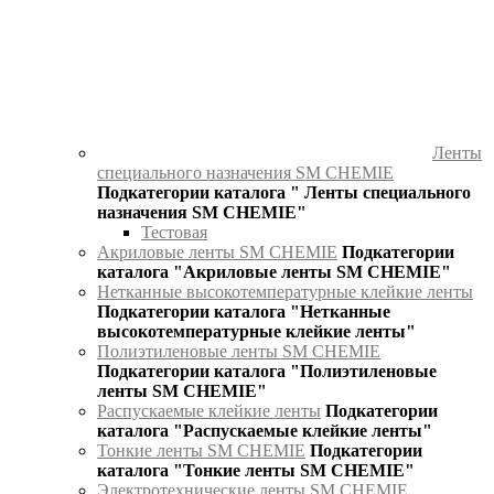
Ленты
специального назначения SM CHEMIE
Подкатегории каталога " Ленты специального
назначения SM CHEMIE"
Тестовая
Акриловые ленты SM CHEMIE
Подкатегории
каталога "Акриловые ленты SM CHEMIE"
Нетканные высокотемпературные клейкие ленты
Подкатегории каталога "Нетканные
высокотемпературные клейкие ленты"
Полиэтиленовые ленты SM CHEMIE
Подкатегории каталога "Полиэтиленовые
ленты SM CHEMIE"
Распускаемые клейкие ленты
Подкатегории
каталога "Распускаемые клейкие ленты"
Тонкие ленты SM CHEMIE
Подкатегории
каталога "Тонкие ленты SM CHEMIE"
Электротехнические ленты SM CHEMIE