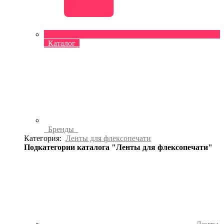
Каталог
Бренды
Категория:
Ленты для флексопечати
Подкатегории каталога "Ленты для флексопечати"