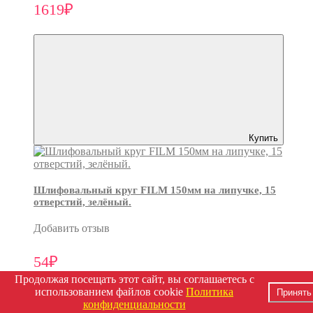
1619₽
Купить
Шлифовальный круг FILM 150мм на липучке, 15
отверстий, зелёный.
Добавить отзыв
54₽
Продолжая посещать этот сайт, вы соглашаетесь с
использованием файлов cookie
Политика
Принять
конфиденциальности