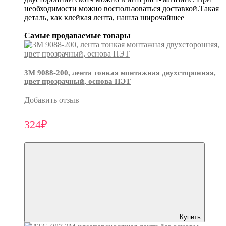
необходимости можно воспользоваться доставкой.Такая
деталь, как клейкая лента, нашла широчайшее
Самые продаваемые товары
3М 9088-200, лента тонкая монтажная двухсторонняя,
цвет прозрачный, основа ПЭТ
Добавить отзыв
324₽
Купить