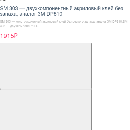
SM 303 — двухкомпонентный акриловый клей без
запаха, аналог 3M DP810
SM 303 — конструкционный акриловый клей без резкого запаха, аналог 3M DP810.SM
303 — двухкомпонентны..
1915₽