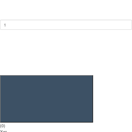
(0)
Хит