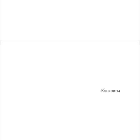
Контакты