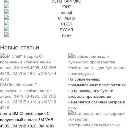
Новые статьи
Клейкие ленты для бумажного
производства
На современных
SM Chemie серии C -
промышленных предприятиях
прозрачные клейкие ленты
по производству бумаги
аналог 3M VHB 4905, 3M VHB
скорость производства
4910, 3M VHB 4915 и 3M VHB
измеряется сотнями метров в
4918
секу...
Лента SM Chemie серии С —
популярный аналог
3M VHB
Материалы для курьерских
4905,
3M VHB 4910,
3M VHB