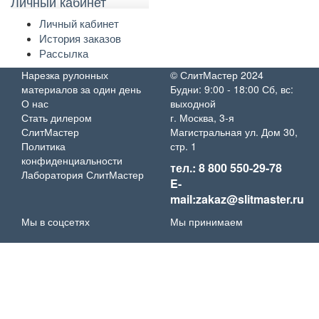
Личный кабинет
Личный кабинет
История заказов
Рассылка
Нарезка рулонных
© СлитМастер 2024
материалов за один день
Будни: 9:00 - 18:00 Сб, вс:
О нас
выходной
Стать дилером
г. Москва, 3-я
СлитМастер
Магистральная ул. Дом 30,
Политика
стр. 1
конфиденциальности
тел.: 8 800 550-29-78
Лаборатория СлитМастер
E-
mail:zakaz@slitmaster.ru
Мы в соцсетях
Мы принимаем