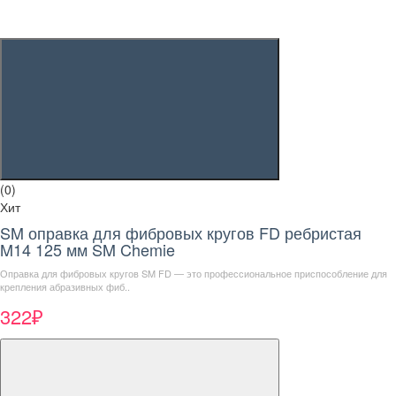
(0)
Хит
SM оправка для фибровых кругов FD ребристая
M14 125 мм SM Chemie
Оправка для фибровых кругов SM FD — это профессиональное приспособление для
крепления абразивных фиб..
322₽