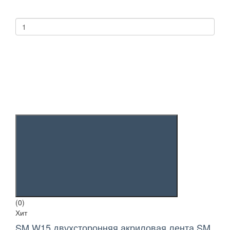
(0)
Хит
SM W15 двухсторонняя акриловая лента SM