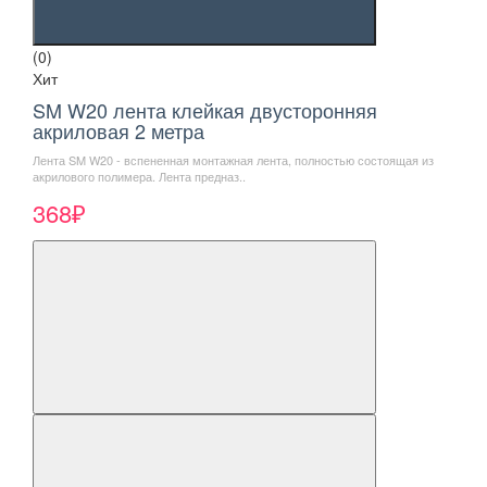
(0)
Хит
SM W20 лента клейкая двусторонняя
акриловая 2 метра
Лента SM W20 - вспененная монтажная лента, полностью состоящая из
акрилового полимера. Лента предназ..
368₽