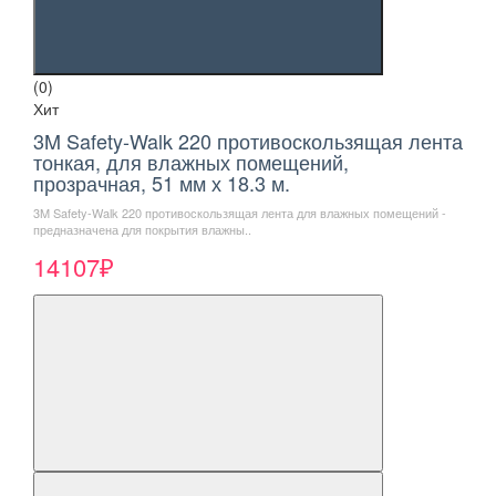
(0)
Хит
3M Safety-Walk 220 противоскользящая лента
тонкая, для влажных помещений,
прозрачная, 51 мм х 18.3 м.
3M Safety-Walk 220 противоскользящая лента для влажных помещений -
предназначена для покрытия влажны..
14107₽