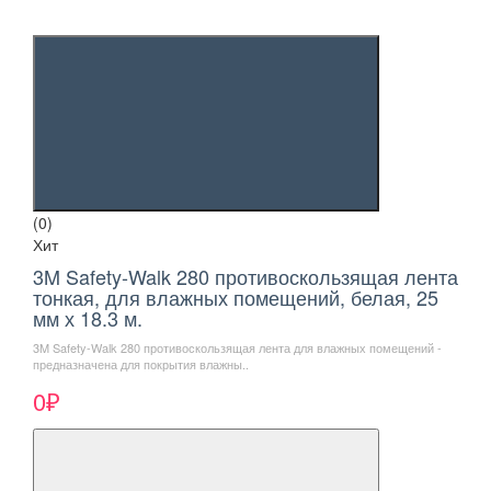
(0)
Хит
3M Safety-Walk 280 противоскользящая лента
тонкая, для влажных помещений, белая, 25
мм х 18.3 м.
3M Safety-Walk 280 противоскользящая лента для влажных помещений -
предназначена для покрытия влажны..
0₽