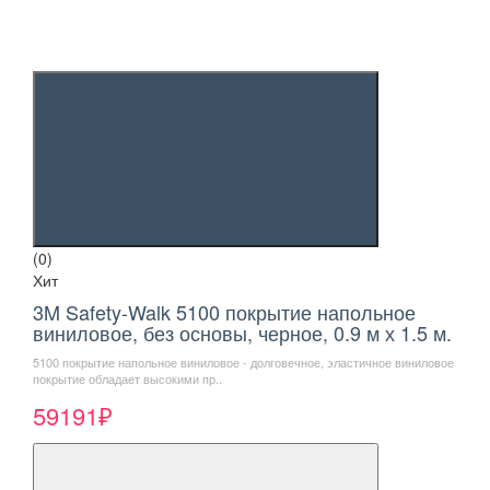
(0)
Хит
3M Safety-Walk 5100 покрытие напольное
виниловое, без основы, черное, 0.9 м х 1.5 м.
5100 покрытие напольное виниловое - долговечное, эластичное виниловое
покрытие обладает высокими пр..
59191₽