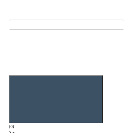
(0)
Хит