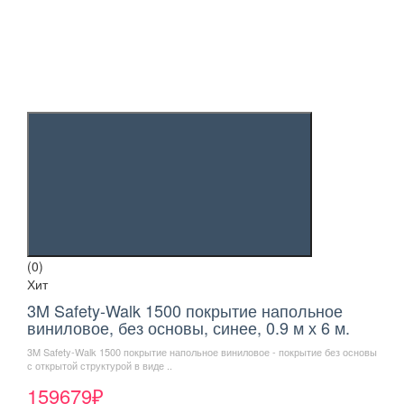
(0)
Хит
3M Safety-Walk 1500 покрытие напольное
виниловое, без основы, синее, 0.9 м х 6 м.
3M Safety-Walk 1500 покрытие напольное виниловое - покрытие без основы
с открытой структурой в виде ..
159679₽