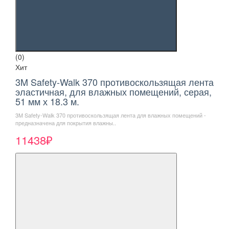
(0)
Хит
3M Safety-Walk 370 противоскользящая лента
эластичная, для влажных помещений, серая,
51 мм х 18.3 м.
3M Safety-Walk 370 противоскользящая лента для влажных помещений -
предназначена для покрытия влажны..
11438₽