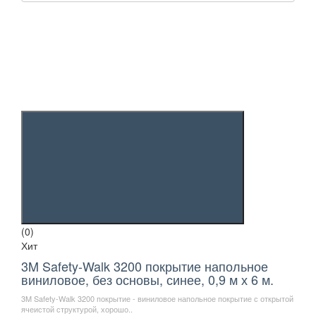
(0)
Хит
3M Safety-Walk 3200 покрытие напольное
виниловое, без основы, синее, 0,9 м х 6 м.
3M Safety-Walk 3200 покрытие - виниловое напольное покрытие с открытой
ячеистой структурой, хорошо..