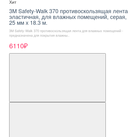
Хит
3M Safety-Walk 370 противоскользящая лента
эластичная, для влажных помещений, серая,
25 мм х 18.3 м.
3M Safety-Walk 370 противоскользящая лента для влажных помещений -
предназначена для покрытия влажны..
6110₽