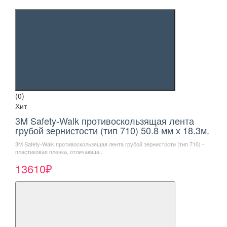
(0)
Хит
3M Safety-Walk противоскользящая лента
грубой зернистости (тип 710) 50.8 мм х 18.3м.
3M Safety-Walk противоскользящая лента грубой зернистости (тип 710) -
пластиковая пленка, отличающа..
13610₽