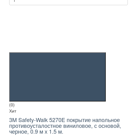
(0)
Хит
3M Safety-Walk 5270E покрытие напольное
противоусталостное виниловое, с основой,
черное, 0.9 м х 1.5 м.