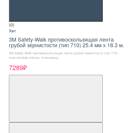
(0)
Хит
3M Safety-Walk противоскользящая лента
грубой зернистости (тип 710) 25.4 мм х 18.3 м.
3M Safety-Walk противоскользящая лента грубой зернистости (тип 710) -
пластиковая пленка, отличающа..
7289₽