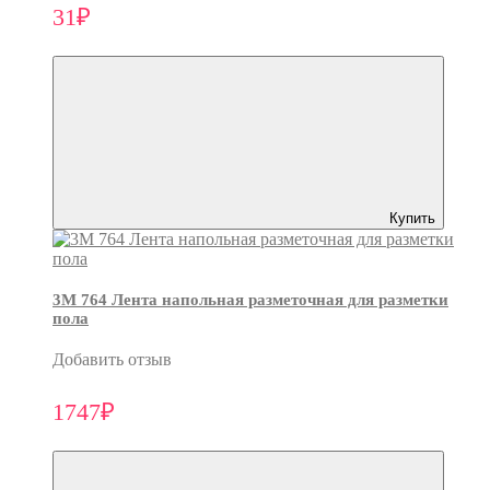
31₽
Купить
3M 764 Лента напольная разметочная для разметки
пола
Добавить отзыв
1747₽