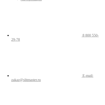
8 800 550-
29-78
E-mail:
zakaz@slitmaster.ru