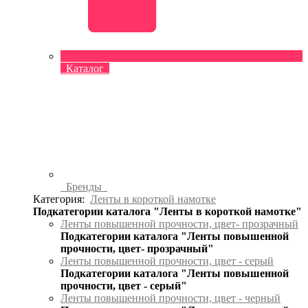
Каталог
Бренды
Категория:
Ленты в короткой намотке
Подкатегории каталога "Ленты в короткой намотке"
Ленты повышенной прочности, цвет- прозрачный
Подкатегории каталога "Ленты повышенной
прочности, цвет- прозрачный"
Ленты повышенной прочности, цвет - серый
Подкатегории каталога "Ленты повышенной
прочности, цвет - серый"
Ленты повышенной прочности, цвет - черный