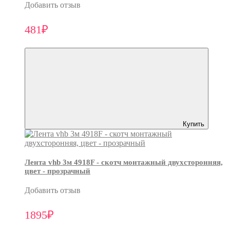
Добавить отзыв
481₽
Купить
Лента vhb 3м 4918F - скотч монтажный двухсторонняя,
цвет - прозрачный
Добавить отзыв
1895₽