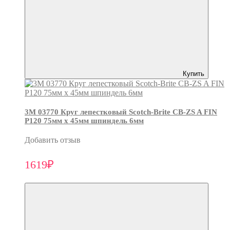
Купить
3М 03770 Круг лепестковый Scotch-Brite CB-ZS A FIN
P120 75мм х 45мм шпиндель 6мм
Добавить отзыв
1619₽