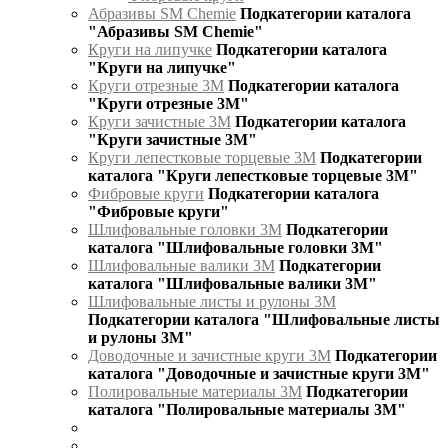
Абразивы SM Chemie
Подкатегории каталога
"Абразивы SM Chemie"
Круги на липучке
Подкатегории каталога
"Круги на липучке"
Круги отрезные 3М
Подкатегории каталога
"Круги отрезные 3М"
Круги зачистные 3М
Подкатегории каталога
"Круги зачистные 3М"
Круги лепестковые торцевые 3М
Подкатегории
каталога "Круги лепестковые торцевые 3М"
Фибровые круги
Подкатегории каталога
"Фибровые круги"
Шлифовальные головки 3М
Подкатегории
каталога "Шлифовальные головки 3М"
Шлифовальные валики 3М
Подкатегории
каталога "Шлифовальные валики 3М"
Шлифовальные листы и рулоны 3М
Подкатегории каталога "Шлифовальные листы
и рулоны 3М"
Доводочные и зачистные круги 3М
Подкатегории
каталога "Доводочные и зачистные круги 3М"
Полировальные материалы 3М
Подкатегории
каталога "Полировальные материалы 3М"