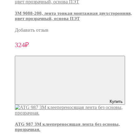
3М 9088-200, лента тонкая монтажная двухсторонняя,
цвет прозрачный, основа ПЭТ
Добавить отзыв
324₽
Купить
ATG 987 3М клеепереносящая лента без основы,
прозрачная.