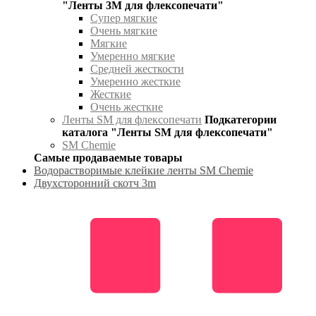
"Ленты 3М для флексопечати"
Супер мягкие
Очень мягкие
Мягкие
Умеренно мягкие
Средней жесткости
Умеренно жесткие
Жесткие
Очень жесткие
Ленты SM для флексопечати
Подкатегории
каталога "Ленты SM для флексопечати"
SM Chemie
Самые продаваемые товары
Водорастворимые клейкие ленты SM Chemie
Двухсторонний скотч 3m