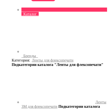
Каталог
Бренды
Категория:
Ленты для флексопечати
Подкатегории каталога "Ленты для флексопечати"
Ленты
3М для флексопечати
Подкатегории каталога