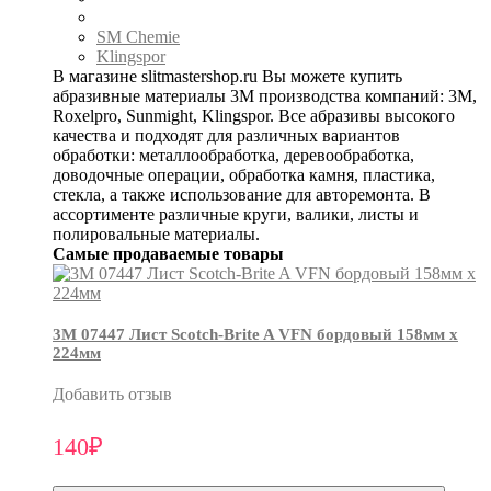
SM Chemie
Klingspor
В магазине slitmastershop.ru Вы можете купить
абразивные материалы 3М производства компаний: 3М,
Roxelpro, Sunmight, Klingspor. Все абразивы высокого
качества и подходят для различных вариантов
обработки: металлообработка, деревообработка,
доводочные операции, обработка камня, пластика,
стекла, а также использование для авторемонта. В
ассортименте различные круги, валики, листы и
полировальные материалы.
Самые продаваемые товары
3М 07447 Лист Scotch-Brite A VFN бордовый 158мм х
224мм
Добавить отзыв
140₽