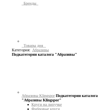
Бренды
Товары дня
Категория:
Абразивы
Подкатегории каталога "Абразивы"
Абразивы Klingspor
Подкатегории каталога
"Абразивы Klingspor"
Круги на липучке
Фибровые круги