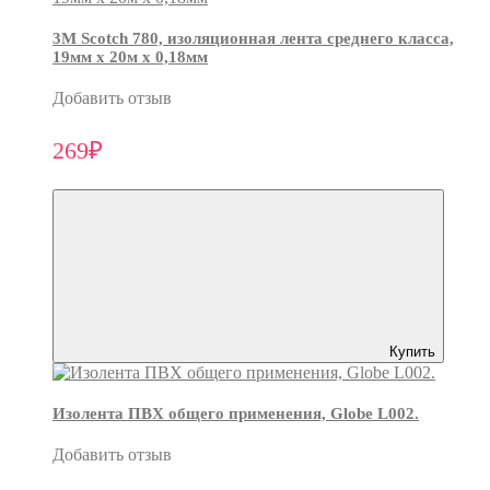
3М Scotch 780, изоляционная лента среднего класса,
19мм х 20м х 0,18мм
Добавить отзыв
269₽
Купить
Изолента ПВХ общего применения, Globe L002.
Добавить отзыв