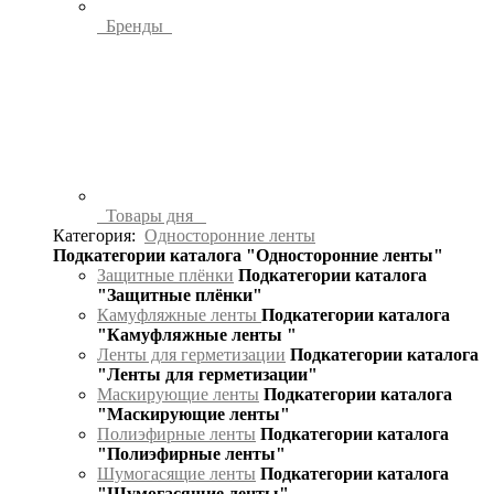
Бренды
Товары дня
Категория:
Односторонние ленты
Подкатегории каталога "Односторонние ленты"
Защитные плёнки
Подкатегории каталога
"Защитные плёнки"
Камуфляжные ленты
Подкатегории каталога
"Камуфляжные ленты "
Ленты для герметизации
Подкатегории каталога
"Ленты для герметизации"
Маскирующие ленты
Подкатегории каталога
"Маскирующие ленты"
Полиэфирные ленты
Подкатегории каталога
"Полиэфирные ленты"
Шумогасящие ленты
Подкатегории каталога
"Шумогасящие ленты"