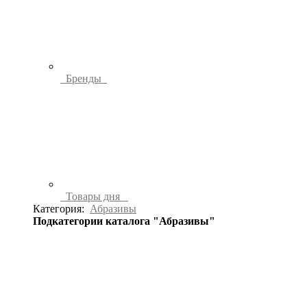
Бренды
Товары дня
Категория:
Абразивы
Подкатегории каталога "Абразивы"