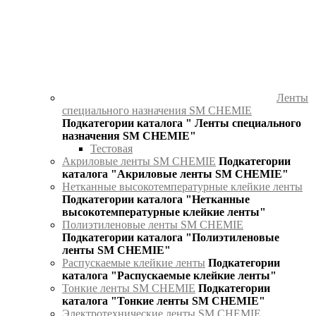
Ленты
специального назначения SM CHEMIE
Подкатегории каталога " Ленты специального
назначения SM CHEMIE"
Тестовая
Акриловые ленты SM CHEMIE
Подкатегории
каталога "Акриловые ленты SM CHEMIE"
Нетканные высокотемпературные клейкие ленты
Подкатегории каталога "Нетканные
высокотемпературные клейкие ленты"
Полиэтиленовые ленты SM CHEMIE
Подкатегории каталога "Полиэтиленовые
ленты SM CHEMIE"
Распускаемые клейкие ленты
Подкатегории
каталога "Распускаемые клейкие ленты"
Тонкие ленты SM CHEMIE
Подкатегории
каталога "Тонкие ленты SM CHEMIE"
Электротехнические ленты SM CHEMIE