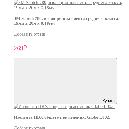
3М Scotch 780, изоляционная лента среднего класса,
19мм х 20м х 0,18мм
Добавить отзыв
269₽
Купить
Изолента ПВХ общего применения, Globe L002.
Добавить отзыв