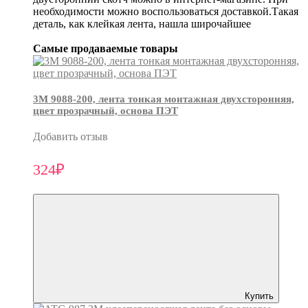
необходимости можно воспользоваться доставкой.Такая
деталь, как клейкая лента, нашла широчайшее
Самые продаваемые товары
3М 9088-200, лента тонкая монтажная двухсторонняя,
цвет прозрачный, основа ПЭТ
Добавить отзыв
324₽
Купить