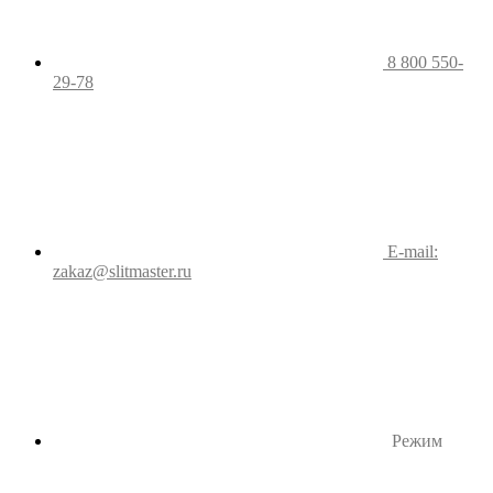
8 800 550-
29-78
E-mail:
zakaz@slitmaster.ru
Режим