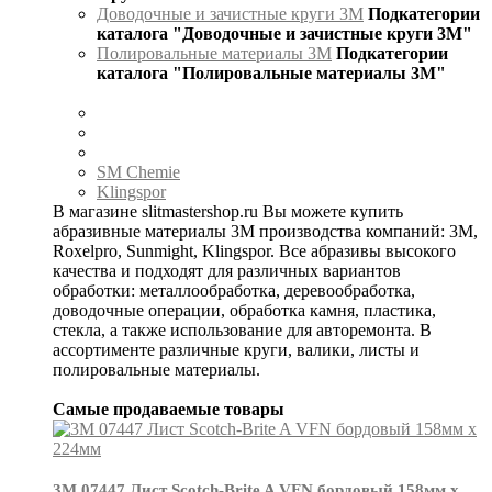
Доводочные и зачистные круги 3М
Подкатегории
каталога "Доводочные и зачистные круги 3М"
Полировальные материалы 3М
Подкатегории
каталога "Полировальные материалы 3М"
SM Chemie
Klingspor
В магазине slitmastershop.ru Вы можете купить
абразивные материалы 3М производства компаний: 3М,
Roxelpro, Sunmight, Klingspor. Все абразивы высокого
качества и подходят для различных вариантов
обработки: металлообработка, деревообработка,
доводочные операции, обработка камня, пластика,
стекла, а также использование для авторемонта. В
ассортименте различные круги, валики, листы и
полировальные материалы.
Самые продаваемые товары
3М 07447 Лист Scotch-Brite A VFN бордовый 158мм х