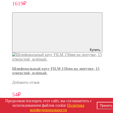
1619₽
Купить
Шлифовальный круг FILM 150мм на липучке, 15
отверстий, зелёный.
Добавить отзыв
54₽
Продолжая посещать этот сайт, вы соглашаетесь с
использованием файлов cookie
Политика
Принять
конфиденциальности