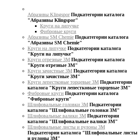
Абразивы Klingspor
Подкатегории каталога
"Абразивы Klingspor"
Круги на липучке
Фибровые круги
Абразивы SM Chemie
Подкатегории каталога
"Абразивы SM Chemie"
Круги на липучке
Подкатегории каталога
"Круги на липучке"
Круги отрезные 3М
Подкатегории каталога
"Круги отрезные 3М"
Круги зачистные 3М
Подкатегории каталога
"Круги зачистные 3М"
Круги лепестковые торцевые 3М
Подкатегории
каталога "Круги лепестковые торцевые 3М"
Фибровые круги
Подкатегории каталога
"Фибровые круги"
Шлифовальные головки 3М
Подкатегории
каталога "Шлифовальные головки 3М"
Шлифовальные валики 3М
Подкатегории
каталога "Шлифовальные валики 3М"
Шлифовальные листы и рулоны 3М
Подкатегории каталога "Шлифовальные листы
и рулоны 3М"