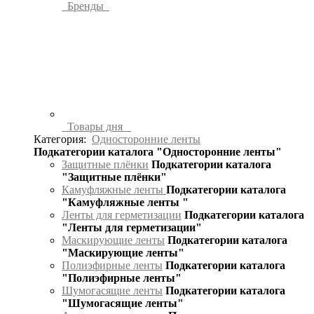
Бренды
Товары дня
Категория:
Односторонние ленты
Подкатегории каталога "Односторонние ленты"
Защитные плёнки
Подкатегории каталога
"Защитные плёнки"
Камуфляжные ленты
Подкатегории каталога
"Камуфляжные ленты "
Ленты для герметизации
Подкатегории каталога
"Ленты для герметизации"
Маскирующие ленты
Подкатегории каталога
"Маскирующие ленты"
Полиэфирные ленты
Подкатегории каталога
"Полиэфирные ленты"
Шумогасящие ленты
Подкатегории каталога
"Шумогасящие ленты"