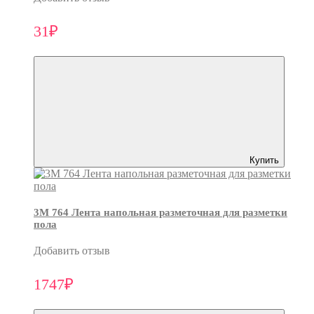
31₽
Купить
3M 764 Лента напольная разметочная для разметки
пола
Добавить отзыв
1747₽