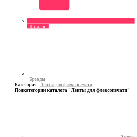
Каталог
Бренды
Категория:
Ленты для флексопечати
Подкатегории каталога "Ленты для флексопечати"