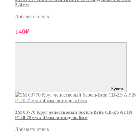
224мм
Добавить отзыв
140₽
Купить
3М 03770 Круг лепестковый Scotch-Brite CB-ZS A FIN
P120 75мм х 45мм шпиндель 6мм
Добавить отзыв