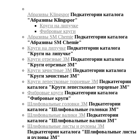
Абразивы Klingspor
Подкатегории каталога
"Абразивы Klingspor"
Круги на липучке
Фибровые круги
Абразивы SM Chemie
Подкатегории каталога
"Абразивы SM Chemie"
Круги на липучке
Подкатегории каталога
"Круги на липучке"
Круги отрезные 3М
Подкатегории каталога
"Круги отрезные 3М"
Круги зачистные 3М
Подкатегории каталога
"Круги зачистные 3М"
Круги лепестковые торцевые 3М
Подкатегории
каталога "Круги лепестковые торцевые 3М"
Фибровые круги
Подкатегории каталога
"Фибровые круги"
Шлифовальные головки 3М
Подкатегории
каталога "Шлифовальные головки 3М"
Шлифовальные валики 3М
Подкатегории
каталога "Шлифовальные валики 3М"
Шлифовальные листы и рулоны 3М
Подкатегории каталога "Шлифовальные листы
и рулоны 3М"