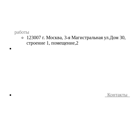
работы
123007 г. Москва, 3-я Магистральная ул.Дом 30,
строение 1, помещение,2
Контакты