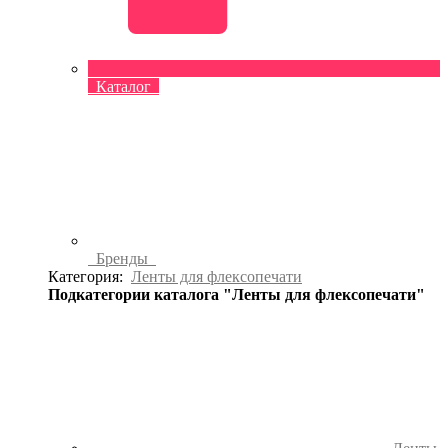
Каталог
Бренды
Категория:
Ленты для флексопечати
Подкатегории каталога "Ленты для флексопечати"