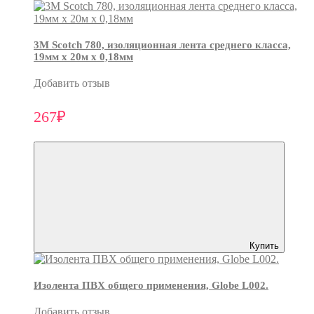
3М Scotch 780, изоляционная лента среднего класса,
19мм х 20м х 0,18мм
Добавить отзыв
267₽
Купить
Изолента ПВХ общего применения, Globe L002.
Добавить отзыв