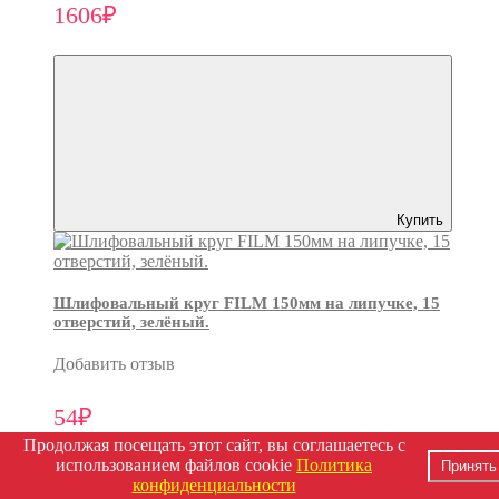
1606₽
Купить
Шлифовальный круг FILM 150мм на липучке, 15
отверстий, зелёный.
Добавить отзыв
54₽
Продолжая посещать этот сайт, вы соглашаетесь с
использованием файлов cookie
Политика
Принять
конфиденциальности