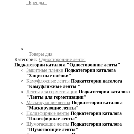
Бренды
Товары дня
Категория:
Односторонние ленты
Подкатегории каталога "Односторонние ленты"
Защитные плёнки
Подкатегории каталога
"Защитные плёнки"
Камуфляжные ленты
Подкатегории каталога
"Камуфляжные ленты "
Ленты для герметизации
Подкатегории каталога
"Ленты для герметизации"
Маскирующие ленты
Подкатегории каталога
"Маскирующие ленты"
Полиэфирные ленты
Подкатегории каталога
"Полиэфирные ленты"
Шумогасящие ленты
Подкатегории каталога
"Шумогасящие ленты"