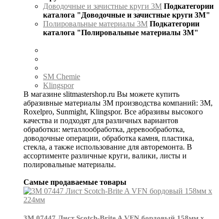
Доводочные и зачистные круги 3М
Подкатегории
каталога "Доводочные и зачистные круги 3М"
Полировальные материалы 3М
Подкатегории
каталога "Полировальные материалы 3М"
SM Chemie
Klingspor
В магазине slitmastershop.ru Вы можете купить
абразивные материалы 3М производства компаний: 3М,
Roxelpro, Sunmight, Klingspor. Все абразивы высокого
качества и подходят для различных вариантов
обработки: металлообработка, деревообработка,
доводочные операции, обработка камня, пластика,
стекла, а также использование для авторемонта. В
ассортименте различные круги, валики, листы и
полировальные материалы.
Самые продаваемые товары
3М 07447 Лист Scotch-Brite A VFN бордовый 158мм х