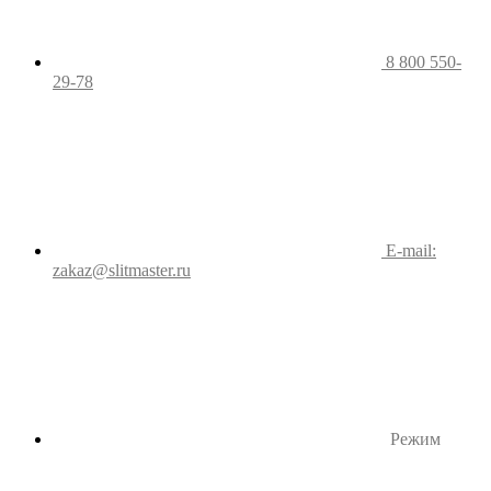
8 800 550-
29-78
E-mail:
zakaz@slitmaster.ru
Режим