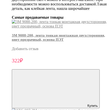
необходимости можно воспользоваться доставкой.Такая
деталь, как клейкая лента, нашла широчайшее
Самые продаваемые товары
3М 9088-200, лента тонкая монтажная двухсторонняя,
цвет прозрачный, основа ПЭТ
Добавить отзыв
322₽
Купить