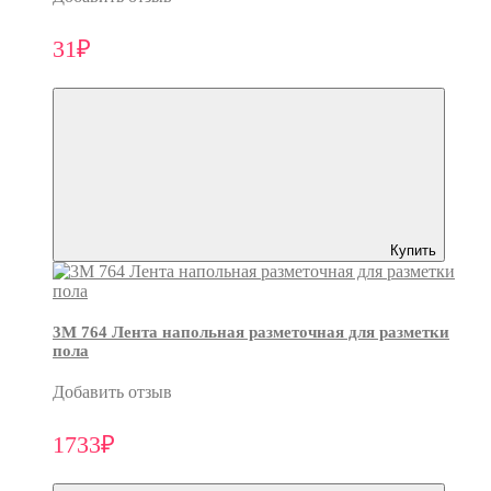
31₽
Купить
3M 764 Лента напольная разметочная для разметки
пола
Добавить отзыв
1733₽