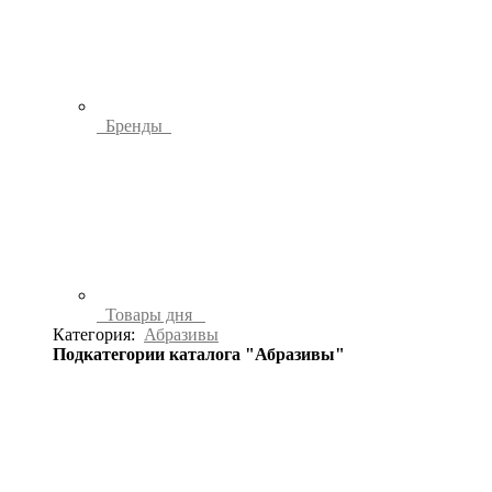
Бренды
Товары дня
Категория:
Абразивы
Подкатегории каталога "Абразивы"