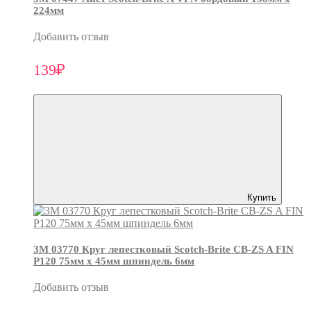
224мм
Добавить отзыв
139₽
Купить
3М 03770 Круг лепестковый Scotch-Brite CB-ZS A FIN
P120 75мм х 45мм шпиндель 6мм
Добавить отзыв