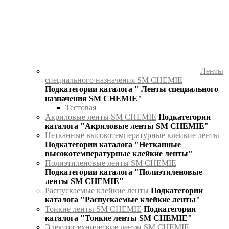
Ленты
специального назначения SM CHEMIE
Подкатегории каталога " Ленты специального
назначения SM CHEMIE"
Тестовая
Акриловые ленты SM CHEMIE
Подкатегории
каталога "Акриловые ленты SM CHEMIE"
Нетканные высокотемпературные клейкие ленты
Подкатегории каталога "Нетканные
высокотемпературные клейкие ленты"
Полиэтиленовые ленты SM CHEMIE
Подкатегории каталога "Полиэтиленовые
ленты SM CHEMIE"
Распускаемые клейкие ленты
Подкатегории
каталога "Распускаемые клейкие ленты"
Тонкие ленты SM CHEMIE
Подкатегории
каталога "Тонкие ленты SM CHEMIE"
Электротехнические ленты SM CHEMIE