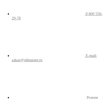
8 800 550-
29-78
E-mail:
zakaz@slitmaster.ru
Режим