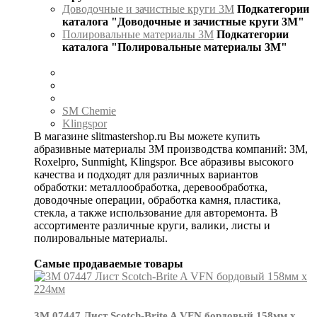
Доводочные и зачистные круги 3М
Подкатегории
каталога "Доводочные и зачистные круги 3М"
Полировальные материалы 3М
Подкатегории
каталога "Полировальные материалы 3М"
SM Chemie
Klingspor
В магазине slitmastershop.ru Вы можете купить
абразивные материалы 3М производства компаний: 3М,
Roxelpro, Sunmight, Klingspor. Все абразивы высокого
качества и подходят для различных вариантов
обработки: металлообработка, деревообработка,
доводочные операции, обработка камня, пластика,
стекла, а также использование для авторемонта. В
ассортименте различные круги, валики, листы и
полировальные материалы.
Самые продаваемые товары
3М 07447 Лист Scotch-Brite A VFN бордовый 158мм х