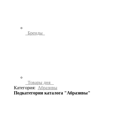
Бренды
Товары дня
Категория:
Абразивы
Подкатегории каталога "Абразивы"