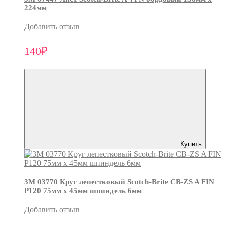
224мм
Добавить отзыв
140₽
Купить
3М 03770 Круг лепестковый Scotch-Brite CB-ZS A FIN
P120 75мм х 45мм шпиндель 6мм
Добавить отзыв