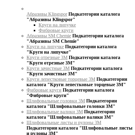
Абразивы Klingspor
Подкатегории каталога
"Абразивы Klingspor"
Круги на липучке
Фибровые круги
Абразивы SM Chemie
Подкатегории каталога
"Абразивы SM Chemie"
Круги на липучке
Подкатегории каталога
"Круги на липучке"
Круги отрезные 3М
Подкатегории каталога
"Круги отрезные 3М"
Круги зачистные 3М
Подкатегории каталога
"Круги зачистные 3М"
Круги лепестковые торцевые 3М
Подкатегории
каталога "Круги лепестковые торцевые 3М"
Фибровые круги
Подкатегории каталога
"Фибровые круги"
Шлифовальные головки 3М
Подкатегории
каталога "Шлифовальные головки 3М"
Шлифовальные валики 3М
Подкатегории
каталога "Шлифовальные валики 3М"
Шлифовальные листы и рулоны 3М
Подкатегории каталога "Шлифовальные листы
и рулоны 3М"