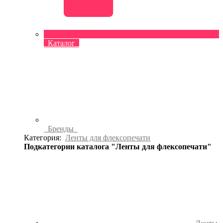
Каталог
Бренды
Категория:
Ленты для флексопечати
Подкатегории каталога "Ленты для флексопечати"