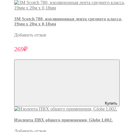
3М Scotch 780, изоляционная лента среднего класса,
19мм х 20м х 0,18мм
Добавить отзыв
269₽
Купить
Изолента ПВХ общего применения, Globe L002.
Добавить отзыв