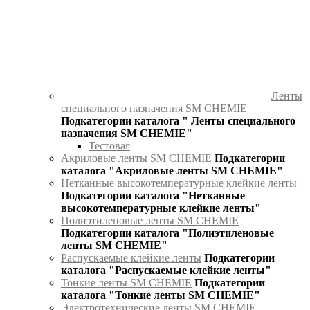
Ленты
специального назначения SM CHEMIE
Подкатегории каталога " Ленты специального
назначения SM CHEMIE"
Тестовая
Акриловые ленты SM CHEMIE
Подкатегории
каталога "Акриловые ленты SM CHEMIE"
Нетканные высокотемпературные клейкие ленты
Подкатегории каталога "Нетканные
высокотемпературные клейкие ленты"
Полиэтиленовые ленты SM CHEMIE
Подкатегории каталога "Полиэтиленовые
ленты SM CHEMIE"
Распускаемые клейкие ленты
Подкатегории
каталога "Распускаемые клейкие ленты"
Тонкие ленты SM CHEMIE
Подкатегории
каталога "Тонкие ленты SM CHEMIE"
Электротехнические ленты SM CHEMIE