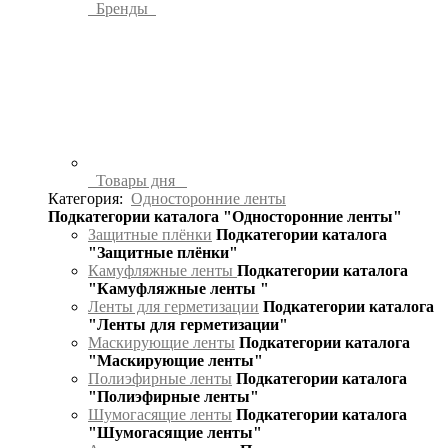
Бренды
Товары дня
Категория:
Односторонние ленты
Подкатегории каталога "Односторонние ленты"
Защитные плёнки
Подкатегории каталога
"Защитные плёнки"
Камуфляжные ленты
Подкатегории каталога
"Камуфляжные ленты "
Ленты для герметизации
Подкатегории каталога
"Ленты для герметизации"
Маскирующие ленты
Подкатегории каталога
"Маскирующие ленты"
Полиэфирные ленты
Подкатегории каталога
"Полиэфирные ленты"
Шумогасящие ленты
Подкатегории каталога
"Шумогасящие ленты"