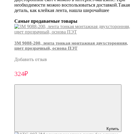
необходимости можно воспользоваться доставкой.Такая
деталь, как клейкая лента, нашла широчайшее
Самые продаваемые товары
3М 9088-200, лента тонкая монтажная двухсторонняя,
цвет прозрачный, основа ПЭТ
Добавить отзыв
324₽
Купить