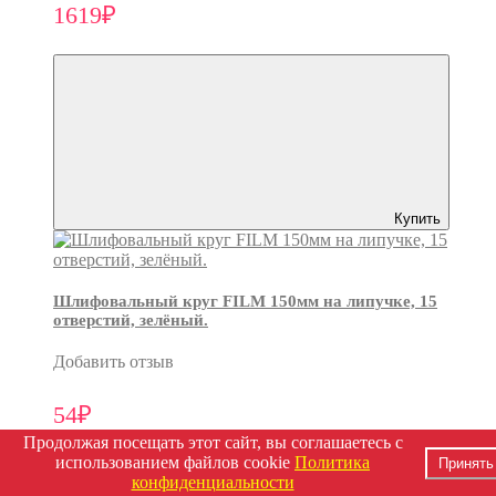
1619₽
Купить
Шлифовальный круг FILM 150мм на липучке, 15
отверстий, зелёный.
Добавить отзыв
54₽
Продолжая посещать этот сайт, вы соглашаетесь с
использованием файлов cookie
Политика
Принять
конфиденциальности