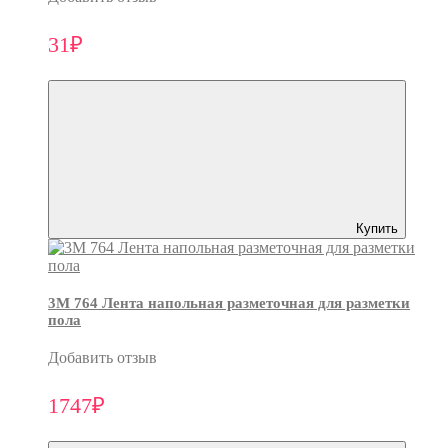
31₽
Купить
3M 764 Лента напольная разметочная для разметки
пола
Добавить отзыв
1747₽