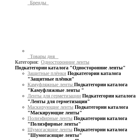
Бренды
Товары дня
Категория:
Односторонние ленты
Подкатегории каталога "Односторонние ленты"
Защитные плёнки
Подкатегории каталога
"Защитные плёнки"
Камуфляжные ленты
Подкатегории каталога
"Камуфляжные ленты "
Ленты для герметизации
Подкатегории каталога
"Ленты для герметизации"
Маскирующие ленты
Подкатегории каталога
"Маскирующие ленты"
Полиэфирные ленты
Подкатегории каталога
"Полиэфирные ленты"
Шумогасящие ленты
Подкатегории каталога
"Шумогасящие ленты"