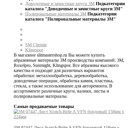
Доводочные и зачистные круги 3М
Подкатегории
каталога "Доводочные и зачистные круги 3М"
Полировальные материалы 3М
Подкатегории
каталога "Полировальные материалы 3М"
SM Chemie
Klingspor
В магазине slitmastershop.ru Вы можете купить
абразивные материалы 3М производства компаний: 3М,
Roxelpro, Sunmight, Klingspor. Все абразивы высокого
качества и подходят для различных вариантов
обработки: металлообработка, деревообработка,
доводочные операции, обработка камня, пластика,
стекла, а также использование для авторемонта. В
ассортименте различные круги, валики, листы и
полировальные материалы.
Самые продаваемые товары
3М 07447 Лист Scotch-Brite A VFN бордовый 158мм х