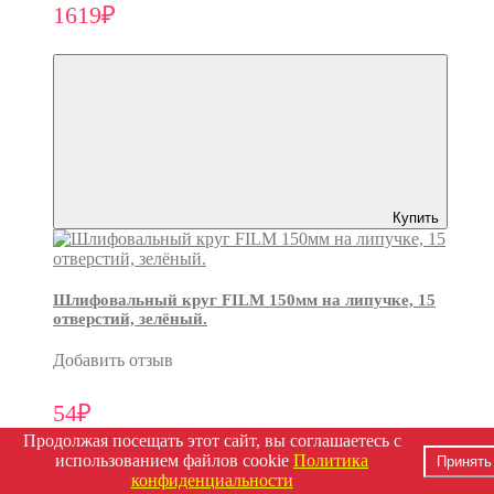
1619₽
Купить
Шлифовальный круг FILM 150мм на липучке, 15
отверстий, зелёный.
Добавить отзыв
54₽
Продолжая посещать этот сайт, вы соглашаетесь с
использованием файлов cookie
Политика
Принять
конфиденциальности