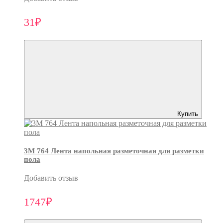
31₽
Купить
3M 764 Лента напольная разметочная для разметки
пола
Добавить отзыв
1747₽