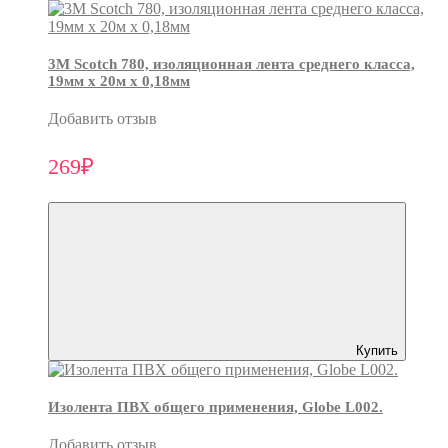
3М Scotch 780, изоляционная лента среднего класса,
19мм х 20м х 0,18мм
Добавить отзыв
269₽
Купить
Изолента ПВХ общего применения, Globe L002.
Добавить отзыв