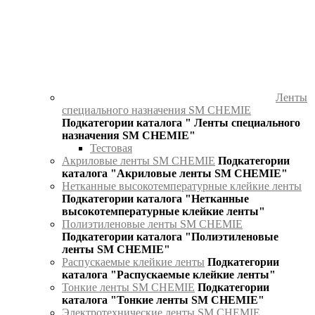
Ленты
специального назначения SM CHEMIE
Подкатегории каталога " Ленты специального
назначения SM CHEMIE"
Тестовая
Акриловые ленты SM CHEMIE
Подкатегории
каталога "Акриловые ленты SM CHEMIE"
Нетканные высокотемпературные клейкие ленты
Подкатегории каталога "Нетканные
высокотемпературные клейкие ленты"
Полиэтиленовые ленты SM CHEMIE
Подкатегории каталога "Полиэтиленовые
ленты SM CHEMIE"
Распускаемые клейкие ленты
Подкатегории
каталога "Распускаемые клейкие ленты"
Тонкие ленты SM CHEMIE
Подкатегории
каталога "Тонкие ленты SM CHEMIE"
Электротехнические ленты SM CHEMIE