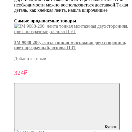
необходимости можно воспользоваться доставкой.Такая
деталь, как клейкая лента, нашла широчайшее
Самые продаваемые товары
3М 9088-200, лента тонкая монтажная двухсторонняя,
цвет прозрачный, основа ПЭТ
Добавить отзыв
324₽
Купить