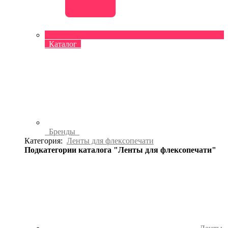
Каталог
Бренды
Категория:
Ленты для флексопечати
Подкатегории каталога "Ленты для флексопечати"