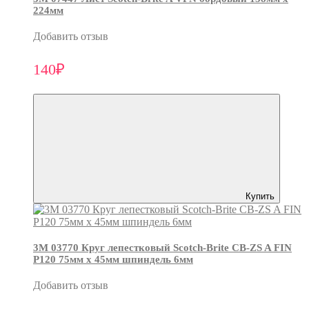
224мм
Добавить отзыв
140₽
Купить
3М 03770 Круг лепестковый Scotch-Brite CB-ZS A FIN
P120 75мм х 45мм шпиндель 6мм
Добавить отзыв