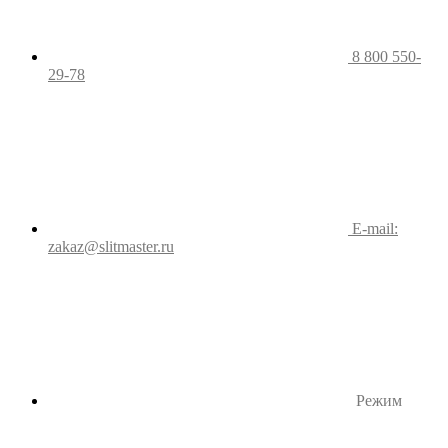
8 800 550-
29-78
E-mail:
zakaz@slitmaster.ru
Режим