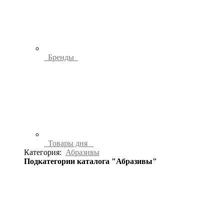
Бренды
Товары дня
Категория:
Абразивы
Подкатегории каталога "Абразивы"