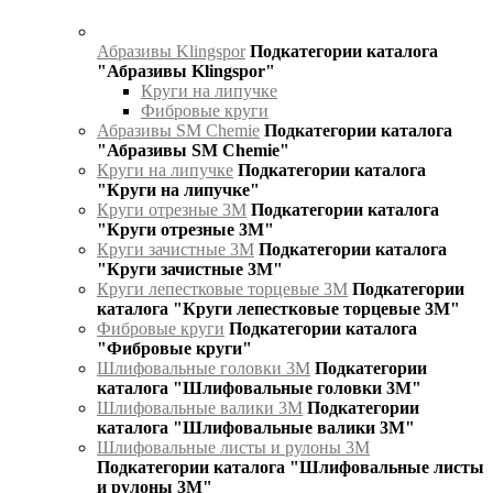
Абразивы Klingspor
Подкатегории каталога
"Абразивы Klingspor"
Круги на липучке
Фибровые круги
Абразивы SM Chemie
Подкатегории каталога
"Абразивы SM Chemie"
Круги на липучке
Подкатегории каталога
"Круги на липучке"
Круги отрезные 3М
Подкатегории каталога
"Круги отрезные 3М"
Круги зачистные 3М
Подкатегории каталога
"Круги зачистные 3М"
Круги лепестковые торцевые 3М
Подкатегории
каталога "Круги лепестковые торцевые 3М"
Фибровые круги
Подкатегории каталога
"Фибровые круги"
Шлифовальные головки 3М
Подкатегории
каталога "Шлифовальные головки 3М"
Шлифовальные валики 3М
Подкатегории
каталога "Шлифовальные валики 3М"
Шлифовальные листы и рулоны 3М
Подкатегории каталога "Шлифовальные листы
и рулоны 3М"