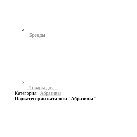
Бренды
Товары дня
Категория:
Абразивы
Подкатегории каталога "Абразивы"