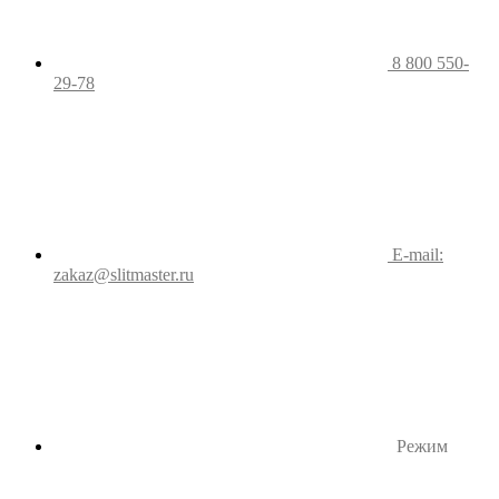
8 800 550-
29-78
E-mail:
zakaz@slitmaster.ru
Режим