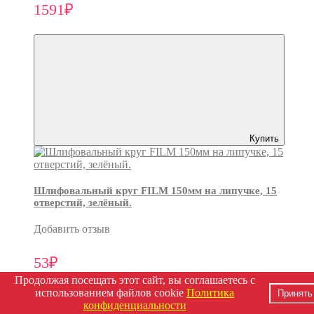
1591₽
Купить
Шлифовальный круг FILM 150мм на липучке, 15
отверстий, зелёный.
Добавить отзыв
53₽
Продолжая посещать этот сайт, вы соглашаетесь с
использованием файлов cookie
Политика
Принять
конфиденциальности