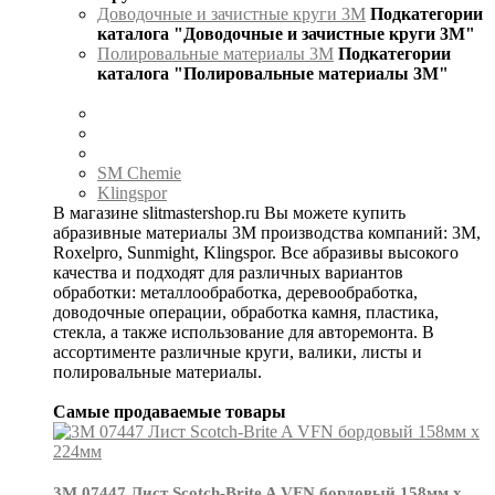
Доводочные и зачистные круги 3М
Подкатегории
каталога "Доводочные и зачистные круги 3М"
Полировальные материалы 3М
Подкатегории
каталога "Полировальные материалы 3М"
SM Chemie
Klingspor
В магазине slitmastershop.ru Вы можете купить
абразивные материалы 3М производства компаний: 3М,
Roxelpro, Sunmight, Klingspor. Все абразивы высокого
качества и подходят для различных вариантов
обработки: металлообработка, деревообработка,
доводочные операции, обработка камня, пластика,
стекла, а также использование для авторемонта. В
ассортименте различные круги, валики, листы и
полировальные материалы.
Самые продаваемые товары
3М 07447 Лист Scotch-Brite A VFN бордовый 158мм х