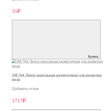
31₽
Купить
3M 764 Лента напольная разметочная для разметки
пола
Добавить отзыв
1717₽