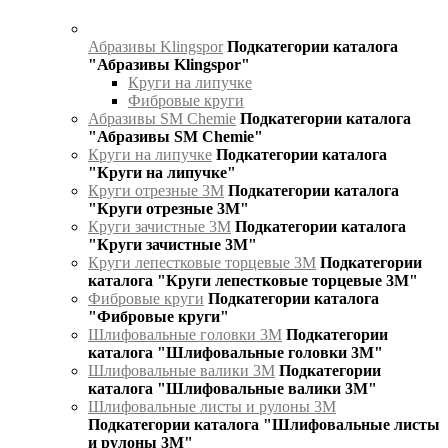
Абразивы Klingspor
Подкатегории каталога
"Абразивы Klingspor"
Круги на липучке
Фибровые круги
Абразивы SM Chemie
Подкатегории каталога
"Абразивы SM Chemie"
Круги на липучке
Подкатегории каталога
"Круги на липучке"
Круги отрезные 3М
Подкатегории каталога
"Круги отрезные 3М"
Круги зачистные 3М
Подкатегории каталога
"Круги зачистные 3М"
Круги лепестковые торцевые 3М
Подкатегории
каталога "Круги лепестковые торцевые 3М"
Фибровые круги
Подкатегории каталога
"Фибровые круги"
Шлифовальные головки 3М
Подкатегории
каталога "Шлифовальные головки 3М"
Шлифовальные валики 3М
Подкатегории
каталога "Шлифовальные валики 3М"
Шлифовальные листы и рулоны 3М
Подкатегории каталога "Шлифовальные листы
и рулоны 3М"