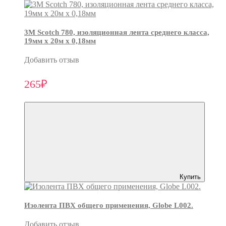
3М Scotch 780, изоляционная лента среднего класса,
19мм х 20м х 0,18мм
Добавить отзыв
265₽
Купить
Изолента ПВХ общего применения, Globe L002.
Добавить отзыв