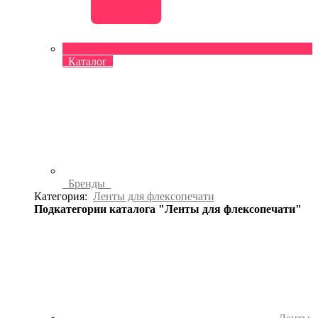
Каталог
Бренды
Категория:
Ленты для флексопечати
Подкатегории каталога "Ленты для флексопечати"