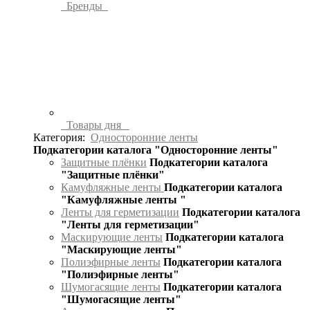
Бренды
Товары дня
Категория:
Односторонние ленты
Подкатегории каталога "Односторонние ленты"
Защитные плёнки
Подкатегории каталога
"Защитные плёнки"
Камуфляжные ленты
Подкатегории каталога
"Камуфляжные ленты "
Ленты для герметизации
Подкатегории каталога
"Ленты для герметизации"
Маскирующие ленты
Подкатегории каталога
"Маскирующие ленты"
Полиэфирные ленты
Подкатегории каталога
"Полиэфирные ленты"
Шумогасящие ленты
Подкатегории каталога
"Шумогасящие ленты"