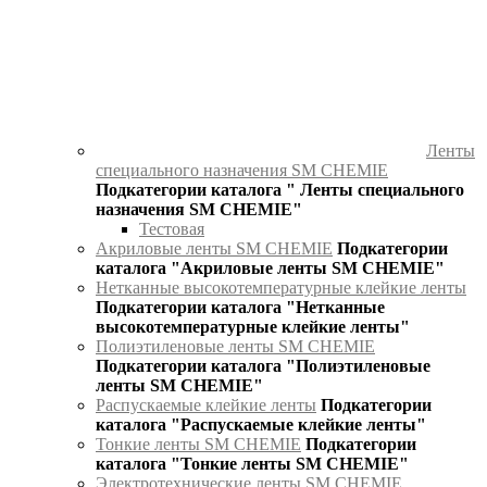
Ленты
специального назначения SM CHEMIE
Подкатегории каталога " Ленты специального
назначения SM CHEMIE"
Тестовая
Акриловые ленты SM CHEMIE
Подкатегории
каталога "Акриловые ленты SM CHEMIE"
Нетканные высокотемпературные клейкие ленты
Подкатегории каталога "Нетканные
высокотемпературные клейкие ленты"
Полиэтиленовые ленты SM CHEMIE
Подкатегории каталога "Полиэтиленовые
ленты SM CHEMIE"
Распускаемые клейкие ленты
Подкатегории
каталога "Распускаемые клейкие ленты"
Тонкие ленты SM CHEMIE
Подкатегории
каталога "Тонкие ленты SM CHEMIE"
Электротехнические ленты SM CHEMIE