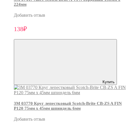
224мм
Добавить отзыв
138₽
Купить
3М 03770 Круг лепестковый Scotch-Brite CB-ZS A FIN
P120 75мм х 45мм шпиндель 6мм
Добавить отзыв