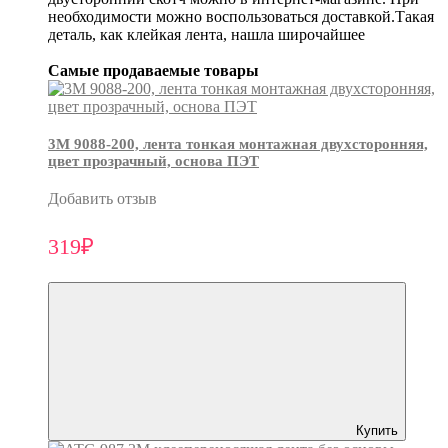
необходимости можно воспользоваться доставкой.Такая
деталь, как клейкая лента, нашла широчайшее
Самые продаваемые товары
3М 9088-200, лента тонкая монтажная двухсторонняя,
цвет прозрачный, основа ПЭТ
Добавить отзыв
319₽
Купить