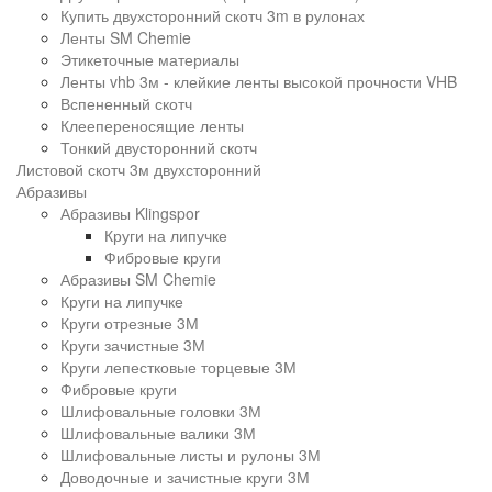
Купить двухсторонний скотч 3m в рулонах
Ленты SM Chemie
Этикеточные материалы
Ленты vhb 3м - клейкие ленты высокой прочности VHB
Вспененный скотч
Клеепереносящие ленты
Тонкий двусторонний скотч
Листовой скотч 3м двухсторонний
Абразивы
Абразивы Klingspor
Круги на липучке
Фибровые круги
Абразивы SM Chemie
Круги на липучке
Круги отрезные 3М
Круги зачистные 3М
Круги лепестковые торцевые 3М
Фибровые круги
Шлифовальные головки 3М
Шлифовальные валики 3М
Шлифовальные листы и рулоны 3М
Доводочные и зачистные круги 3М