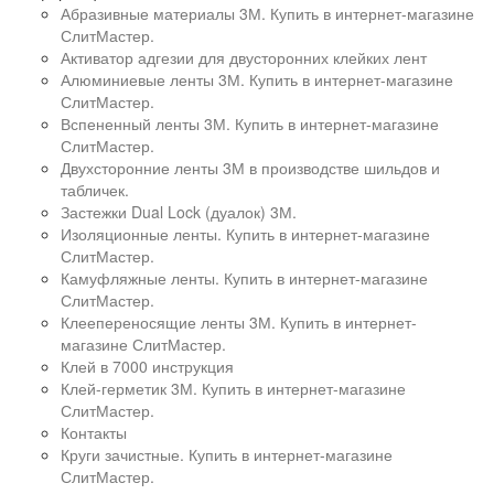
Абразивные материалы 3М. Купить в интернет-магазине
СлитМастер.
Активатор адгезии для двусторонних клейких лент
Алюминиевые ленты 3М. Купить в интернет-магазине
СлитМастер.
Вспененный ленты 3М. Купить в интернет-магазине
СлитМастер.
Двухсторонние ленты 3М в производстве шильдов и
табличек.
Застежки Dual Lock (дуалок) 3М.
Изоляционные ленты. Купить в интернет-магазине
СлитМастер.
Камуфляжные ленты. Купить в интернет-магазине
СлитМастер.
Клеепереносящие ленты 3М. Купить в интернет-
магазине СлитМастер.
Клей в 7000 инструкция
Клей-герметик 3М. Купить в интернет-магазине
СлитМастер.
Контакты
Круги зачистные. Купить в интернет-магазине
СлитМастер.