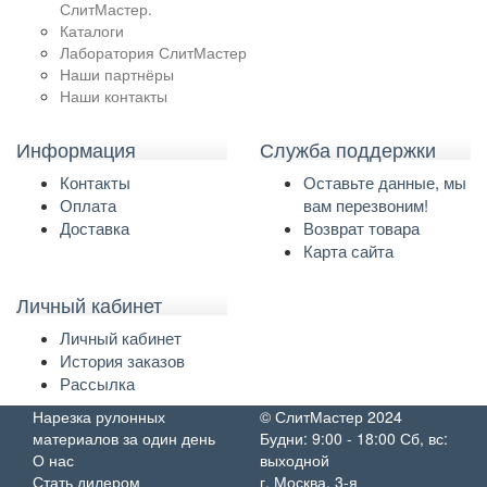
СлитМастер.
Каталоги
Лаборатория СлитМастер
Наши партнёры
Наши контакты
Информация
Служба поддержки
Контакты
Оставьте данные, мы
Оплата
вам перезвоним!
Доставка
Возврат товара
Карта сайта
Личный кабинет
Личный кабинет
История заказов
Рассылка
Нарезка рулонных
© СлитМастер 2024
материалов за один день
Будни: 9:00 - 18:00 Сб, вс:
О нас
выходной
Стать дилером
г. Москва, 3-я