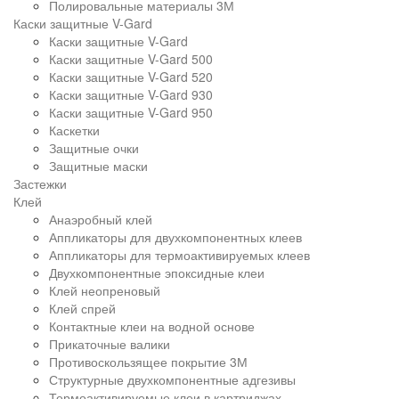
Полировальные материалы 3М
Каски защитные V-Gard
Каски защитные V-Gard
Каски защитные V-Gard 500
Каски защитные V-Gard 520
Каски защитные V-Gard 930
Каски защитные V-Gard 950
Каскетки
Защитные очки
Защитные маски
Застежки
Клей
Анаэробный клей
Аппликаторы для двухкомпонентных клеев
Аппликаторы для термоактивируемых клеев
Двухкомпонентные эпоксидные клеи
Клей неопреновый
Клей спрей
Контактные клеи на водной основе
Прикаточные валики
Противоскользящее покрытие 3М
Структурные двухкомпонентные адгезивы
Термоактивируемые клеи в картриджах