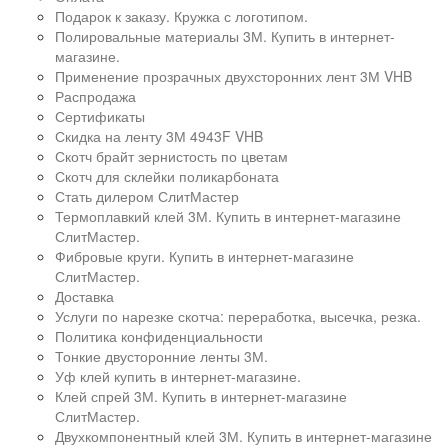
Подарок к заказу. Кружка с логотипом.
Полировальные материалы 3М. Купить в интернет-
магазине.
Применение прозрачных двухсторонних лент 3М VHB
Распродажа
Сертификаты
Скидка на ленту 3М 4943F VHB
Скотч брайт зернистость по цветам
Скотч для склейки поликарбоната
Стать дилером СлитМастер
Термоплавкий клей 3М. Купить в интернет-магазине
СлитМастер.
Фибровые круги. Купить в интернет-магазине
СлитМастер.
Доставка
Услуги по нарезке скотча: переработка, высечка, резка.
Политика конфиденциальности
Тонкие двусторонние ленты 3М.
Уф клей купить в интернет-магазине.
Клей спрей 3М. Купить в интернет-магазине
СлитМастер.
Двухкомпонентный клей 3М. Купить в интернет-магазине