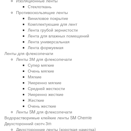
Изоляционные ленты
Стеклоткань
Противоскользящие ленты
Виниловое покрытие
Комплектуюшие для лент
Лента грубой зернистости
Лента для влажных помещений
Лента универсальная
Лента формуемая
Ленты для флексопечати
Ленты 3М для флексопечати
Супер мягкие
Очень мягкие
Мягкие
Умеренно мягкие
Средней жесткости
Умеренно жесткие
Жесткие
Очень жесткие
Ленты SM для флексопечати
Водорастворимые клейкие ленты SM Chemie
Двухсторонний скотч 3m
Двухсторонние ленты (короткая намотка)