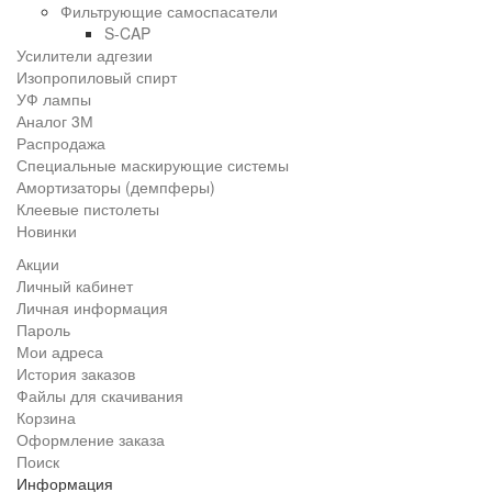
Фильтрующие самоспасатели
S-CAP
Усилители адгезии
Изопропиловый спирт
УФ лампы
Аналог 3М
Распродажа
Специальные маскирующие системы
Амортизаторы (демпферы)
Клеевые пистолеты
Новинки
Акции
Личный кабинет
Личная информация
Пароль
Мои адреса
История заказов
Файлы для скачивания
Корзина
Оформление заказа
Поиск
Информация