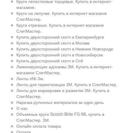
Круги лепестковые торцевые. Купить в интернет-
магазине.
Круги на липучке. Купить в интернет-магазине
СлитМастер.
Круги отрезные. Купить в интернет-магазине
СлитМастер.
Купить двухсторонний скотч в Екатеринбурге
Купить двухсторонний скотч в Москве
Купить двухсторонний скотч в Нижнем Новгороде
Купить двухсторонний скотч в Новосибирске
Купить двухсторонний скотч в Спб
Ламинирующие адгезивы 3М. Купить в интернет-
магазине СлитМастер.
Ленты vhb 3м.
Ленты для герметизации 3М. Купить в СлитМастер.
Ленты для маркировки и разметки 3М. Купить в
СлитМастер.
Нарезка рулонных материалов за один день
О нас
Объемные круги Scotch-Brite FS-WL купить в
СлитМастер. 3М.
Онлайн оплата товара
Оплата