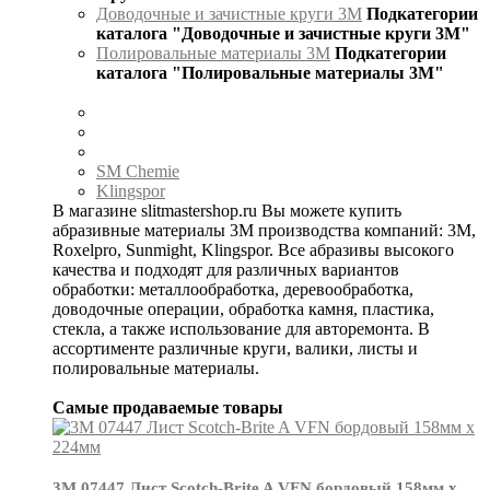
Доводочные и зачистные круги 3М
Подкатегории
каталога "Доводочные и зачистные круги 3М"
Полировальные материалы 3М
Подкатегории
каталога "Полировальные материалы 3М"
SM Chemie
Klingspor
В магазине slitmastershop.ru Вы можете купить
абразивные материалы 3М производства компаний: 3М,
Roxelpro, Sunmight, Klingspor. Все абразивы высокого
качества и подходят для различных вариантов
обработки: металлообработка, деревообработка,
доводочные операции, обработка камня, пластика,
стекла, а также использование для авторемонта. В
ассортименте различные круги, валики, листы и
полировальные материалы.
Самые продаваемые товары
3М 07447 Лист Scotch-Brite A VFN бордовый 158мм х