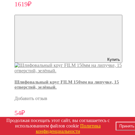
1619₽
Купить
Шлифовальный круг FILM 150мм на липучке, 15
отверстий, зелёный.
Добавить отзыв
54₽
Продолжая посещать этот сайт, вы соглашаетесь с
использованием файлов cookie
Политика
Принять
конфиденциальности