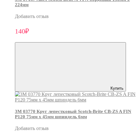
224мм
Добавить отзыв
140₽
Купить
3М 03770 Круг лепестковый Scotch-Brite CB-ZS A FIN
P120 75мм х 45мм шпиндель 6мм
Добавить отзыв