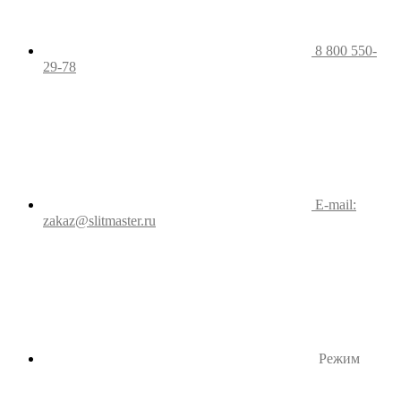
8 800 550-
29-78
E-mail:
zakaz@slitmaster.ru
Режим