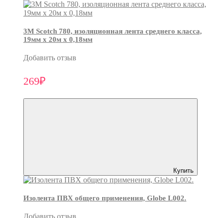
3М Scotch 780, изоляционная лента среднего класса,
19мм х 20м х 0,18мм
Добавить отзыв
269₽
Купить
Изолента ПВХ общего применения, Globe L002.
Добавить отзыв