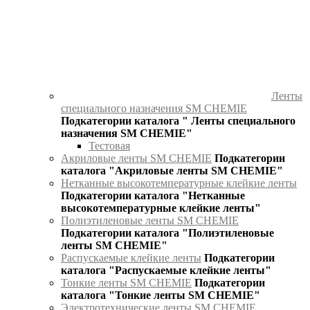
Ленты
специального назначения SM CHEMIE
Подкатегории каталога " Ленты специального
назначения SM CHEMIE"
Тестовая
Акриловые ленты SM CHEMIE
Подкатегории
каталога "Акриловые ленты SM CHEMIE"
Нетканные высокотемпературные клейкие ленты
Подкатегории каталога "Нетканные
высокотемпературные клейкие ленты"
Полиэтиленовые ленты SM CHEMIE
Подкатегории каталога "Полиэтиленовые
ленты SM CHEMIE"
Распускаемые клейкие ленты
Подкатегории
каталога "Распускаемые клейкие ленты"
Тонкие ленты SM CHEMIE
Подкатегории
каталога "Тонкие ленты SM CHEMIE"
Электротехнические ленты SM CHEMIE