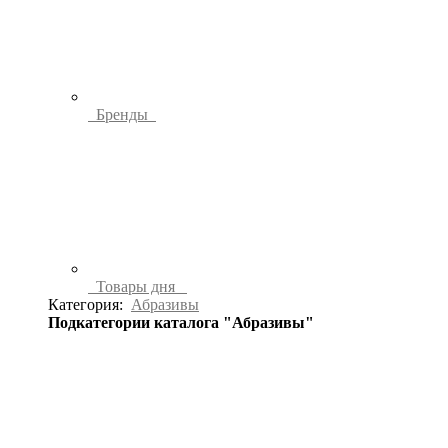
Бренды
Товары дня
Категория:
Абразивы
Подкатегории каталога "Абразивы"