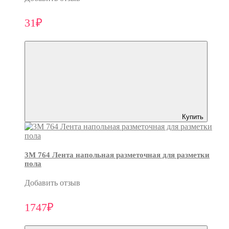
31₽
Купить
3M 764 Лента напольная разметочная для разметки
пола
Добавить отзыв
1747₽