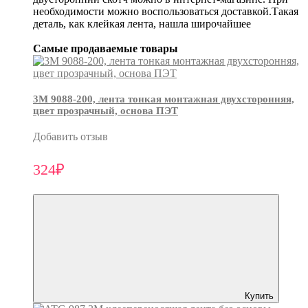
необходимости можно воспользоваться доставкой.Такая
деталь, как клейкая лента, нашла широчайшее
Самые продаваемые товары
3М 9088-200, лента тонкая монтажная двухсторонняя,
цвет прозрачный, основа ПЭТ
Добавить отзыв
324₽
Купить