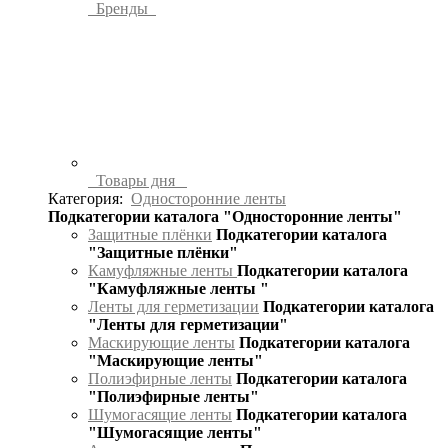
Бренды
Товары дня
Категория:
Односторонние ленты
Подкатегории каталога "Односторонние ленты"
Защитные плёнки
Подкатегории каталога
"Защитные плёнки"
Камуфляжные ленты
Подкатегории каталога
"Камуфляжные ленты "
Ленты для герметизации
Подкатегории каталога
"Ленты для герметизации"
Маскирующие ленты
Подкатегории каталога
"Маскирующие ленты"
Полиэфирные ленты
Подкатегории каталога
"Полиэфирные ленты"
Шумогасящие ленты
Подкатегории каталога
"Шумогасящие ленты"