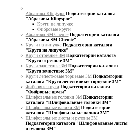
Абразивы Klingspor
Подкатегории каталога
"Абразивы Klingspor"
Круги на липучке
Фибровые круги
Абразивы SM Chemie
Подкатегории каталога
"Абразивы SM Chemie"
Круги на липучке
Подкатегории каталога
"Круги на липучке"
Круги отрезные 3М
Подкатегории каталога
"Круги отрезные 3М"
Круги зачистные 3М
Подкатегории каталога
"Круги зачистные 3М"
Круги лепестковые торцевые 3М
Подкатегории
каталога "Круги лепестковые торцевые 3М"
Фибровые круги
Подкатегории каталога
"Фибровые круги"
Шлифовальные головки 3М
Подкатегории
каталога "Шлифовальные головки 3М"
Шлифовальные валики 3М
Подкатегории
каталога "Шлифовальные валики 3М"
Шлифовальные листы и рулоны 3М
Подкатегории каталога "Шлифовальные листы
и рулоны 3М"