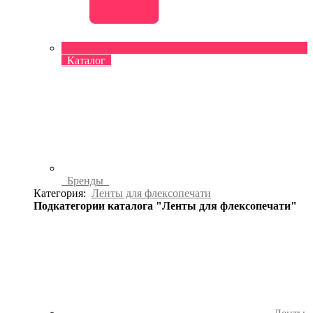
Каталог
Бренды
Категория:
Ленты для флексопечати
Подкатегории каталога "Ленты для флексопечати"