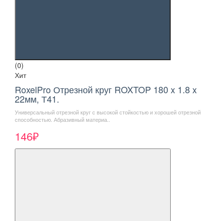
(0)
Хит
RoxelPro Отрезной круг ROXTOP 180 x 1.8 x
22мм, Т41.
Универсальный отрезной круг с высокой стойкостью и хорошей отрезной
способностью. Абразивный материа..
146₽