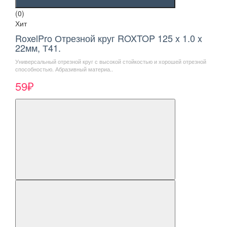
(0)
Хит
RoxelPro Отрезной круг ROXTOP 125 x 1.0 x
22мм, Т41.
Универсальный отрезной круг с высокой стойкостью и хорошей отрезной
способностью. Абразивный материа..
59₽