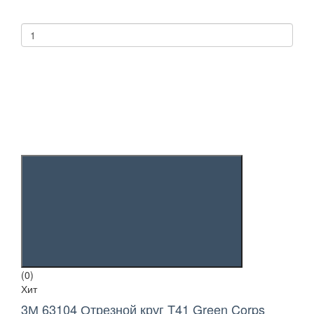
(0)
Хит
3М 63104 Отрезной круг T41 Green Corps