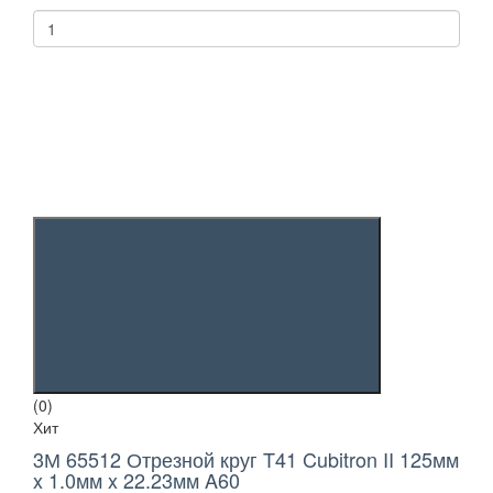
(0)
Хит
3М 65512 Отрезной круг T41 Cubitron II 125мм
x 1.0мм x 22.23мм A60