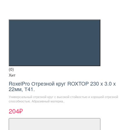
(0)
Хит
RoxelPro Отрезной круг ROXTOP 230 x 3.0 x
22мм, Т41.
Универсальный отрезной круг с высокой стойкостью и хорошей отрезной
способностью. Абразивный материа..
204₽