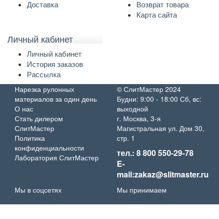
Доставка
Возврат товара
Карта сайта
Личный кабинет
Личный кабинет
История заказов
Рассылка
Нарезка рулонных
© СлитМастер 2024
материалов за один день
Будни: 9:00 - 18:00 Сб, вс:
О нас
выходной
Стать дилером
г. Москва, 3-я
СлитМастер
Магистральная ул. Дом 30,
Политика
стр. 1
конфиденциальности
тел.: 8 800 550-29-78
Лаборатория СлитМастер
E-
mail:zakaz@slitmaster.ru
Мы в соцсетях
Мы принимаем