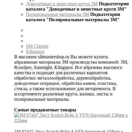
Доводочные и зачистные круги 3М
Подкатегории
каталога "Доводочные и зачистные круги 3М"
Полировальные материалы 3М
Подкатегории
каталога "Полировальные материалы 3М"
SM Chemie
Klingspor
В магазине slitmastershop.ru Вы можете купить
абразивные материалы 3М производства компаний: 3М,
Roxelpro, Sunmight, Klingspor. Все абразивы высокого
качества и подходят для различных вариантов
обработки: металлообработка, деревообработка,
доводочные операции, обработка камня, пластика,
стекла, а также использование для авторемонта. В
ассортименте различные круги, валики, листы и
полировальные материалы.
Самые продаваемые товары
3М 07447 Лист Scotch-Brite A VFN бордовый 158мм х