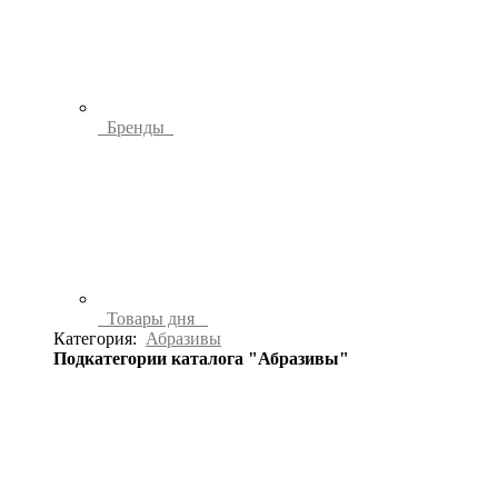
Бренды
Товары дня
Категория:
Абразивы
Подкатегории каталога "Абразивы"