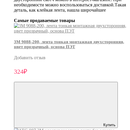
необходимости можно воспользоваться доставкой.Такая
деталь, как клейкая лента, нашла широчайшее
Самые продаваемые товары
3М 9088-200, лента тонкая монтажная двухсторонняя,
цвет прозрачный, основа ПЭТ
Добавить отзыв
324₽
Купить