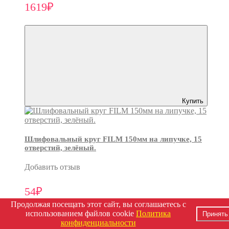
1619₽
Купить
Шлифовальный круг FILM 150мм на липучке, 15
отверстий, зелёный.
Добавить отзыв
54₽
Продолжая посещать этот сайт, вы соглашаетесь с
использованием файлов cookie
Политика
Принять
конфиденциальности