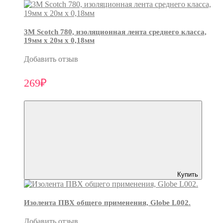
3М Scotch 780, изоляционная лента среднего класса,
19мм х 20м х 0,18мм
Добавить отзыв
269₽
Купить
Изолента ПВХ общего применения, Globe L002.
Добавить отзыв