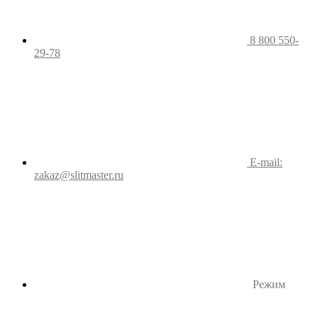
8 800 550-
29-78
E-mail:
zakaz@slitmaster.ru
Режим