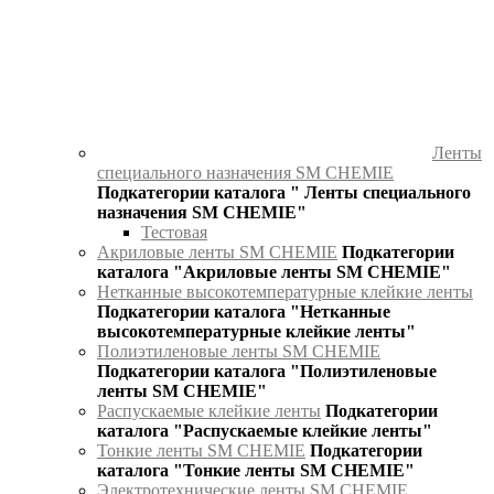
Ленты
специального назначения SM CHEMIE
Подкатегории каталога " Ленты специального
назначения SM CHEMIE"
Тестовая
Акриловые ленты SM CHEMIE
Подкатегории
каталога "Акриловые ленты SM CHEMIE"
Нетканные высокотемпературные клейкие ленты
Подкатегории каталога "Нетканные
высокотемпературные клейкие ленты"
Полиэтиленовые ленты SM CHEMIE
Подкатегории каталога "Полиэтиленовые
ленты SM CHEMIE"
Распускаемые клейкие ленты
Подкатегории
каталога "Распускаемые клейкие ленты"
Тонкие ленты SM CHEMIE
Подкатегории
каталога "Тонкие ленты SM CHEMIE"
Электротехнические ленты SM CHEMIE