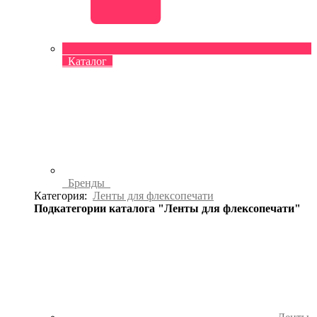
Каталог
Бренды
Категория:
Ленты для флексопечати
Подкатегории каталога "Ленты для флексопечати"