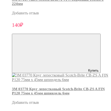
224мм
Добавить отзыв
140₽
Купить
3М 03770 Круг лепестковый Scotch-Brite CB-ZS A FIN
P120 75мм х 45мм шпиндель 6мм
Добавить отзыв