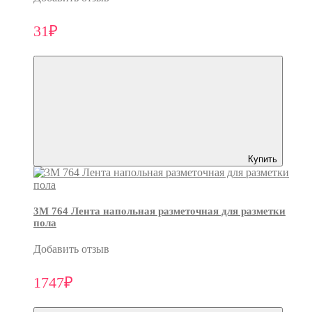
31₽
Купить
3M 764 Лента напольная разметочная для разметки
пола
Добавить отзыв
1747₽