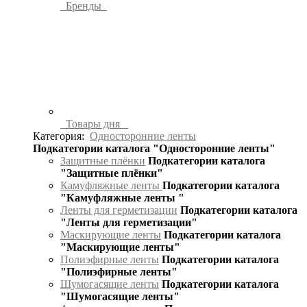
Бренды
Товары дня
Категория:
Односторонние ленты
Подкатегории каталога "Односторонние ленты"
Защитные плёнки
Подкатегории каталога
"Защитные плёнки"
Камуфляжные ленты
Подкатегории каталога
"Камуфляжные ленты "
Ленты для герметизации
Подкатегории каталога
"Ленты для герметизации"
Маскирующие ленты
Подкатегории каталога
"Маскирующие ленты"
Полиэфирные ленты
Подкатегории каталога
"Полиэфирные ленты"
Шумогасящие ленты
Подкатегории каталога
"Шумогасящие ленты"