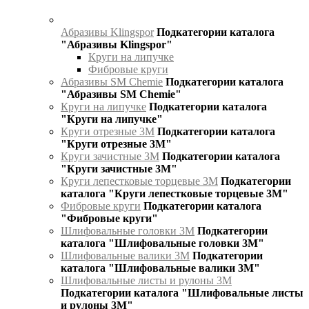
Абразивы Klingspor
Подкатегории каталога
"Абразивы Klingspor"
Круги на липучке
Фибровые круги
Абразивы SM Chemie
Подкатегории каталога
"Абразивы SM Chemie"
Круги на липучке
Подкатегории каталога
"Круги на липучке"
Круги отрезные 3М
Подкатегории каталога
"Круги отрезные 3М"
Круги зачистные 3М
Подкатегории каталога
"Круги зачистные 3М"
Круги лепестковые торцевые 3М
Подкатегории
каталога "Круги лепестковые торцевые 3М"
Фибровые круги
Подкатегории каталога
"Фибровые круги"
Шлифовальные головки 3М
Подкатегории
каталога "Шлифовальные головки 3М"
Шлифовальные валики 3М
Подкатегории
каталога "Шлифовальные валики 3М"
Шлифовальные листы и рулоны 3М
Подкатегории каталога "Шлифовальные листы
и рулоны 3М"