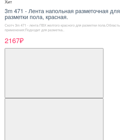
Хит
3m 471 - Лента напольная разметочная для
разметки пола, красная.
Скотч 3m 471 - лента ПВХ желтого красного для разметки пола.Область
применения:Подходит для разметка..
2167₽