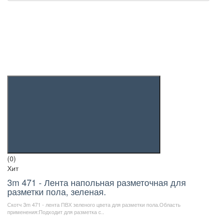
(0)
Хит
3m 471 - Лента напольная разметочная для
разметки пола, зеленая.
Скотч 3m 471 - лента ПВХ зеленого цвета для разметки пола.Область
применения:Подходит для разметка с..