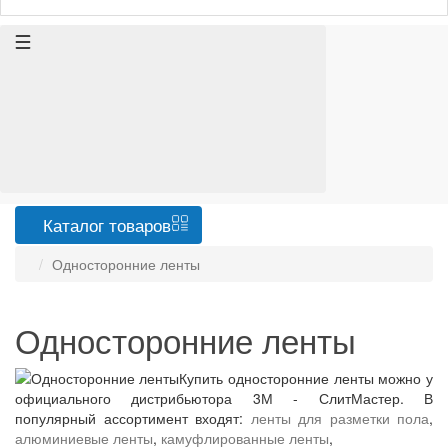
Каталог
товаров
Односторонние ленты
Односторонние ленты
Купить односторонние ленты можно у
официального дистрибьютора 3М - СлитМастер. В
популярный ассортимент входят:
ленты для разметки пола
,
алюминиевые ленты
,
камуфлированные ленты
,