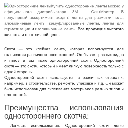
Купить односторонние ленты можно у
официального дистрибьютора 3М - СлитМастер. В
популярный ассортимент входят:
ленты для разметки пола
,
алюминиевые ленты
,
камуфлированные ленты
,
ленты для
герметизации
и
изоляционные ленты
. Все продукция высокого
качества и по отличной цене.
Скотч — это клейкая лента, которая используется для
склеивания различных поверхностей. Он бывает разных видов
и типов, в том числе односторонний скотч. Односторонний
скотч — это скотч, который имеет липкую поверхность только с
одной стороны.
Односторонний скотч используется в различных отраслях,
например, в строительстве, ремонте, упаковке и т.д. Он может
быть использован для склеивания материалов разных типов и
плотностей.
Преимущества использования
одностороннего скотча:
- Легкость использования. Односторонний скотч легко