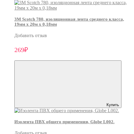
3М Scotch 780, изоляционная лента среднего класса,
19мм х 20м х 0,18мм
Добавить отзыв
269₽
Купить
Изолента ПВХ общего применения, Globe L002.
Добавить отзыв