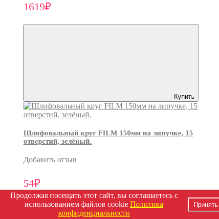
1619₽
Купить
Шлифовальный круг FILM 150мм на липучке, 15
отверстий, зелёный.
Добавить отзыв
54₽
Продолжая посещать этот сайт, вы соглашаетесь с
использованием файлов cookie
Политика
Принять
конфиденциальности