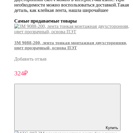
необходимости можно воспользоваться доставкой.Такая
деталь, как клейкая лента, нашла широчайшее
Самые продаваемые товары
3М 9088-200, лента тонкая монтажная двухсторонняя,
цвет прозрачный, основа ПЭТ
Добавить отзыв
324₽
Купить