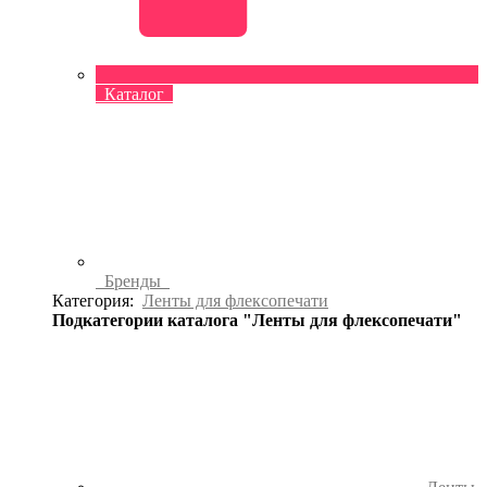
Каталог
Бренды
Категория:
Ленты для флексопечати
Подкатегории каталога "Ленты для флексопечати"