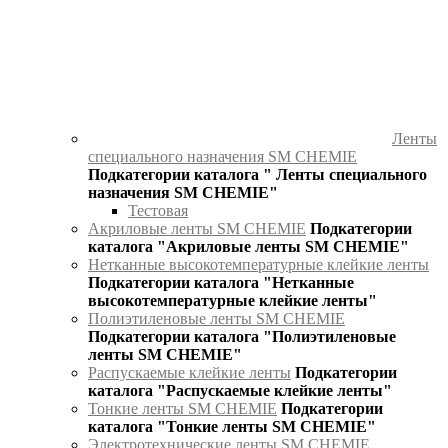
Ленты
специального назначения SM CHEMIE
Подкатегории каталога " Ленты специального
назначения SM CHEMIE"
Тестовая
Акриловые ленты SM CHEMIE
Подкатегории
каталога "Акриловые ленты SM CHEMIE"
Нетканные высокотемпературные клейкие ленты
Подкатегории каталога "Нетканные
высокотемпературные клейкие ленты"
Полиэтиленовые ленты SM CHEMIE
Подкатегории каталога "Полиэтиленовые
ленты SM CHEMIE"
Распускаемые клейкие ленты
Подкатегории
каталога "Распускаемые клейкие ленты"
Тонкие ленты SM CHEMIE
Подкатегории
каталога "Тонкие ленты SM CHEMIE"
Электротехнические ленты SM CHEMIE