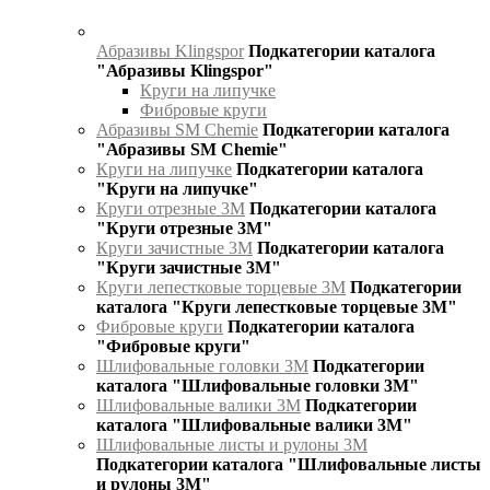
Абразивы Klingspor
Подкатегории каталога
"Абразивы Klingspor"
Круги на липучке
Фибровые круги
Абразивы SM Chemie
Подкатегории каталога
"Абразивы SM Chemie"
Круги на липучке
Подкатегории каталога
"Круги на липучке"
Круги отрезные 3М
Подкатегории каталога
"Круги отрезные 3М"
Круги зачистные 3М
Подкатегории каталога
"Круги зачистные 3М"
Круги лепестковые торцевые 3М
Подкатегории
каталога "Круги лепестковые торцевые 3М"
Фибровые круги
Подкатегории каталога
"Фибровые круги"
Шлифовальные головки 3М
Подкатегории
каталога "Шлифовальные головки 3М"
Шлифовальные валики 3М
Подкатегории
каталога "Шлифовальные валики 3М"
Шлифовальные листы и рулоны 3М
Подкатегории каталога "Шлифовальные листы
и рулоны 3М"