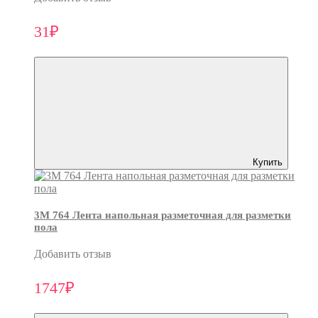
31₽
Купить
3M 764 Лента напольная разметочная для разметки
пола
Добавить отзыв
1747₽