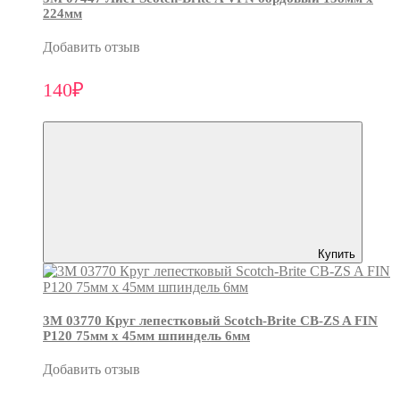
224мм
Добавить отзыв
140₽
Купить
3М 03770 Круг лепестковый Scotch-Brite CB-ZS A FIN
P120 75мм х 45мм шпиндель 6мм
Добавить отзыв