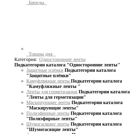
Бренды
Товары дня
Категория:
Односторонние ленты
Подкатегории каталога "Односторонние ленты"
Защитные плёнки
Подкатегории каталога
"Защитные плёнки"
Камуфляжные ленты
Подкатегории каталога
"Камуфляжные ленты "
Ленты для герметизации
Подкатегории каталога
"Ленты для герметизации"
Маскирующие ленты
Подкатегории каталога
"Маскирующие ленты"
Полиэфирные ленты
Подкатегории каталога
"Полиэфирные ленты"
Шумогасящие ленты
Подкатегории каталога
"Шумогасящие ленты"