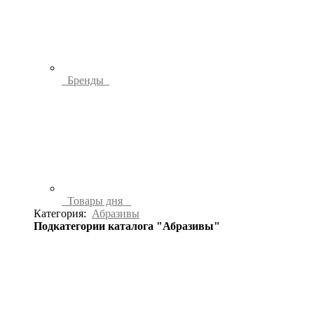
Бренды
Товары дня
Категория:
Абразивы
Подкатегории каталога "Абразивы"