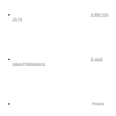
8 800 550-
29-78
E-mail:
zakaz@slitmaster.ru
Режим