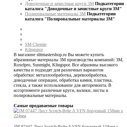
Доводочные и зачистные круги 3М
Подкатегории
каталога "Доводочные и зачистные круги 3М"
Полировальные материалы 3М
Подкатегории
каталога "Полировальные материалы 3М"
SM Chemie
Klingspor
В магазине slitmastershop.ru Вы можете купить
абразивные материалы 3М производства компаний: 3М,
Roxelpro, Sunmight, Klingspor. Все абразивы высокого
качества и подходят для различных вариантов
обработки: металлообработка, деревообработка,
доводочные операции, обработка камня, пластика,
стекла, а также использование для авторемонта. В
ассортименте различные круги, валики, листы и
полировальные материалы.
Самые продаваемые товары
3М 07447 Лист Scotch-Brite A VFN бордовый 158мм х