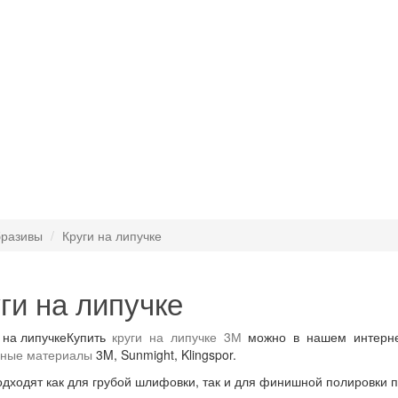
разивы
Круги на липучке
ги на липучке
Купить
круги на липучке 3М
можно в нашем интернет-
вные материалы
3M, Sunmight, Klingspor.
одходят как для грубой шлифовки, так и для финишной полировки п