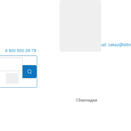
E-mail: zakaz@slitm
8 800 550-29-78
0
Закладки