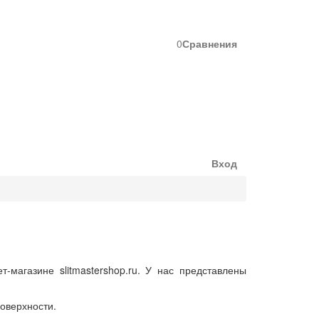
0
Сравнения
Вход
магазине slitmastershop.ru. У нас представлены
оверхности.