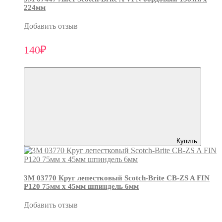
224мм
Добавить отзыв
140₽
Купить
3М 03770 Круг лепестковый Scotch-Brite CB-ZS A FIN
P120 75мм х 45мм шпиндель 6мм
Добавить отзыв