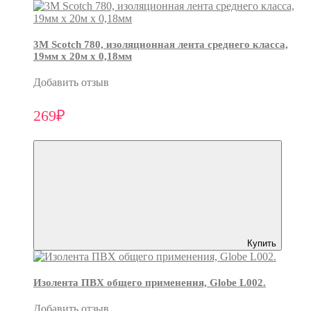
3М Scotch 780, изоляционная лента среднего класса,
19мм х 20м х 0,18мм
Добавить отзыв
269₽
Купить
Изолента ПВХ общего применения, Globe L002.
Добавить отзыв