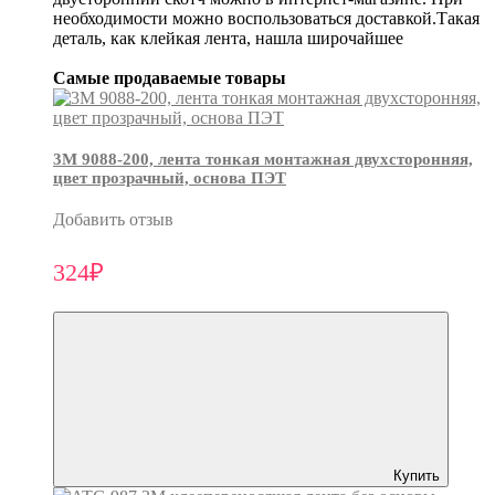
необходимости можно воспользоваться доставкой.Такая
деталь, как клейкая лента, нашла широчайшее
Самые продаваемые товары
3М 9088-200, лента тонкая монтажная двухсторонняя,
цвет прозрачный, основа ПЭТ
Добавить отзыв
324₽
Купить