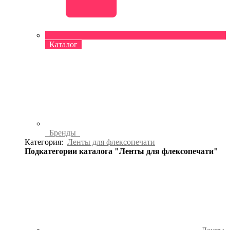
Каталог
Бренды
Категория:
Ленты для флексопечати
Подкатегории каталога "Ленты для флексопечати"