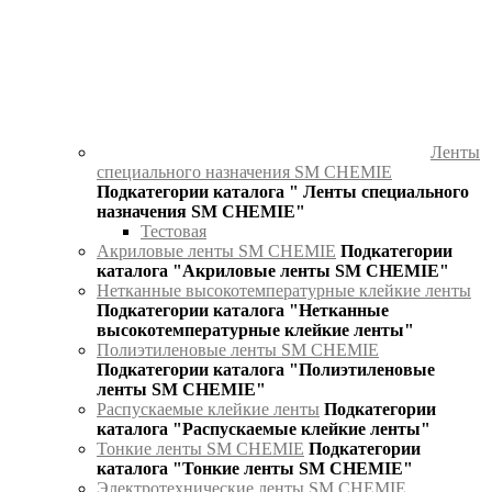
Ленты
специального назначения SM CHEMIE
Подкатегории каталога " Ленты специального
назначения SM CHEMIE"
Тестовая
Акриловые ленты SM CHEMIE
Подкатегории
каталога "Акриловые ленты SM CHEMIE"
Нетканные высокотемпературные клейкие ленты
Подкатегории каталога "Нетканные
высокотемпературные клейкие ленты"
Полиэтиленовые ленты SM CHEMIE
Подкатегории каталога "Полиэтиленовые
ленты SM CHEMIE"
Распускаемые клейкие ленты
Подкатегории
каталога "Распускаемые клейкие ленты"
Тонкие ленты SM CHEMIE
Подкатегории
каталога "Тонкие ленты SM CHEMIE"
Электротехнические ленты SM CHEMIE