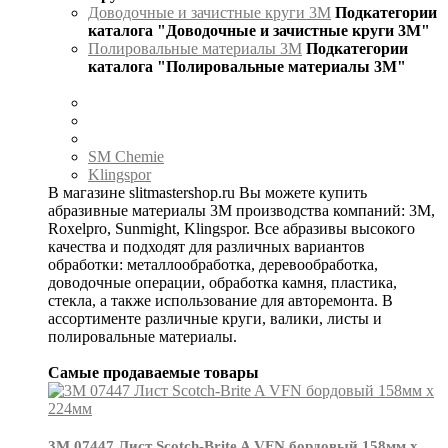
Доводочные и зачистные круги 3М
Подкатегории
каталога "Доводочные и зачистные круги 3М"
Полировальные материалы 3М
Подкатегории
каталога "Полировальные материалы 3М"
SM Chemie
Klingspor
В магазине slitmastershop.ru Вы можете купить
абразивные материалы 3М производства компаний: 3М,
Roxelpro, Sunmight, Klingspor. Все абразивы высокого
качества и подходят для различных вариантов
обработки: металлообработка, деревообработка,
доводочные операции, обработка камня, пластика,
стекла, а также использование для авторемонта. В
ассортименте различные круги, валики, листы и
полировальные материалы.
Самые продаваемые товары
3М 07447 Лист Scotch-Brite A VFN бордовый 158мм х