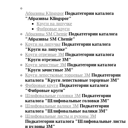
Абразивы Klingspor
Подкатегории каталога
"Абразивы Klingspor"
Круги на липучке
Фибровые круги
Абразивы SM Chemie
Подкатегории каталога
"Абразивы SM Chemie"
Круги на липучке
Подкатегории каталога
"Круги на липучке"
Круги отрезные 3М
Подкатегории каталога
"Круги отрезные 3М"
Круги зачистные 3М
Подкатегории каталога
"Круги зачистные 3М"
Круги лепестковые торцевые 3М
Подкатегории
каталога "Круги лепестковые торцевые 3М"
Фибровые круги
Подкатегории каталога
"Фибровые круги"
Шлифовальные головки 3М
Подкатегории
каталога "Шлифовальные головки 3М"
Шлифовальные валики 3М
Подкатегории
каталога "Шлифовальные валики 3М"
Шлифовальные листы и рулоны 3М
Подкатегории каталога "Шлифовальные листы
и рулоны 3М"