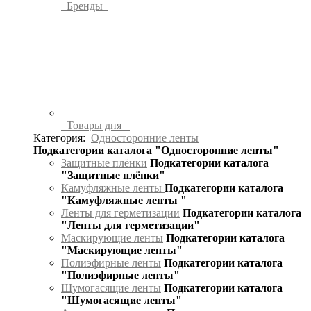
Бренды
Товары дня
Категория:
Односторонние ленты
Подкатегории каталога "Односторонние ленты"
Защитные плёнки
Подкатегории каталога
"Защитные плёнки"
Камуфляжные ленты
Подкатегории каталога
"Камуфляжные ленты "
Ленты для герметизации
Подкатегории каталога
"Ленты для герметизации"
Маскирующие ленты
Подкатегории каталога
"Маскирующие ленты"
Полиэфирные ленты
Подкатегории каталога
"Полиэфирные ленты"
Шумогасящие ленты
Подкатегории каталога
"Шумогасящие ленты"