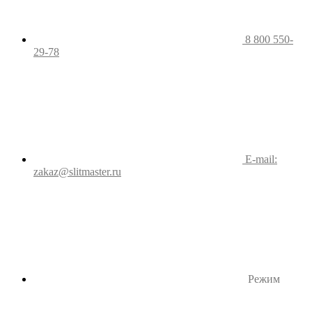
8 800 550-
29-78
E-mail:
zakaz@slitmaster.ru
Режим