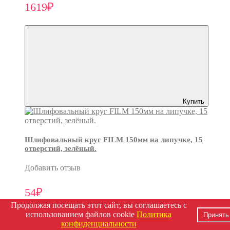
1619₽
Купить
Шлифовальный круг FILM 150мм на липучке, 15
отверстий, зелёный.
Добавить отзыв
54₽
Продолжая посещать этот сайт, вы соглашаетесь с
использованием файлов cookie
Политика
Принять
конфиденциальности