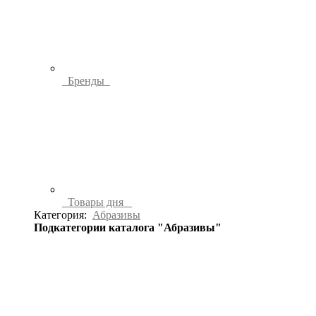
Бренды
Товары дня
Категория:
Абразивы
Подкатегории каталога "Абразивы"