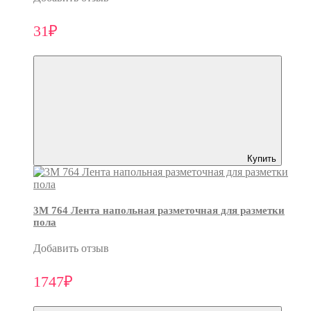
31₽
Купить
3M 764 Лента напольная разметочная для разметки
пола
Добавить отзыв
1747₽