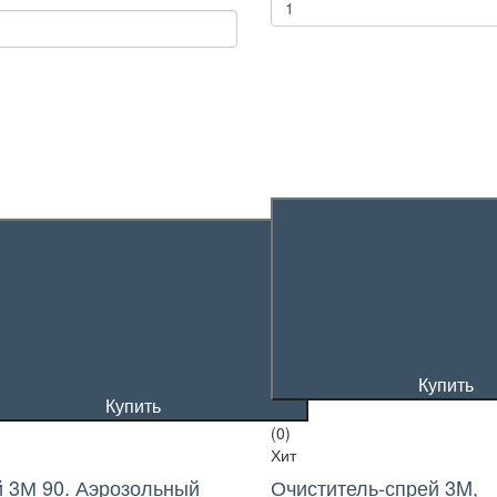
Купить
Купить
(0)
Хит
 3М 90. Аэрозольный
Очиститель-спрей 3M,