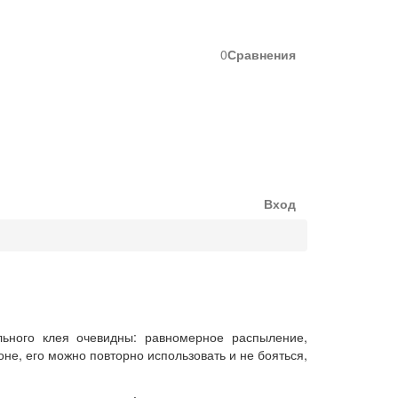
0
Сравнения
Вход
льного клея очевидны: равномерное распыление,
не, его можно повторно использовать и не бояться,