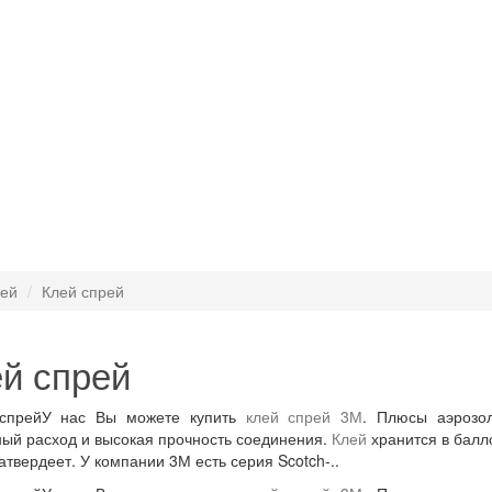
ей
Клей спрей
й спрей
У нас Вы можете купить
клей спрей 3М
. Плюсы аэрозо
ый расход и высокая прочность соединения.
Клей
хранится в балло
затвердеет. У компании 3М есть серия Scotch-..