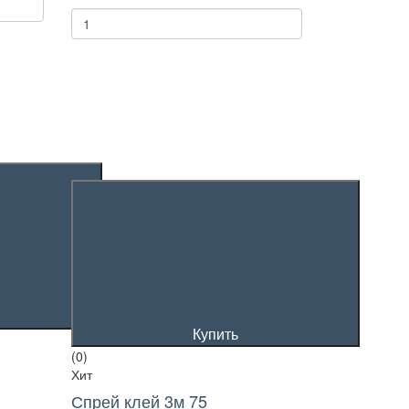
Купить
(0)
Хит
Спрей клей 3м 75