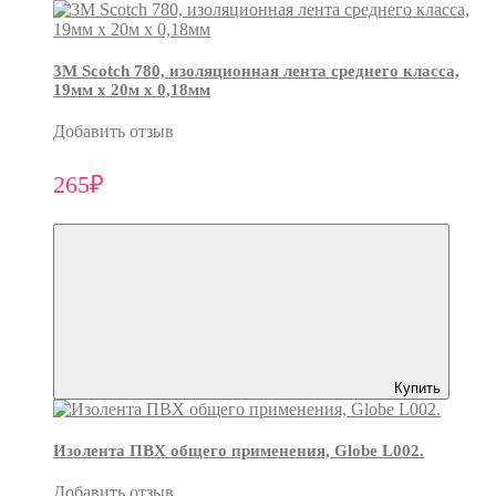
3М Scotch 780, изоляционная лента среднего класса,
19мм х 20м х 0,18мм
Добавить отзыв
265₽
Купить
Изолента ПВХ общего применения, Globe L002.
Добавить отзыв