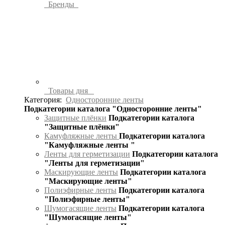
Бренды
Товары дня
Категория:
Односторонние ленты
Подкатегории каталога "Односторонние ленты"
Защитные плёнки
Подкатегории каталога
"Защитные плёнки"
Камуфляжные ленты
Подкатегории каталога
"Камуфляжные ленты "
Ленты для герметизации
Подкатегории каталога
"Ленты для герметизации"
Маскирующие ленты
Подкатегории каталога
"Маскирующие ленты"
Полиэфирные ленты
Подкатегории каталога
"Полиэфирные ленты"
Шумогасящие ленты
Подкатегории каталога
"Шумогасящие ленты"