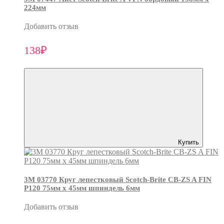
224мм
Добавить отзыв
138₽
Купить
3М 03770 Круг лепестковый Scotch-Brite CB-ZS A FIN
P120 75мм х 45мм шпиндель 6мм
Добавить отзыв