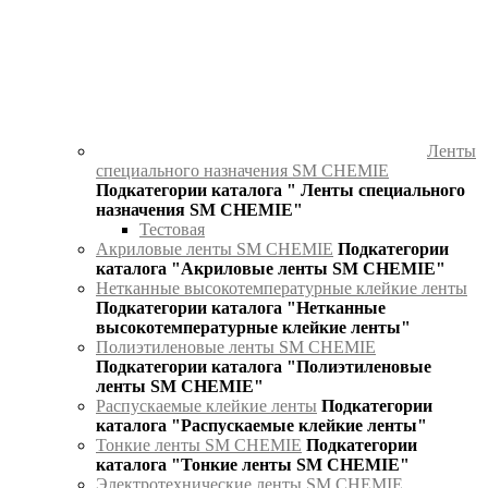
Ленты
специального назначения SM CHEMIE
Подкатегории каталога " Ленты специального
назначения SM CHEMIE"
Тестовая
Акриловые ленты SM CHEMIE
Подкатегории
каталога "Акриловые ленты SM CHEMIE"
Нетканные высокотемпературные клейкие ленты
Подкатегории каталога "Нетканные
высокотемпературные клейкие ленты"
Полиэтиленовые ленты SM CHEMIE
Подкатегории каталога "Полиэтиленовые
ленты SM CHEMIE"
Распускаемые клейкие ленты
Подкатегории
каталога "Распускаемые клейкие ленты"
Тонкие ленты SM CHEMIE
Подкатегории
каталога "Тонкие ленты SM CHEMIE"
Электротехнические ленты SM CHEMIE