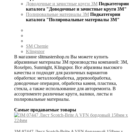
Доводочные и зачистные круги 3М
Подкатегории
каталога "Доводочные и зачистные круги 3М"
Полировальные материалы 3М
Подкатегории
каталога "Полировальные материалы 3М"
SM Chemie
Klingspor
В магазине slitmastershop.ru Вы можете купить
абразивные материалы 3М производства компаний: 3М,
Roxelpro, Sunmight, Klingspor. Все абразивы высокого
качества и подходят для различных вариантов
обработки: металлообработка, деревообработка,
доводочные операции, обработка камня, пластика,
стекла, а также использование для авторемонта. В
ассортименте различные круги, валики, листы и
полировальные материалы.
Самые продаваемые товары
3М 07447 Лист Scotch-Brite A VFN бордовый 158мм х