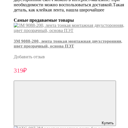
необходимости можно воспользоваться доставкой.Такая
деталь, как клейкая лента, нашла широчайшее
Самые продаваемые товары
3М 9088-200, лента тонкая монтажная двухсторонняя,
цвет прозрачный, основа ПЭТ
Добавить отзыв
319₽
Купить