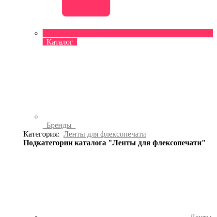
Каталог
Бренды
Категория:
Ленты для флексопечати
Подкатегории каталога "Ленты для флексопечати"