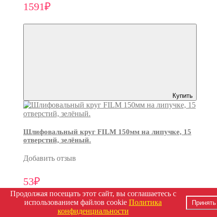
1591₽
Купить
Шлифовальный круг FILM 150мм на липучке, 15
отверстий, зелёный.
Добавить отзыв
53₽
Продолжая посещать этот сайт, вы соглашаетесь с
использованием файлов cookie
Политика
Принять
конфиденциальности