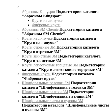
Абразивы Klingspor
Подкатегории каталога
"Абразивы Klingspor"
Круги на липучке
Фибровые круги
Абразивы SM Chemie
Подкатегории каталога
"Абразивы SM Chemie"
Круги на липучке
Подкатегории каталога
"Круги на липучке"
Круги отрезные 3М
Подкатегории каталога
"Круги отрезные 3М"
Круги зачистные 3М
Подкатегории каталога
"Круги зачистные 3М"
Круги лепестковые торцевые 3М
Подкатегории
каталога "Круги лепестковые торцевые 3М"
Фибровые круги
Подкатегории каталога
"Фибровые круги"
Шлифовальные головки 3М
Подкатегории
каталога "Шлифовальные головки 3М"
Шлифовальные валики 3М
Подкатегории
каталога "Шлифовальные валики 3М"
Шлифовальные листы и рулоны 3М
Подкатегории каталога "Шлифовальные листы
и рулоны 3М"