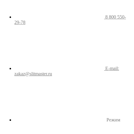
8 800 550-
29-78
E-mail:
zakaz@slitmaster.ru
Режим