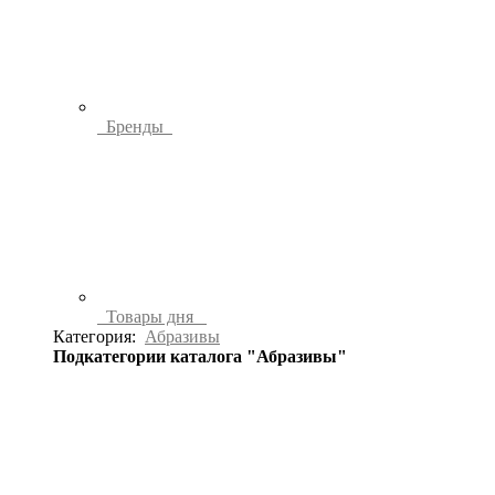
Бренды
Товары дня
Категория:
Абразивы
Подкатегории каталога "Абразивы"