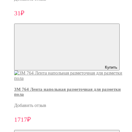
31₽
Купить
3M 764 Лента напольная разметочная для разметки
пола
Добавить отзыв
1717₽