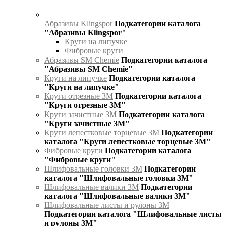
Абразивы Klingspor
Подкатегории каталога
"Абразивы Klingspor"
Круги на липучке
Фибровые круги
Абразивы SM Chemie
Подкатегории каталога
"Абразивы SM Chemie"
Круги на липучке
Подкатегории каталога
"Круги на липучке"
Круги отрезные 3М
Подкатегории каталога
"Круги отрезные 3М"
Круги зачистные 3М
Подкатегории каталога
"Круги зачистные 3М"
Круги лепестковые торцевые 3М
Подкатегории
каталога "Круги лепестковые торцевые 3М"
Фибровые круги
Подкатегории каталога
"Фибровые круги"
Шлифовальные головки 3М
Подкатегории
каталога "Шлифовальные головки 3М"
Шлифовальные валики 3М
Подкатегории
каталога "Шлифовальные валики 3М"
Шлифовальные листы и рулоны 3М
Подкатегории каталога "Шлифовальные листы
и рулоны 3М"