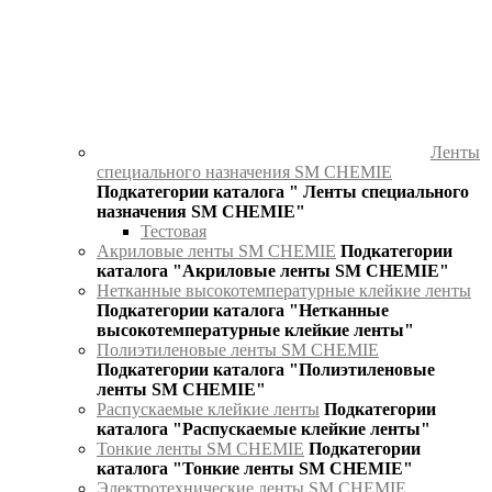
Ленты
специального назначения SM CHEMIE
Подкатегории каталога " Ленты специального
назначения SM CHEMIE"
Тестовая
Акриловые ленты SM CHEMIE
Подкатегории
каталога "Акриловые ленты SM CHEMIE"
Нетканные высокотемпературные клейкие ленты
Подкатегории каталога "Нетканные
высокотемпературные клейкие ленты"
Полиэтиленовые ленты SM CHEMIE
Подкатегории каталога "Полиэтиленовые
ленты SM CHEMIE"
Распускаемые клейкие ленты
Подкатегории
каталога "Распускаемые клейкие ленты"
Тонкие ленты SM CHEMIE
Подкатегории
каталога "Тонкие ленты SM CHEMIE"
Электротехнические ленты SM CHEMIE