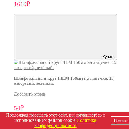
1619₽
Купить
Шлифовальный круг FILM 150мм на липучке, 15
отверстий, зелёный.
Добавить отзыв
54₽
Продолжая посещать этот сайт, вы соглашаетесь с
использованием файлов cookie
Политика
Принять
конфиденциальности