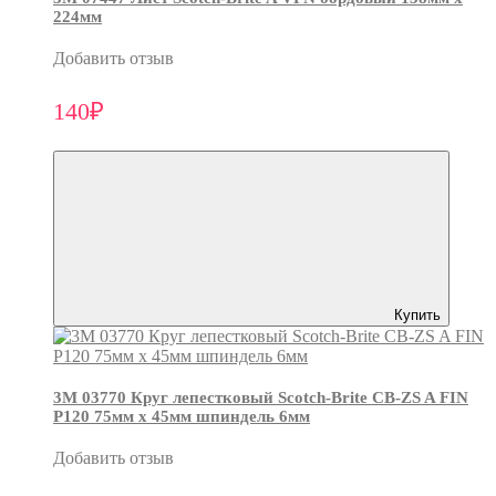
224мм
Добавить отзыв
140₽
Купить
3М 03770 Круг лепестковый Scotch-Brite CB-ZS A FIN
P120 75мм х 45мм шпиндель 6мм
Добавить отзыв