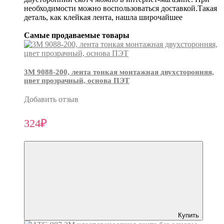
необходимости можно воспользоваться доставкой.Такая
деталь, как клейкая лента, нашла широчайшее
Самые продаваемые товары
3М 9088-200, лента тонкая монтажная двухсторонняя,
цвет прозрачный, основа ПЭТ
Добавить отзыв
324₽
Купить