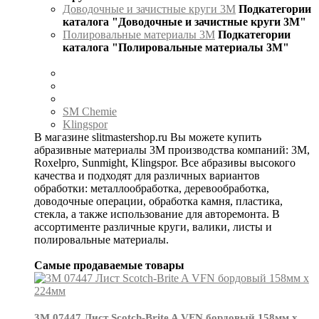
Доводочные и зачистные круги 3М
Подкатегории
каталога "Доводочные и зачистные круги 3М"
Полировальные материалы 3М
Подкатегории
каталога "Полировальные материалы 3М"
SM Chemie
Klingspor
В магазине slitmastershop.ru Вы можете купить
абразивные материалы 3М производства компаний: 3М,
Roxelpro, Sunmight, Klingspor. Все абразивы высокого
качества и подходят для различных вариантов
обработки: металлообработка, деревообработка,
доводочные операции, обработка камня, пластика,
стекла, а также использование для авторемонта. В
ассортименте различные круги, валики, листы и
полировальные материалы.
Самые продаваемые товары
3М 07447 Лист Scotch-Brite A VFN бордовый 158мм х