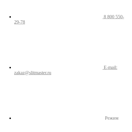
8 800 550-
29-78
E-mail:
zakaz@slitmaster.ru
Режим