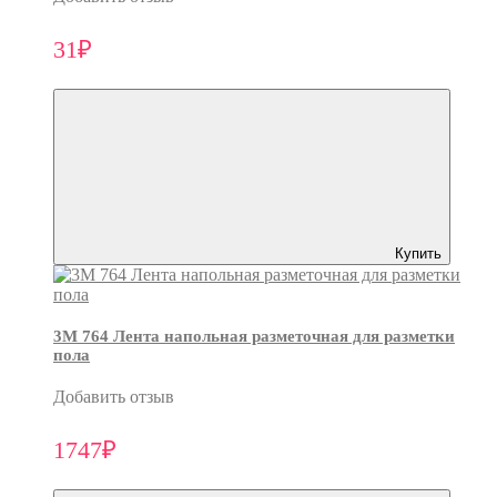
31₽
Купить
3M 764 Лента напольная разметочная для разметки
пола
Добавить отзыв
1747₽