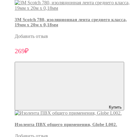
3М Scotch 780, изоляционная лента среднего класса,
19мм х 20м х 0,18мм
Добавить отзыв
269₽
Купить
Изолента ПВХ общего применения, Globe L002.
Добавить отзыв