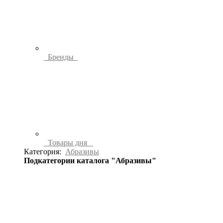
Бренды
Товары дня
Категория:
Абразивы
Подкатегории каталога "Абразивы"