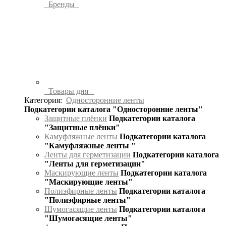
Бренды
Товары дня
Категория:
Односторонние ленты
Подкатегории каталога "Односторонние ленты"
Защитные плёнки
Подкатегории каталога
"Защитные плёнки"
Камуфляжные ленты
Подкатегории каталога
"Камуфляжные ленты "
Ленты для герметизации
Подкатегории каталога
"Ленты для герметизации"
Маскирующие ленты
Подкатегории каталога
"Маскирующие ленты"
Полиэфирные ленты
Подкатегории каталога
"Полиэфирные ленты"
Шумогасящие ленты
Подкатегории каталога
"Шумогасящие ленты"