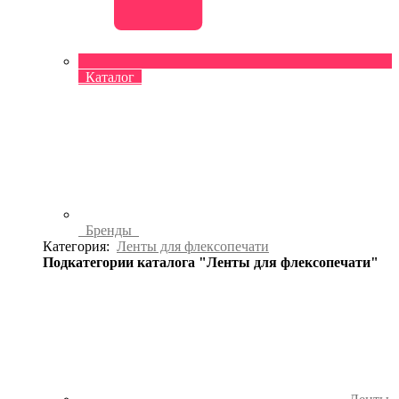
Каталог
Бренды
Категория:
Ленты для флексопечати
Подкатегории каталога "Ленты для флексопечати"