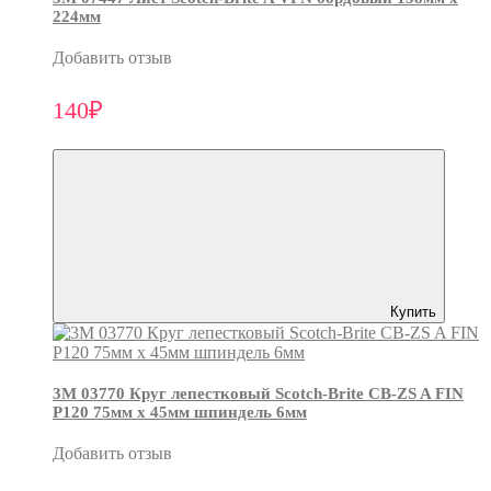
224мм
Добавить отзыв
140₽
Купить
3М 03770 Круг лепестковый Scotch-Brite CB-ZS A FIN
P120 75мм х 45мм шпиндель 6мм
Добавить отзыв