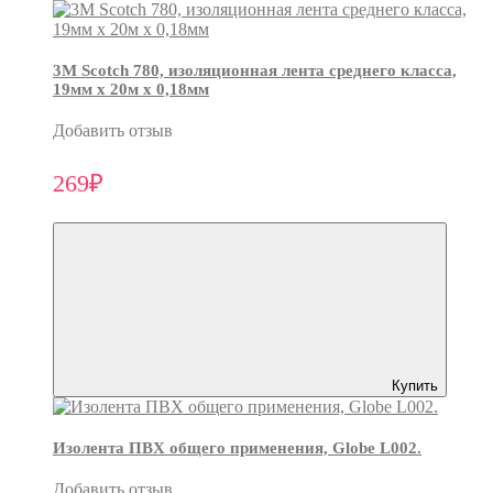
3М Scotch 780, изоляционная лента среднего класса,
19мм х 20м х 0,18мм
Добавить отзыв
269₽
Купить
Изолента ПВХ общего применения, Globe L002.
Добавить отзыв