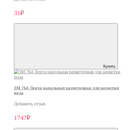
31₽
Купить
3M 764 Лента напольная разметочная для разметки
пола
Добавить отзыв
1747₽