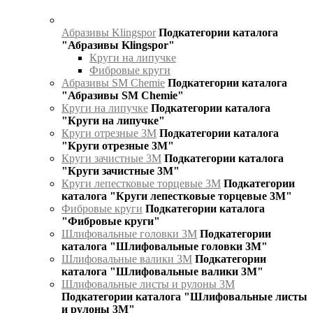
Абразивы Klingspor
Подкатегории каталога
"Абразивы Klingspor"
Круги на липучке
Фибровые круги
Абразивы SM Chemie
Подкатегории каталога
"Абразивы SM Chemie"
Круги на липучке
Подкатегории каталога
"Круги на липучке"
Круги отрезные 3М
Подкатегории каталога
"Круги отрезные 3М"
Круги зачистные 3М
Подкатегории каталога
"Круги зачистные 3М"
Круги лепестковые торцевые 3М
Подкатегории
каталога "Круги лепестковые торцевые 3М"
Фибровые круги
Подкатегории каталога
"Фибровые круги"
Шлифовальные головки 3М
Подкатегории
каталога "Шлифовальные головки 3М"
Шлифовальные валики 3М
Подкатегории
каталога "Шлифовальные валики 3М"
Шлифовальные листы и рулоны 3М
Подкатегории каталога "Шлифовальные листы
и рулоны 3М"