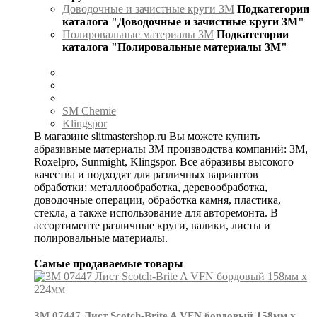
Доводочные и зачистные круги 3М
Подкатегории
каталога "Доводочные и зачистные круги 3М"
Полировальные материалы 3М
Подкатегории
каталога "Полировальные материалы 3М"
SM Chemie
Klingspor
В магазине slitmastershop.ru Вы можете купить
абразивные материалы 3М производства компаний: 3М,
Roxelpro, Sunmight, Klingspor. Все абразивы высокого
качества и подходят для различных вариантов
обработки: металлообработка, деревообработка,
доводочные операции, обработка камня, пластика,
стекла, а также использование для авторемонта. В
ассортименте различные круги, валики, листы и
полировальные материалы.
Самые продаваемые товары
3М 07447 Лист Scotch-Brite A VFN бордовый 158мм х