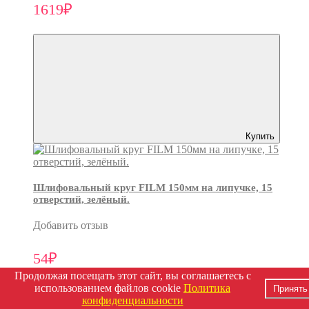
1619₽
Купить
Шлифовальный круг FILM 150мм на липучке, 15
отверстий, зелёный.
Добавить отзыв
54₽
Продолжая посещать этот сайт, вы соглашаетесь с
использованием файлов cookie
Политика
Принять
конфиденциальности