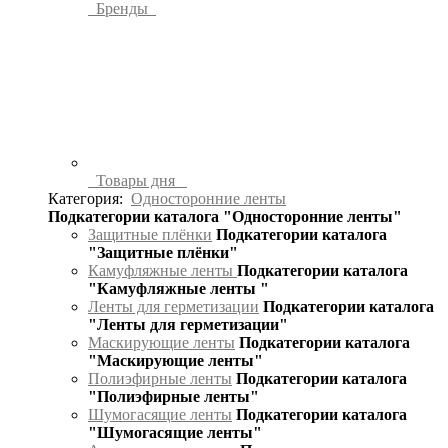
Бренды
Товары дня
Категория:
Односторонние ленты
Подкатегории каталога "Односторонние ленты"
Защитные плёнки
Подкатегории каталога
"Защитные плёнки"
Камуфляжные ленты
Подкатегории каталога
"Камуфляжные ленты "
Ленты для герметизации
Подкатегории каталога
"Ленты для герметизации"
Маскирующие ленты
Подкатегории каталога
"Маскирующие ленты"
Полиэфирные ленты
Подкатегории каталога
"Полиэфирные ленты"
Шумогасящие ленты
Подкатегории каталога
"Шумогасящие ленты"