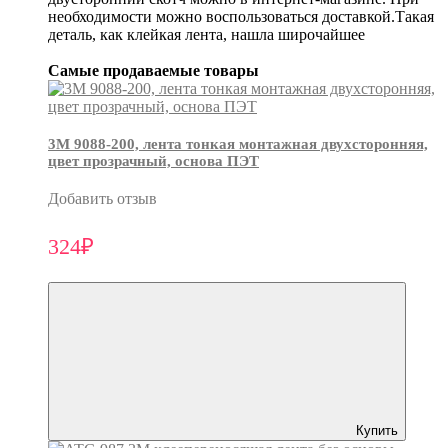
необходимости можно воспользоваться доставкой.Такая
деталь, как клейкая лента, нашла широчайшее
Самые продаваемые товары
3М 9088-200, лента тонкая монтажная двухсторонняя,
цвет прозрачный, основа ПЭТ
Добавить отзыв
324₽
Купить