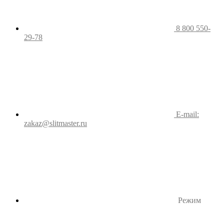
8 800 550-
29-78
E-mail:
zakaz@slitmaster.ru
Режим