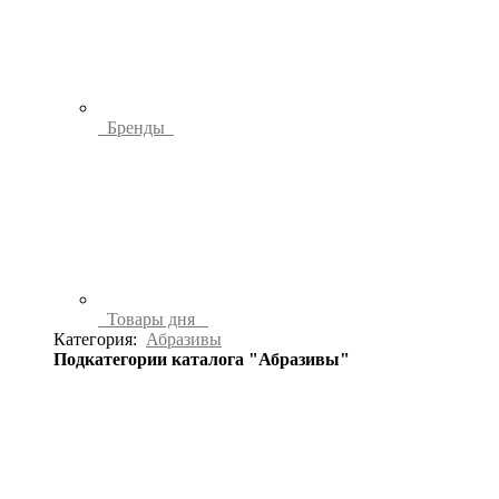
Бренды
Товары дня
Категория:
Абразивы
Подкатегории каталога "Абразивы"