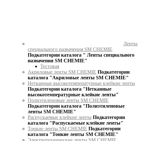
Ленты
специального назначения SM CHEMIE
Подкатегории каталога " Ленты специального
назначения SM CHEMIE"
Тестовая
Акриловые ленты SM CHEMIE
Подкатегории
каталога "Акриловые ленты SM CHEMIE"
Нетканные высокотемпературные клейкие ленты
Подкатегории каталога "Нетканные
высокотемпературные клейкие ленты"
Полиэтиленовые ленты SM CHEMIE
Подкатегории каталога "Полиэтиленовые
ленты SM CHEMIE"
Распускаемые клейкие ленты
Подкатегории
каталога "Распускаемые клейкие ленты"
Тонкие ленты SM CHEMIE
Подкатегории
каталога "Тонкие ленты SM CHEMIE"
Электротехнические ленты SM CHEMIE