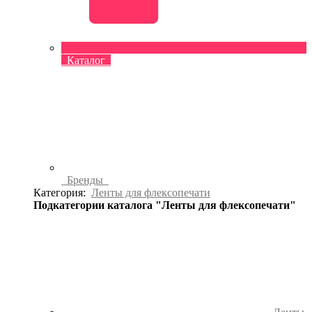
Каталог
Бренды
Категория:
Ленты для флексопечати
Подкатегории каталога "Ленты для флексопечати"