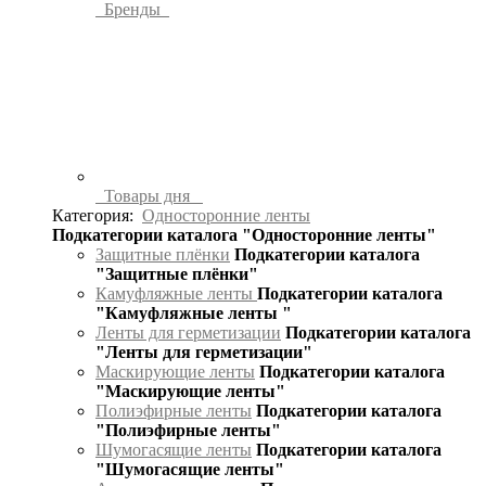
Бренды
Товары дня
Категория:
Односторонние ленты
Подкатегории каталога "Односторонние ленты"
Защитные плёнки
Подкатегории каталога
"Защитные плёнки"
Камуфляжные ленты
Подкатегории каталога
"Камуфляжные ленты "
Ленты для герметизации
Подкатегории каталога
"Ленты для герметизации"
Маскирующие ленты
Подкатегории каталога
"Маскирующие ленты"
Полиэфирные ленты
Подкатегории каталога
"Полиэфирные ленты"
Шумогасящие ленты
Подкатегории каталога
"Шумогасящие ленты"