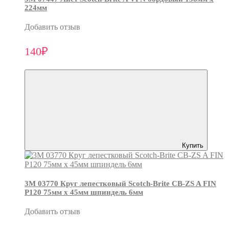
224мм
Добавить отзыв
140₽
Купить
3М 03770 Круг лепестковый Scotch-Brite CB-ZS A FIN
P120 75мм х 45мм шпиндель 6мм
Добавить отзыв