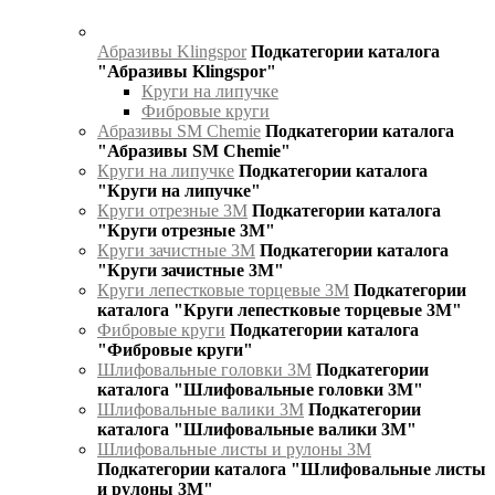
Абразивы Klingspor
Подкатегории каталога
"Абразивы Klingspor"
Круги на липучке
Фибровые круги
Абразивы SM Chemie
Подкатегории каталога
"Абразивы SM Chemie"
Круги на липучке
Подкатегории каталога
"Круги на липучке"
Круги отрезные 3М
Подкатегории каталога
"Круги отрезные 3М"
Круги зачистные 3М
Подкатегории каталога
"Круги зачистные 3М"
Круги лепестковые торцевые 3М
Подкатегории
каталога "Круги лепестковые торцевые 3М"
Фибровые круги
Подкатегории каталога
"Фибровые круги"
Шлифовальные головки 3М
Подкатегории
каталога "Шлифовальные головки 3М"
Шлифовальные валики 3М
Подкатегории
каталога "Шлифовальные валики 3М"
Шлифовальные листы и рулоны 3М
Подкатегории каталога "Шлифовальные листы
и рулоны 3М"