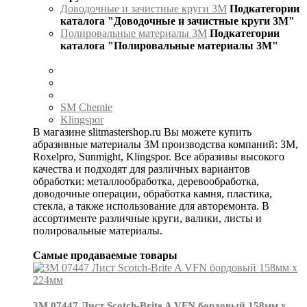
Доводочные и зачистные круги 3М
Подкатегории
каталога "Доводочные и зачистные круги 3М"
Полировальные материалы 3М
Подкатегории
каталога "Полировальные материалы 3М"
SM Chemie
Klingspor
В магазине slitmastershop.ru Вы можете купить
абразивные материалы 3М производства компаний: 3М,
Roxelpro, Sunmight, Klingspor. Все абразивы высокого
качества и подходят для различных вариантов
обработки: металлообработка, деревообработка,
доводочные операции, обработка камня, пластика,
стекла, а также использование для авторемонта. В
ассортименте различные круги, валики, листы и
полировальные материалы.
Самые продаваемые товары
3М 07447 Лист Scotch-Brite A VFN бордовый 158мм х