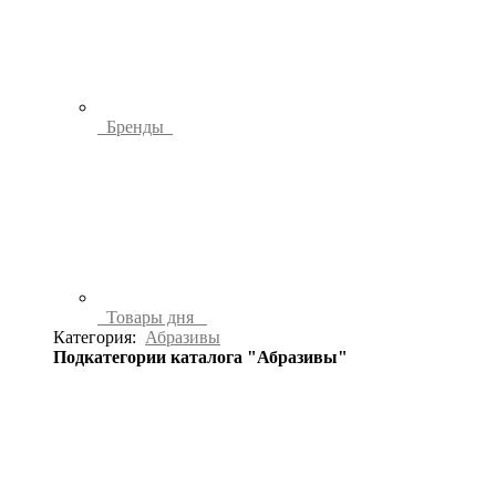
Бренды
Товары дня
Категория:
Абразивы
Подкатегории каталога "Абразивы"