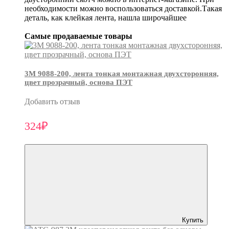
необходимости можно воспользоваться доставкой.Такая
деталь, как клейкая лента, нашла широчайшее
Самые продаваемые товары
3М 9088-200, лента тонкая монтажная двухсторонняя,
цвет прозрачный, основа ПЭТ
Добавить отзыв
324₽
Купить