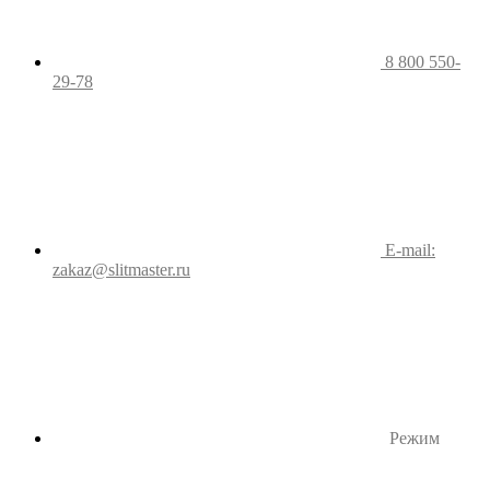
8 800 550-
29-78
E-mail:
zakaz@slitmaster.ru
Режим