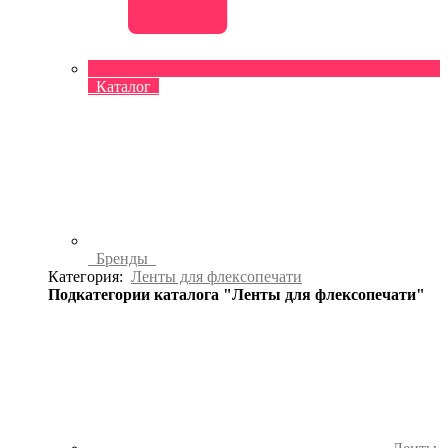
Каталог
Бренды
Категория:
Ленты для флексопечати
Подкатегории каталога "Ленты для флексопечати"