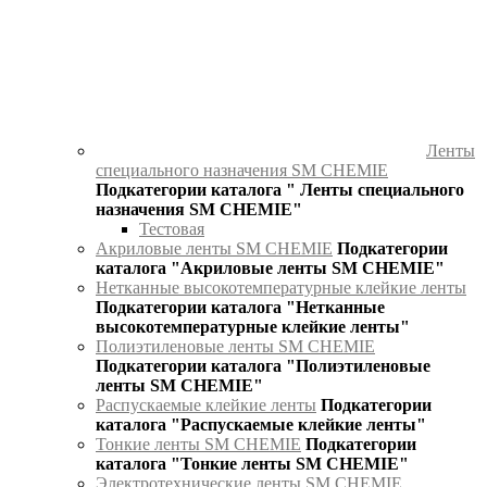
Ленты
специального назначения SM CHEMIE
Подкатегории каталога " Ленты специального
назначения SM CHEMIE"
Тестовая
Акриловые ленты SM CHEMIE
Подкатегории
каталога "Акриловые ленты SM CHEMIE"
Нетканные высокотемпературные клейкие ленты
Подкатегории каталога "Нетканные
высокотемпературные клейкие ленты"
Полиэтиленовые ленты SM CHEMIE
Подкатегории каталога "Полиэтиленовые
ленты SM CHEMIE"
Распускаемые клейкие ленты
Подкатегории
каталога "Распускаемые клейкие ленты"
Тонкие ленты SM CHEMIE
Подкатегории
каталога "Тонкие ленты SM CHEMIE"
Электротехнические ленты SM CHEMIE