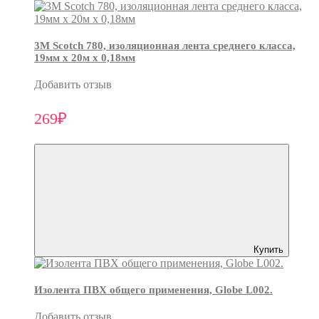
3М Scotch 780, изоляционная лента среднего класса,
19мм х 20м х 0,18мм
Добавить отзыв
269₽
Купить
Изолента ПВХ общего применения, Globe L002.
Добавить отзыв