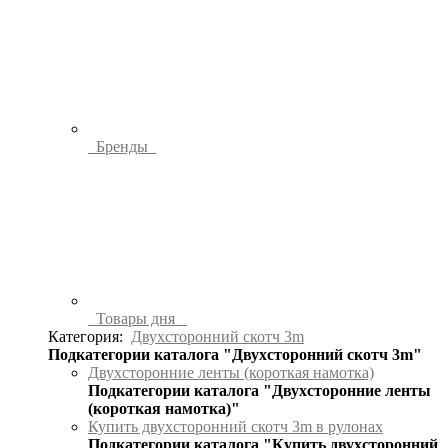
Бренды
Товары дня
Категория:
Двухсторонний скотч 3m
Подкатегории каталога "Двухсторонний скотч 3m"
Двухсторонние ленты (короткая намотка)
Подкатегории каталога "Двухсторонние ленты
(короткая намотка)"
Купить двухсторонний скотч 3m в рулонах
Подкатегории каталога "Купить двухсторонний