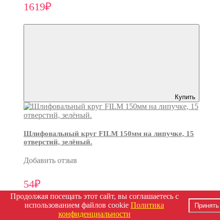
1619₽
Купить
Шлифовальный круг FILM 150мм на липучке, 15
отверстий, зелёный.
Добавить отзыв
54₽
Продолжая посещать этот сайт, вы соглашаетесь с
использованием файлов cookie
Политика
Принять
конфиденциальности