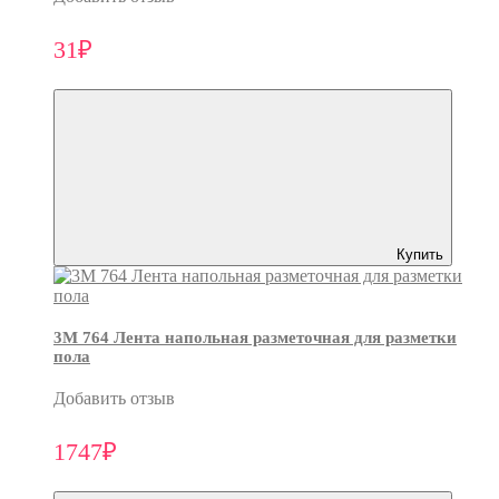
31₽
Купить
3M 764 Лента напольная разметочная для разметки
пола
Добавить отзыв
1747₽