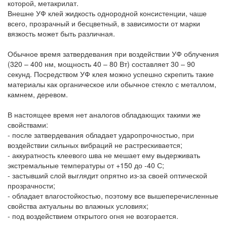
которой, метакрилат.
Внешне УФ клей жидкость однородной консистенции, чаше
всего, прозрачный и бесцветный, в зависимости от марки
вязкость может быть различная.
Обычное время затвердевания при воздействии УФ облучения
(320 – 400 нм, мощность 40 – 80 Вт) составляет 30 – 90
секунд. Посредством УФ клея можно успешно скрепить такие
материалы как органическое или обычное стекло с металлом,
камнем, деревом.
В настоящее время нет аналогов обладающих такими же
свойствами:
- после затвердевания обладает ударопрочностью, при
воздействии сильных вибраций не растрескивается;
- аккуратность клеевого шва не мешает ему выдерживать
экстремальные температуры от +150 до -40 С;
- застывший слой выглядит опрятно из-за своей оптической
прозрачности;
- обладает влагостойкостью, поэтому все вышеперечисленные
свойства актуальны во влажных условиях;
- под воздействием открытого огня не возгорается.