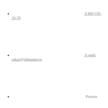
8 800 550-
29-78
E-mail:
zakaz@slitmaster.ru
Режим