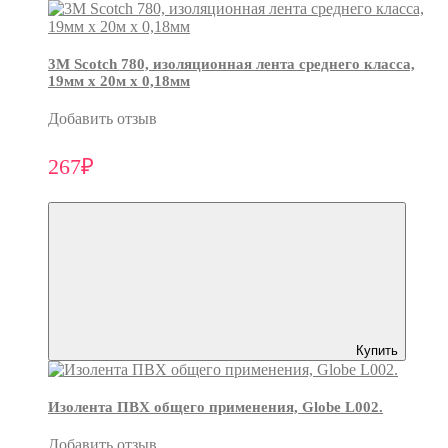
3М Scotch 780, изоляционная лента среднего класса,
19мм х 20м х 0,18мм
Добавить отзыв
267₽
Купить
Изолента ПВХ общего применения, Globe L002.
Добавить отзыв