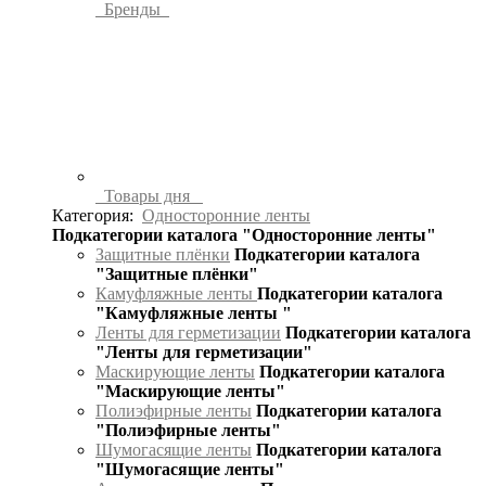
Бренды
Товары дня
Категория:
Односторонние ленты
Подкатегории каталога "Односторонние ленты"
Защитные плёнки
Подкатегории каталога
"Защитные плёнки"
Камуфляжные ленты
Подкатегории каталога
"Камуфляжные ленты "
Ленты для герметизации
Подкатегории каталога
"Ленты для герметизации"
Маскирующие ленты
Подкатегории каталога
"Маскирующие ленты"
Полиэфирные ленты
Подкатегории каталога
"Полиэфирные ленты"
Шумогасящие ленты
Подкатегории каталога
"Шумогасящие ленты"