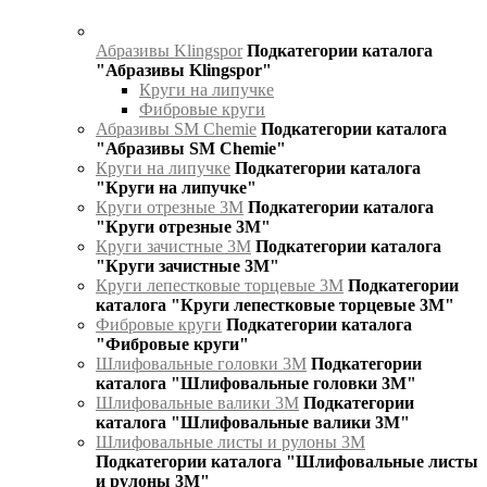
Абразивы Klingspor
Подкатегории каталога
"Абразивы Klingspor"
Круги на липучке
Фибровые круги
Абразивы SM Chemie
Подкатегории каталога
"Абразивы SM Chemie"
Круги на липучке
Подкатегории каталога
"Круги на липучке"
Круги отрезные 3М
Подкатегории каталога
"Круги отрезные 3М"
Круги зачистные 3М
Подкатегории каталога
"Круги зачистные 3М"
Круги лепестковые торцевые 3М
Подкатегории
каталога "Круги лепестковые торцевые 3М"
Фибровые круги
Подкатегории каталога
"Фибровые круги"
Шлифовальные головки 3М
Подкатегории
каталога "Шлифовальные головки 3М"
Шлифовальные валики 3М
Подкатегории
каталога "Шлифовальные валики 3М"
Шлифовальные листы и рулоны 3М
Подкатегории каталога "Шлифовальные листы
и рулоны 3М"