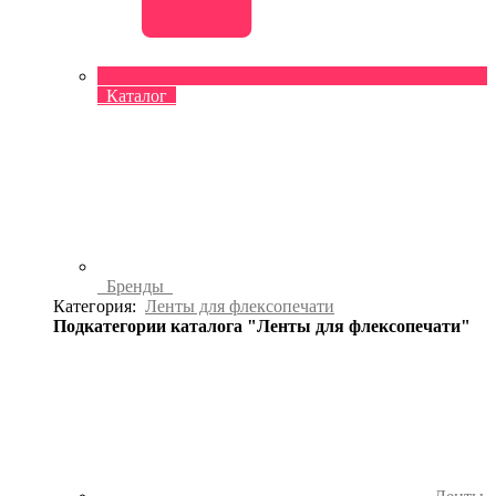
Каталог
Бренды
Категория:
Ленты для флексопечати
Подкатегории каталога "Ленты для флексопечати"