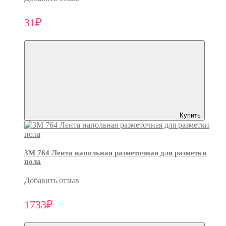
31₽
Купить
3M 764 Лента напольная разметочная для разметки
пола
Добавить отзыв
1733₽