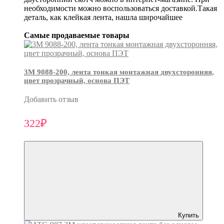
необходимости можно воспользоваться доставкой.Такая
деталь, как клейкая лента, нашла широчайшее
Самые продаваемые товары
3М 9088-200, лента тонкая монтажная двухсторонняя,
цвет прозрачный, основа ПЭТ
Добавить отзыв
322₽
Купить