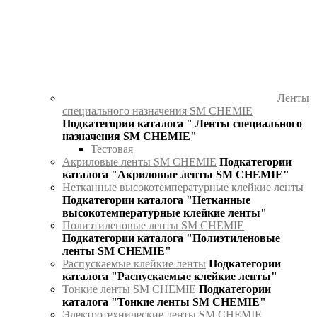
Ленты
специального назначения SM CHEMIE
Подкатегории каталога " Ленты специального
назначения SM CHEMIE"
Тестовая
Акриловые ленты SM CHEMIE
Подкатегории
каталога "Акриловые ленты SM CHEMIE"
Нетканные высокотемпературные клейкие ленты
Подкатегории каталога "Нетканные
высокотемпературные клейкие ленты"
Полиэтиленовые ленты SM CHEMIE
Подкатегории каталога "Полиэтиленовые
ленты SM CHEMIE"
Распускаемые клейкие ленты
Подкатегории
каталога "Распускаемые клейкие ленты"
Тонкие ленты SM CHEMIE
Подкатегории
каталога "Тонкие ленты SM CHEMIE"
Электротехнические ленты SM CHEMIE