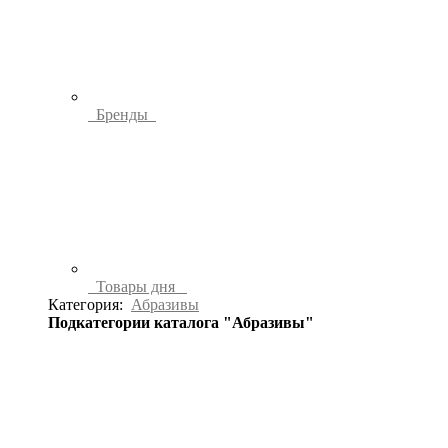
Бренды
Товары дня
Категория:
Абразивы
Подкатегории каталога "Абразивы"