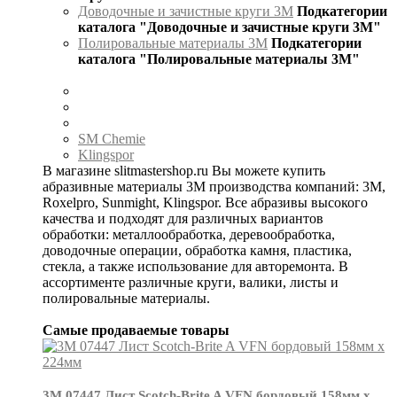
Доводочные и зачистные круги 3М
Подкатегории
каталога "Доводочные и зачистные круги 3М"
Полировальные материалы 3М
Подкатегории
каталога "Полировальные материалы 3М"
SM Chemie
Klingspor
В магазине slitmastershop.ru Вы можете купить
абразивные материалы 3М производства компаний: 3М,
Roxelpro, Sunmight, Klingspor. Все абразивы высокого
качества и подходят для различных вариантов
обработки: металлообработка, деревообработка,
доводочные операции, обработка камня, пластика,
стекла, а также использование для авторемонта. В
ассортименте различные круги, валики, листы и
полировальные материалы.
Самые продаваемые товары
3М 07447 Лист Scotch-Brite A VFN бордовый 158мм х