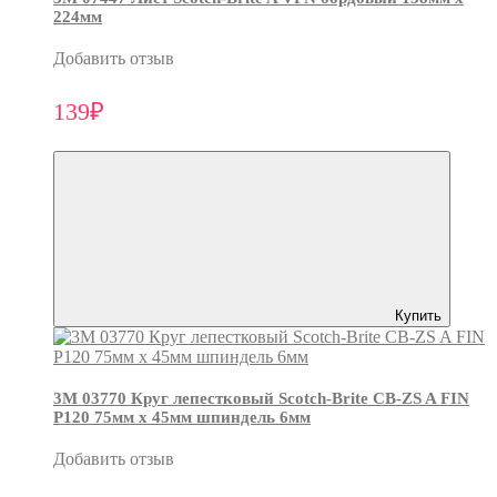
224мм
Добавить отзыв
139₽
Купить
3М 03770 Круг лепестковый Scotch-Brite CB-ZS A FIN
P120 75мм х 45мм шпиндель 6мм
Добавить отзыв