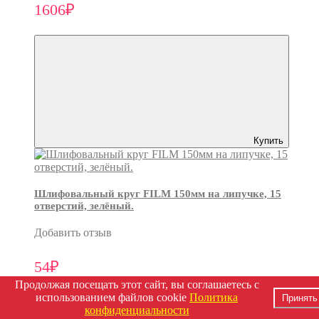
1606₽
Купить
Шлифовальный круг FILM 150мм на липучке, 15
отверстий, зелёный.
Добавить отзыв
54₽
Продолжая посещать этот сайт, вы соглашаетесь с
использованием файлов cookie
Политика
Принять
конфиденциальности