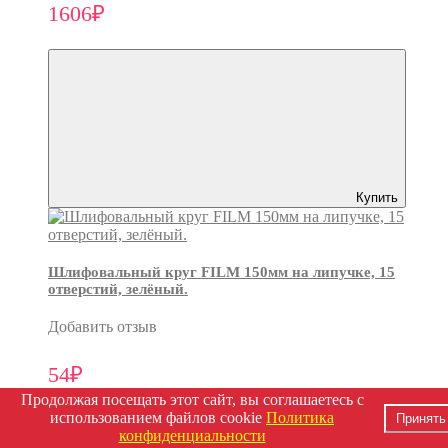
1606₽
Купить
Шлифовальный круг FILM 150мм на липучке, 15
отверстий, зелёный.
Добавить отзыв
54₽
Продолжая посещать этот сайт, вы соглашаетесь с
использованием файлов cookie
Политика
Принять
конфиденциальности