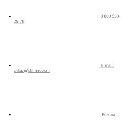
8 800 550-
29-78
E-mail:
zakaz@slitmaster.ru
Режим