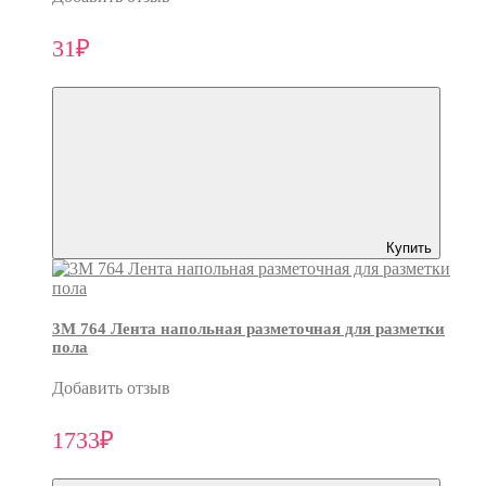
31₽
Купить
3M 764 Лента напольная разметочная для разметки
пола
Добавить отзыв
1733₽