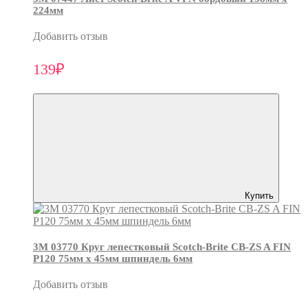
224мм
Добавить отзыв
139₽
Купить
3М 03770 Круг лепестковый Scotch-Brite CB-ZS A FIN
P120 75мм х 45мм шпиндель 6мм
Добавить отзыв