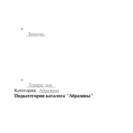
Бренды
Товары дня
Категория:
Абразивы
Подкатегории каталога "Абразивы"