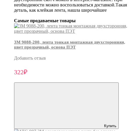
необходимости можно воспользоваться доставкой.Такая
деталь, как клейкая лента, нашла широчайшее
Самые продаваемые товары
3М 9088-200, лента тонкая монтажная двухсторонняя,
цвет прозрачный, основа ПЭТ
Добавить отзыв
322₽
Купить