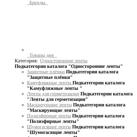
Бренды
Товары дня
Категория:
Односторонние ленты
Подкатегории каталога "Односторонние ленты"
Защитные плёнки
Подкатегории каталога
"Защитные плёнки"
Камуфляжные ленты
Подкатегории каталога
"Камуфляжные ленты "
Ленты для герметизации
Подкатегории каталога
"Ленты для герметизации"
Маскирующие ленты
Подкатегории каталога
"Маскирующие ленты"
Полиэфирные ленты
Подкатегории каталога
"Полиэфирные ленты"
Шумогасящие ленты
Подкатегории каталога
"Шумогасящие ленты"