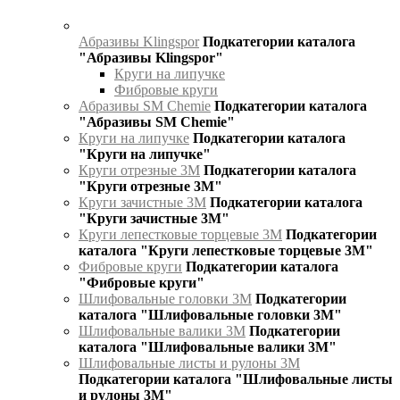
Абразивы Klingspor
Подкатегории каталога
"Абразивы Klingspor"
Круги на липучке
Фибровые круги
Абразивы SM Chemie
Подкатегории каталога
"Абразивы SM Chemie"
Круги на липучке
Подкатегории каталога
"Круги на липучке"
Круги отрезные 3М
Подкатегории каталога
"Круги отрезные 3М"
Круги зачистные 3М
Подкатегории каталога
"Круги зачистные 3М"
Круги лепестковые торцевые 3М
Подкатегории
каталога "Круги лепестковые торцевые 3М"
Фибровые круги
Подкатегории каталога
"Фибровые круги"
Шлифовальные головки 3М
Подкатегории
каталога "Шлифовальные головки 3М"
Шлифовальные валики 3М
Подкатегории
каталога "Шлифовальные валики 3М"
Шлифовальные листы и рулоны 3М
Подкатегории каталога "Шлифовальные листы
и рулоны 3М"