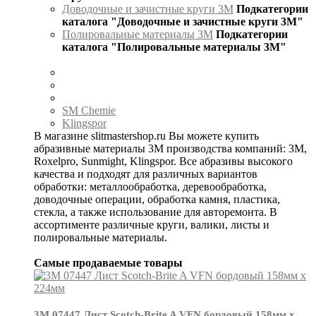
Доводочные и зачистные круги 3М
Подкатегории
каталога "Доводочные и зачистные круги 3М"
Полировальные материалы 3М
Подкатегории
каталога "Полировальные материалы 3М"
SM Chemie
Klingspor
В магазине slitmastershop.ru Вы можете купить
абразивные материалы 3М производства компаний: 3М,
Roxelpro, Sunmight, Klingspor. Все абразивы высокого
качества и подходят для различных вариантов
обработки: металлообработка, деревообработка,
доводочные операции, обработка камня, пластика,
стекла, а также использование для авторемонта. В
ассортименте различные круги, валики, листы и
полировальные материалы.
Самые продаваемые товары
3М 07447 Лист Scotch-Brite A VFN бордовый 158мм х