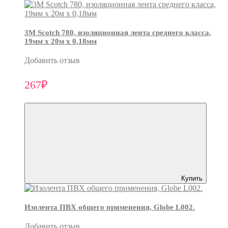
3М Scotch 780, изоляционная лента среднего класса,
19мм х 20м х 0,18мм
Добавить отзыв
267₽
Купить
Изолента ПВХ общего применения, Globe L002.
Добавить отзыв