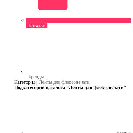
Каталог
Бренды
Категория:
Ленты для флексопечати
Подкатегории каталога "Ленты для флексопечати"