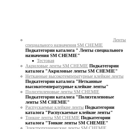
Ленты
специального назначения SM CHEMIE
Подкатегории каталога " Ленты специального
назначения SM CHEMIE"
Тестовая
Акриловые ленты SM CHEMIE
Подкатегории
каталога "Акриловые ленты SM CHEMIE"
Нетканные высокотемпературные клейкие ленты
Подкатегории каталога "Нетканные
высокотемпературные клейкие ленты"
Полиэтиленовые ленты SM CHEMIE
Подкатегории каталога "Полиэтиленовые
ленты SM CHEMIE"
Распускаемые клейкие ленты
Подкатегории
каталога "Распускаемые клейкие ленты"
Тонкие ленты SM CHEMIE
Подкатегории
каталога "Тонкие ленты SM CHEMIE"
Электротехнические ленты SM CHEMIE