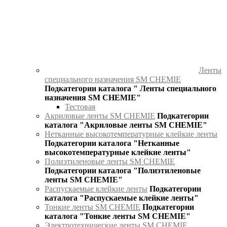
Ленты
специального назначения SM CHEMIE
Подкатегории каталога " Ленты специального
назначения SM CHEMIE"
Тестовая
Акриловые ленты SM CHEMIE
Подкатегории
каталога "Акриловые ленты SM CHEMIE"
Нетканные высокотемпературные клейкие ленты
Подкатегории каталога "Нетканные
высокотемпературные клейкие ленты"
Полиэтиленовые ленты SM CHEMIE
Подкатегории каталога "Полиэтиленовые
ленты SM CHEMIE"
Распускаемые клейкие ленты
Подкатегории
каталога "Распускаемые клейкие ленты"
Тонкие ленты SM CHEMIE
Подкатегории
каталога "Тонкие ленты SM CHEMIE"
Электротехнические ленты SM CHEMIE