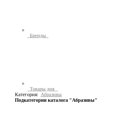
Бренды
Товары дня
Категория:
Абразивы
Подкатегории каталога "Абразивы"