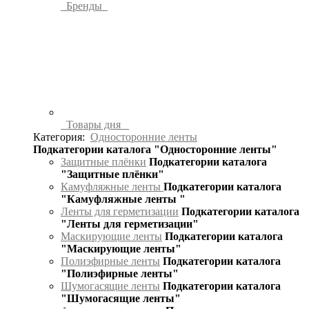
Бренды
Товары дня
Категория:
Односторонние ленты
Подкатегории каталога "Односторонние ленты"
Защитные плёнки
Подкатегории каталога
"Защитные плёнки"
Камуфляжные ленты
Подкатегории каталога
"Камуфляжные ленты "
Ленты для герметизации
Подкатегории каталога
"Ленты для герметизации"
Маскирующие ленты
Подкатегории каталога
"Маскирующие ленты"
Полиэфирные ленты
Подкатегории каталога
"Полиэфирные ленты"
Шумогасящие ленты
Подкатегории каталога
"Шумогасящие ленты"