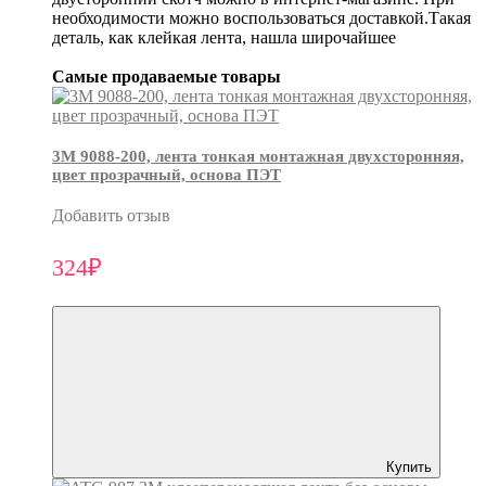
необходимости можно воспользоваться доставкой.Такая
деталь, как клейкая лента, нашла широчайшее
Самые продаваемые товары
3М 9088-200, лента тонкая монтажная двухсторонняя,
цвет прозрачный, основа ПЭТ
Добавить отзыв
324₽
Купить