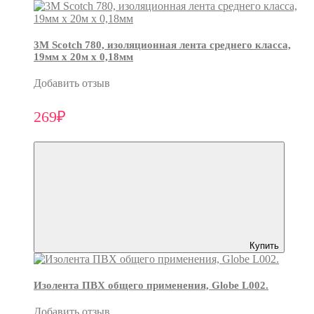
3М Scotch 780, изоляционная лента среднего класса,
19мм х 20м х 0,18мм
Добавить отзыв
269₽
Купить
Изолента ПВХ общего применения, Globe L002.
Добавить отзыв