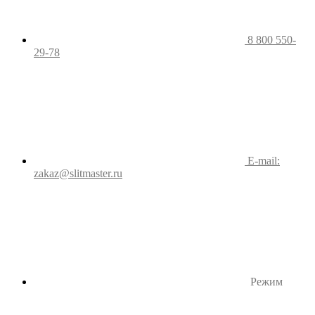
8 800 550-
29-78
E-mail:
zakaz@slitmaster.ru
Режим