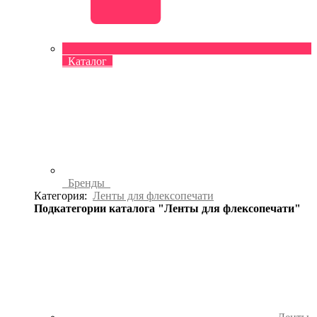
Каталог
Бренды
Категория:
Ленты для флексопечати
Подкатегории каталога "Ленты для флексопечати"