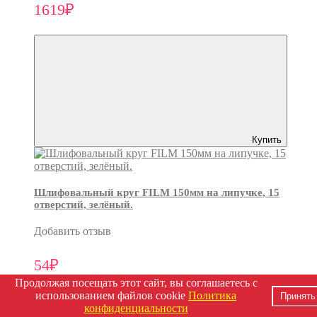
1619₽
Купить
Шлифовальный круг FILM 150мм на липучке, 15
отверстий, зелёный.
Добавить отзыв
54₽
Продолжая посещать этот сайт, вы соглашаетесь с
использованием файлов cookie
Политика
Принять
конфиденциальности