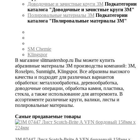
Доводочные и зачистные круги 3М
Подкатегории
каталога "Доводочные и зачистные круги 3М"
Полировальные материалы 3М
Подкатегории
каталога "Полировальные материалы 3М"
SM Chemie
Klingspor
В магазине slitmastershop.ru Вы можете купить
абразивные материалы 3М производства компаний: 3М,
Roxelpro, Sunmight, Klingspor. Все абразивы высокого
качества и подходят для различных вариантов
обработки: металлообработка, деревообработка,
доводочные операции, обработка камня, пластика,
стекла, а также использование для авторемонта. В
ассортименте различные круги, валики, листы и
полировальные материалы.
Самые продаваемые товары
3М 07447 Лист Scotch-Brite A VFN бордовый 158мм х