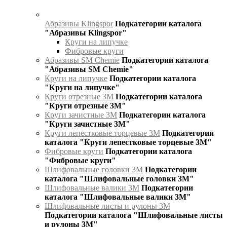
Абразивы Klingspor
Подкатегории каталога
"Абразивы Klingspor"
Круги на липучке
Фибровые круги
Абразивы SM Chemie
Подкатегории каталога
"Абразивы SM Chemie"
Круги на липучке
Подкатегории каталога
"Круги на липучке"
Круги отрезные 3М
Подкатегории каталога
"Круги отрезные 3М"
Круги зачистные 3М
Подкатегории каталога
"Круги зачистные 3М"
Круги лепестковые торцевые 3М
Подкатегории
каталога "Круги лепестковые торцевые 3М"
Фибровые круги
Подкатегории каталога
"Фибровые круги"
Шлифовальные головки 3М
Подкатегории
каталога "Шлифовальные головки 3М"
Шлифовальные валики 3М
Подкатегории
каталога "Шлифовальные валики 3М"
Шлифовальные листы и рулоны 3М
Подкатегории каталога "Шлифовальные листы
и рулоны 3М"