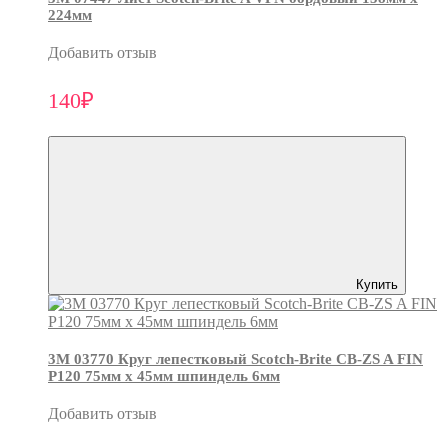
224мм
Добавить отзыв
140₽
Купить
3М 03770 Круг лепестковый Scotch-Brite CB-ZS A FIN
P120 75мм х 45мм шпиндель 6мм
Добавить отзыв