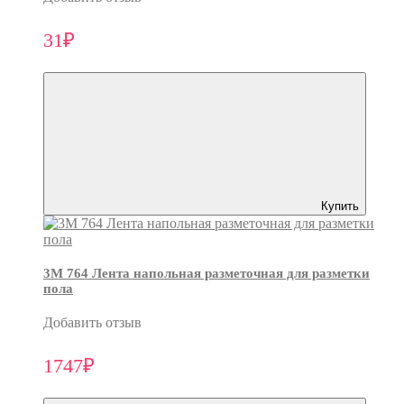
31₽
Купить
3M 764 Лента напольная разметочная для разметки
пола
Добавить отзыв
1747₽