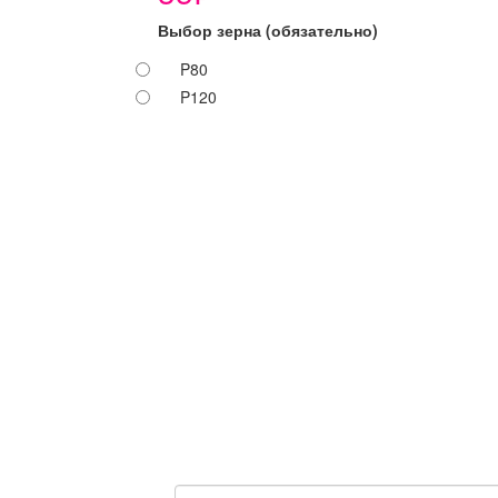
Выбор зерна
(обязательно)
P80
P120