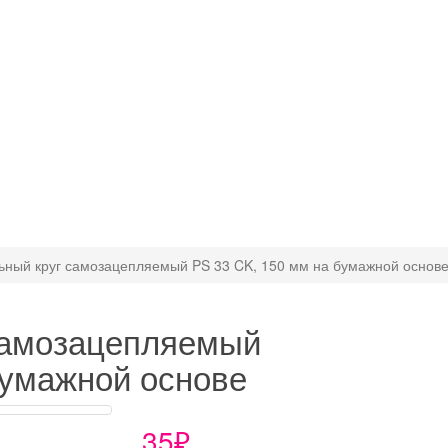
ный круг самозацепляемый PS 33 CK, 150 мм на бумажной основ
самозацепляемый
бумажной основе
35₽