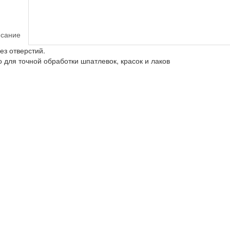
сание
з отверстий.
для точной обработки шпатлевок, красок и лаков