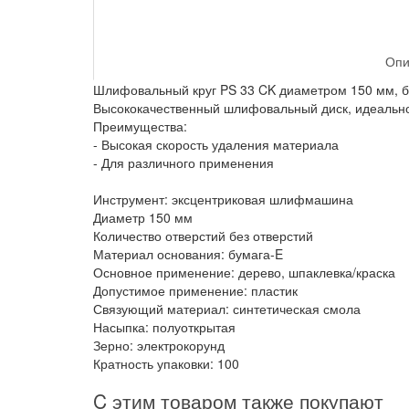
Опи
Шлифовальный круг PS 33 CK диаметром 150 мм, бе
Высококачественный шлифовальный диск, идеально 
Преимущества:
- Высокая скорость удаления материала
- Для различного применения
Инструмент: эксцентриковая шлифмашина
Диаметр 150 мм
Количество отверстий без отверстий
Материал основания: бумага-E
Основное применение: дерево, шпаклевка/краска
Допустимое применение: пластик
Связующий материал: синтетическая смола
Насыпка: полуоткрытая
Зерно: электрокорунд
Кратность упаковки: 100
C этим товаром также покупают