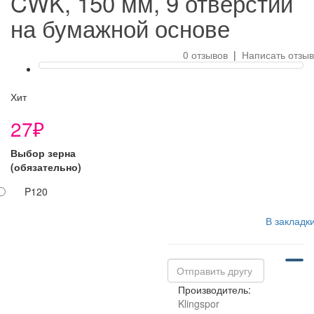
CWK, 150 мм, 9 отверстий
на бумажной основе
0 отзывов
|
Написать отзыв
Хит
27₽
Выбор зерна
(обязательно)
P120
В закладк
Производитель:
Klingspor