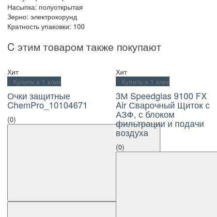
Насыпка: полуоткрытая
Зерно: электрокорунд
Кратность упаковки: 100
C этим товаром также покупают
Хит
Хит
Купить в 1 клик
Купить в 1 клик
Очки защитные
3М Speedglas 9100 FX
ChemPro_10104671
Air Сварочный Щиток с
АЗФ, с блоком
(0)
фильтрации и подачи
воздуха
(0)