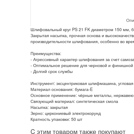
Опи
Шлифовальный круг PS 21 FK диаметром 150 мм, бе
Закрытая насыпка, прочная основа и высококачес
производительности шлифования, особенно во вре
Преимущества:
- Агрессивный характер шлифования за счет самоз
- Оптимальное решение для черновой и финишной
- Долгий срок службы
Инструмент: эксцентриковая шлифмашина, углов
Материал основания: бумага-E
Основное применение: чёрные металлы, нержавеющ
Связующий материал: синтетическая смола
Насыпка: закрытая
Зерно: циркониевый электрокорунд
Кратность упаковки: 50 шт
C этим товаром также покупают