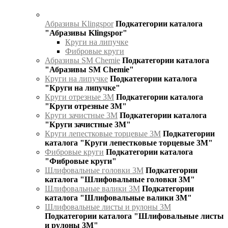
Абразивы Klingspor
Подкатегории каталога
"Абразивы Klingspor"
Круги на липучке
Фибровые круги
Абразивы SM Chemie
Подкатегории каталога
"Абразивы SM Chemie"
Круги на липучке
Подкатегории каталога
"Круги на липучке"
Круги отрезные 3М
Подкатегории каталога
"Круги отрезные 3М"
Круги зачистные 3М
Подкатегории каталога
"Круги зачистные 3М"
Круги лепестковые торцевые 3М
Подкатегории
каталога "Круги лепестковые торцевые 3М"
Фибровые круги
Подкатегории каталога
"Фибровые круги"
Шлифовальные головки 3М
Подкатегории
каталога "Шлифовальные головки 3М"
Шлифовальные валики 3М
Подкатегории
каталога "Шлифовальные валики 3М"
Шлифовальные листы и рулоны 3М
Подкатегории каталога "Шлифовальные листы
и рулоны 3М"