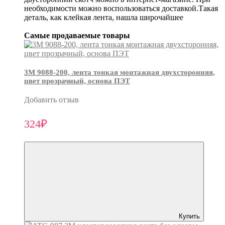
необходимости можно воспользоваться доставкой.Такая
деталь, как клейкая лента, нашла широчайшее
Самые продаваемые товары
3М 9088-200, лента тонкая монтажная двухсторонняя,
цвет прозрачный, основа ПЭТ
Добавить отзыв
324₽
Купить