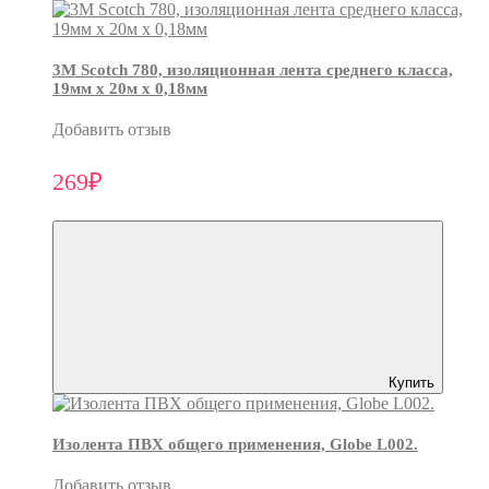
3М Scotch 780, изоляционная лента среднего класса,
19мм х 20м х 0,18мм
Добавить отзыв
269₽
Купить
Изолента ПВХ общего применения, Globe L002.
Добавить отзыв