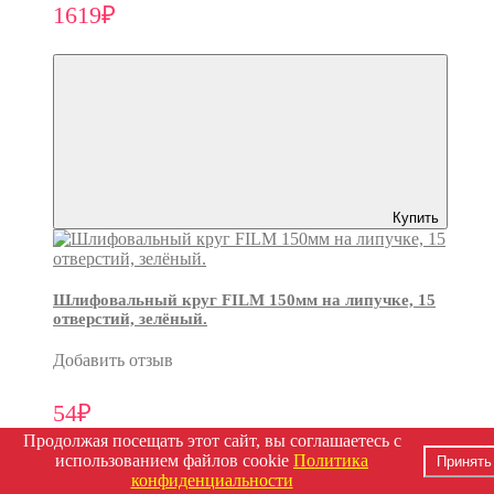
1619₽
Купить
Шлифовальный круг FILM 150мм на липучке, 15
отверстий, зелёный.
Добавить отзыв
54₽
Продолжая посещать этот сайт, вы соглашаетесь с
использованием файлов cookie
Политика
Принять
конфиденциальности