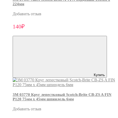
224мм
Добавить отзыв
140₽
Купить
3М 03770 Круг лепестковый Scotch-Brite CB-ZS A FIN
P120 75мм х 45мм шпиндель 6мм
Добавить отзыв