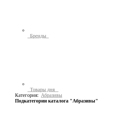
Бренды
Товары дня
Категория:
Абразивы
Подкатегории каталога "Абразивы"