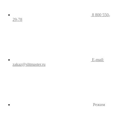
8 800 550-
29-78
E-mail:
zakaz@slitmaster.ru
Режим