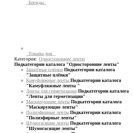
Бренды
Товары дня
Категория:
Односторонние ленты
Подкатегории каталога "Односторонние ленты"
Защитные плёнки
Подкатегории каталога
"Защитные плёнки"
Камуфляжные ленты
Подкатегории каталога
"Камуфляжные ленты "
Ленты для герметизации
Подкатегории каталога
"Ленты для герметизации"
Маскирующие ленты
Подкатегории каталога
"Маскирующие ленты"
Полиэфирные ленты
Подкатегории каталога
"Полиэфирные ленты"
Шумогасящие ленты
Подкатегории каталога
"Шумогасящие ленты"