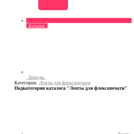
Каталог
Бренды
Категория:
Ленты для флексопечати
Подкатегории каталога "Ленты для флексопечати"