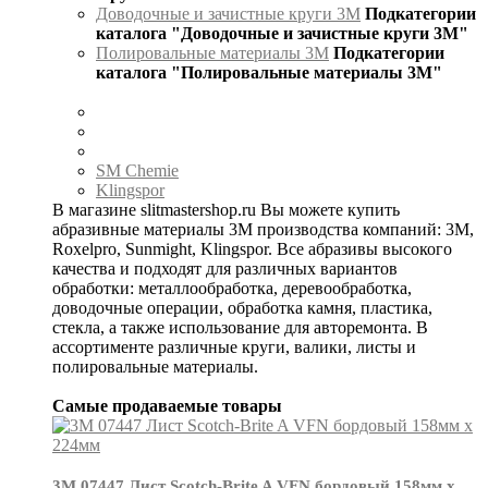
Доводочные и зачистные круги 3М
Подкатегории
каталога "Доводочные и зачистные круги 3М"
Полировальные материалы 3М
Подкатегории
каталога "Полировальные материалы 3М"
SM Chemie
Klingspor
В магазине slitmastershop.ru Вы можете купить
абразивные материалы 3М производства компаний: 3М,
Roxelpro, Sunmight, Klingspor. Все абразивы высокого
качества и подходят для различных вариантов
обработки: металлообработка, деревообработка,
доводочные операции, обработка камня, пластика,
стекла, а также использование для авторемонта. В
ассортименте различные круги, валики, листы и
полировальные материалы.
Самые продаваемые товары
3М 07447 Лист Scotch-Brite A VFN бордовый 158мм х