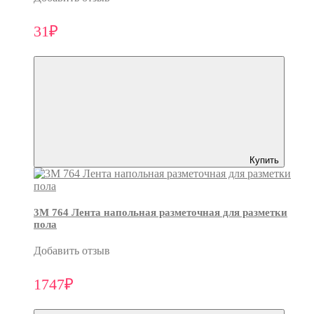
31₽
Купить
3M 764 Лента напольная разметочная для разметки
пола
Добавить отзыв
1747₽