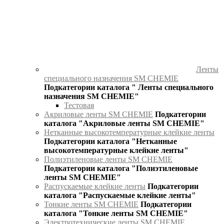
Ленты
специального назначения SM CHEMIE
Подкатегории каталога " Ленты специального
назначения SM CHEMIE"
Тестовая
Акриловые ленты SM CHEMIE
Подкатегории
каталога "Акриловые ленты SM CHEMIE"
Нетканные высокотемпературные клейкие ленты
Подкатегории каталога "Нетканные
высокотемпературные клейкие ленты"
Полиэтиленовые ленты SM CHEMIE
Подкатегории каталога "Полиэтиленовые
ленты SM CHEMIE"
Распускаемые клейкие ленты
Подкатегории
каталога "Распускаемые клейкие ленты"
Тонкие ленты SM CHEMIE
Подкатегории
каталога "Тонкие ленты SM CHEMIE"
Электротехнические ленты SM CHEMIE