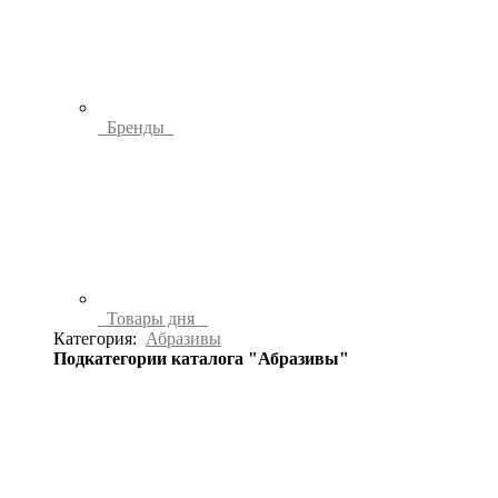
Бренды
Товары дня
Категория:
Абразивы
Подкатегории каталога "Абразивы"