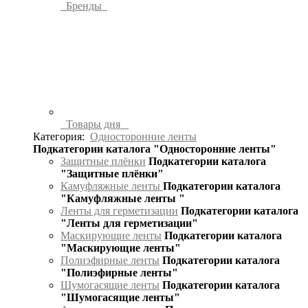
Бренды
Товары дня
Категория:
Односторонние ленты
Подкатегории каталога "Односторонние ленты"
Защитные плёнки
Подкатегории каталога
"Защитные плёнки"
Камуфляжные ленты
Подкатегории каталога
"Камуфляжные ленты "
Ленты для герметизации
Подкатегории каталога
"Ленты для герметизации"
Маскирующие ленты
Подкатегории каталога
"Маскирующие ленты"
Полиэфирные ленты
Подкатегории каталога
"Полиэфирные ленты"
Шумогасящие ленты
Подкатегории каталога
"Шумогасящие ленты"