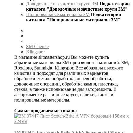
Доводочные и зачистные круги 3М
Подкатегории
каталога "Доводочные и зачистные круги 3М"
Полировальные материалы 3М
Подкатегории
каталога "Полировальные материалы 3М"
SM Chemie
Klingspor
В магазине slitmastershop.ru Вы можете купить
абразивные материалы 3М производства компаний: 3М,
Roxelpro, Sunmight, Klingspor. Все абразивы высокого
качества и подходят для различных вариантов
обработки: металлообработка, деревообработка,
доводочные операции, обработка камня, пластика,
стекла, а также использование для авторемонта. В
ассортименте различные круги, валики, листы и
полировальные материалы.
Самые продаваемые товары
3М 07447 Лист Scotch-Brite A VFN бордовый 158мм х