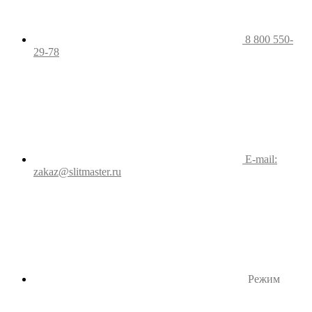
8 800 550-
29-78
E-mail:
zakaz@slitmaster.ru
Режим