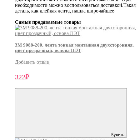
необходимости можно воспользоваться доставкой.Такая
деталь, как клейкая лента, нашла широчайшее
Самые продаваемые товары
3М 9088-200, лента тонкая монтажная двухсторонняя,
цвет прозрачный, основа ПЭТ
Добавить отзыв
322₽
Купить