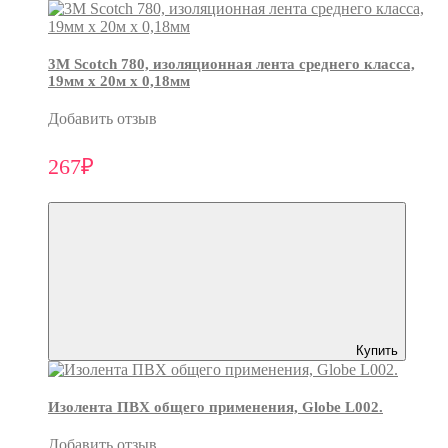
3М Scotch 780, изоляционная лента среднего класса,
19мм х 20м х 0,18мм
Добавить отзыв
267₽
Купить
Изолента ПВХ общего применения, Globe L002.
Добавить отзыв