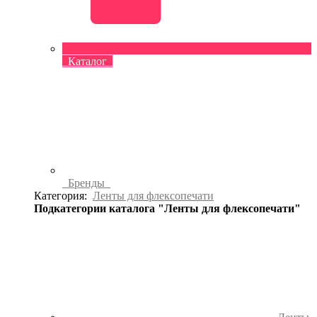
Каталог
Бренды
Категория:
Ленты для флексопечати
Подкатегории каталога "Ленты для флексопечати"