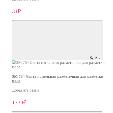
31₽
Купить
3M 764 Лента напольная разметочная для разметки
пола
Добавить отзыв
1733₽