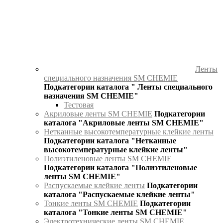
Ленты
специального назначения SM CHEMIE
Подкатегории каталога " Ленты специального
назначения SM CHEMIE"
Тестовая
Акриловые ленты SM CHEMIE
Подкатегории
каталога "Акриловые ленты SM CHEMIE"
Нетканные высокотемпературные клейкие ленты
Подкатегории каталога "Нетканные
высокотемпературные клейкие ленты"
Полиэтиленовые ленты SM CHEMIE
Подкатегории каталога "Полиэтиленовые
ленты SM CHEMIE"
Распускаемые клейкие ленты
Подкатегории
каталога "Распускаемые клейкие ленты"
Тонкие ленты SM CHEMIE
Подкатегории
каталога "Тонкие ленты SM CHEMIE"
Электротехнические ленты SM CHEMIE