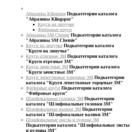
Абразивы Klingspor
Подкатегории каталога
"Абразивы Klingspor"
Круги на липучке
Фибровые круги
Абразивы SM Chemie
Подкатегории каталога
"Абразивы SM Chemie"
Круги на липучке
Подкатегории каталога
"Круги на липучке"
Круги отрезные 3М
Подкатегории каталога
"Круги отрезные 3М"
Круги зачистные 3М
Подкатегории каталога
"Круги зачистные 3М"
Круги лепестковые торцевые 3М
Подкатегории
каталога "Круги лепестковые торцевые 3М"
Фибровые круги
Подкатегории каталога
"Фибровые круги"
Шлифовальные головки 3М
Подкатегории
каталога "Шлифовальные головки 3М"
Шлифовальные валики 3М
Подкатегории
каталога "Шлифовальные валики 3М"
Шлифовальные листы и рулоны 3М
Подкатегории каталога "Шлифовальные листы
и рулоны 3М"