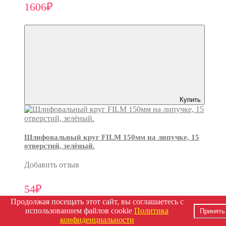
1606₽
Купить
Шлифовальный круг FILM 150мм на липучке, 15
отверстий, зелёный.
Добавить отзыв
54₽
Продолжая посещать этот сайт, вы соглашаетесь с
использованием файлов cookie
Политика
Принять
конфиденциальности