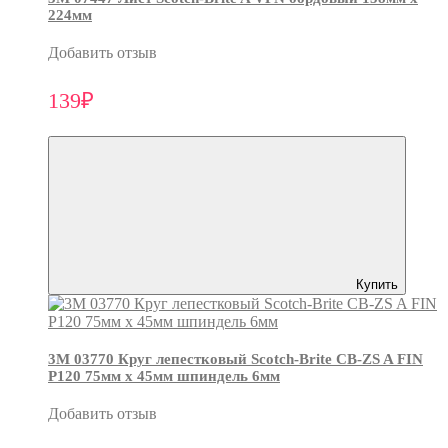
224мм
Добавить отзыв
139₽
Купить
3М 03770 Круг лепестковый Scotch-Brite CB-ZS A FIN
P120 75мм х 45мм шпиндель 6мм
Добавить отзыв