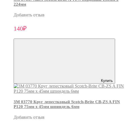
224мм
Добавить отзыв
140₽
Купить
3М 03770 Круг лепестковый Scotch-Brite CB-ZS A FIN
P120 75мм х 45мм шпиндель 6мм
Добавить отзыв