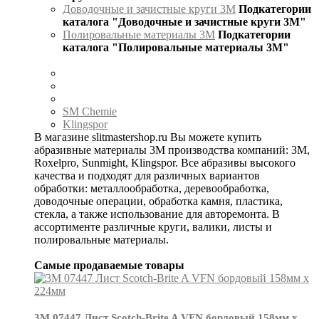
Доводочные и зачистные круги 3М
Подкатегории
каталога "Доводочные и зачистные круги 3М"
Полировальные материалы 3М
Подкатегории
каталога "Полировальные материалы 3М"
SM Chemie
Klingspor
В магазине slitmastershop.ru Вы можете купить
абразивные материалы 3М производства компаний: 3М,
Roxelpro, Sunmight, Klingspor. Все абразивы высокого
качества и подходят для различных вариантов
обработки: металлообработка, деревообработка,
доводочные операции, обработка камня, пластика,
стекла, а также использование для авторемонта. В
ассортименте различные круги, валики, листы и
полировальные материалы.
Самые продаваемые товары
3М 07447 Лист Scotch-Brite A VFN бордовый 158мм х