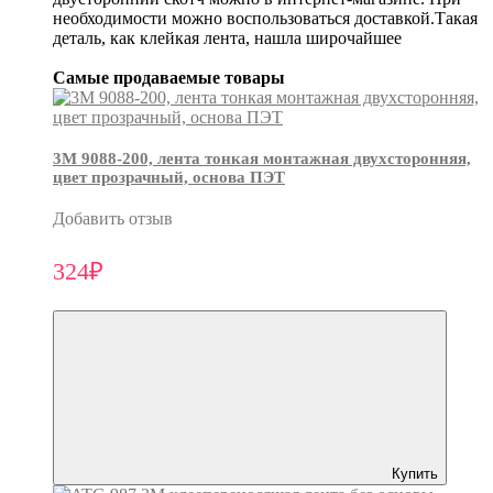
необходимости можно воспользоваться доставкой.Такая
деталь, как клейкая лента, нашла широчайшее
Самые продаваемые товары
3М 9088-200, лента тонкая монтажная двухсторонняя,
цвет прозрачный, основа ПЭТ
Добавить отзыв
324₽
Купить