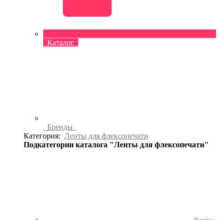
Каталог
Бренды
Категория:
Ленты для флексопечати
Подкатегории каталога "Ленты для флексопечати"