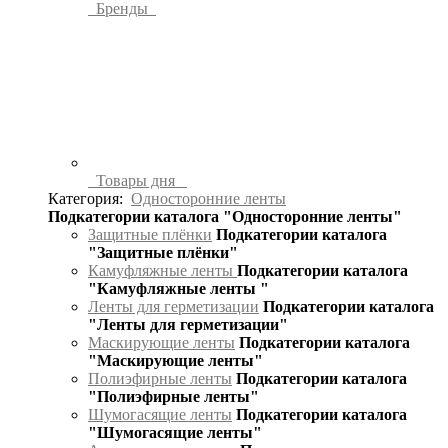
Бренды
Товары дня
Категория:
Односторонние ленты
Подкатегории каталога "Односторонние ленты"
Защитные плёнки
Подкатегории каталога
"Защитные плёнки"
Камуфляжные ленты
Подкатегории каталога
"Камуфляжные ленты "
Ленты для герметизации
Подкатегории каталога
"Ленты для герметизации"
Маскирующие ленты
Подкатегории каталога
"Маскирующие ленты"
Полиэфирные ленты
Подкатегории каталога
"Полиэфирные ленты"
Шумогасящие ленты
Подкатегории каталога
"Шумогасящие ленты"