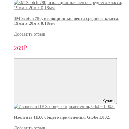
3М Scotch 780, изоляционная лента среднего класса,
19мм х 20м х 0,18мм
Добавить отзыв
269₽
Купить
Изолента ПВХ общего применения, Globe L002.
Добавить отзыв