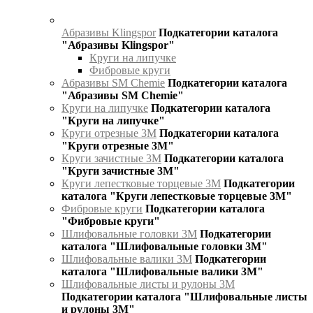
Абразивы Klingspor
Подкатегории каталога
"Абразивы Klingspor"
Круги на липучке
Фибровые круги
Абразивы SM Chemie
Подкатегории каталога
"Абразивы SM Chemie"
Круги на липучке
Подкатегории каталога
"Круги на липучке"
Круги отрезные 3М
Подкатегории каталога
"Круги отрезные 3М"
Круги зачистные 3М
Подкатегории каталога
"Круги зачистные 3М"
Круги лепестковые торцевые 3М
Подкатегории
каталога "Круги лепестковые торцевые 3М"
Фибровые круги
Подкатегории каталога
"Фибровые круги"
Шлифовальные головки 3М
Подкатегории
каталога "Шлифовальные головки 3М"
Шлифовальные валики 3М
Подкатегории
каталога "Шлифовальные валики 3М"
Шлифовальные листы и рулоны 3М
Подкатегории каталога "Шлифовальные листы
и рулоны 3М"