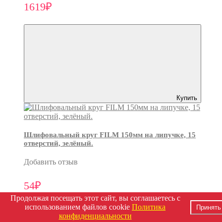
1619₽
Купить
Шлифовальный круг FILM 150мм на липучке, 15
отверстий, зелёный.
Добавить отзыв
54₽
Продолжая посещать этот сайт, вы соглашаетесь с
использованием файлов cookie
Политика
Принять
конфиденциальности