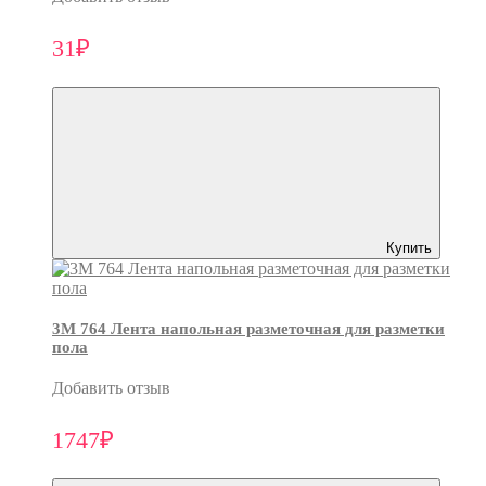
31₽
Купить
3M 764 Лента напольная разметочная для разметки
пола
Добавить отзыв
1747₽