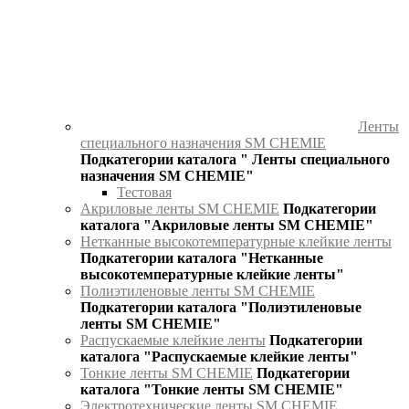
Ленты
специального назначения SM CHEMIE
Подкатегории каталога " Ленты специального
назначения SM CHEMIE"
Тестовая
Акриловые ленты SM CHEMIE
Подкатегории
каталога "Акриловые ленты SM CHEMIE"
Нетканные высокотемпературные клейкие ленты
Подкатегории каталога "Нетканные
высокотемпературные клейкие ленты"
Полиэтиленовые ленты SM CHEMIE
Подкатегории каталога "Полиэтиленовые
ленты SM CHEMIE"
Распускаемые клейкие ленты
Подкатегории
каталога "Распускаемые клейкие ленты"
Тонкие ленты SM CHEMIE
Подкатегории
каталога "Тонкие ленты SM CHEMIE"
Электротехнические ленты SM CHEMIE