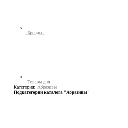
Бренды
Товары дня
Категория:
Абразивы
Подкатегории каталога "Абразивы"