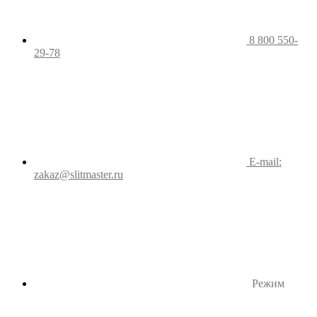
8 800 550-
29-78
E-mail:
zakaz@slitmaster.ru
Режим