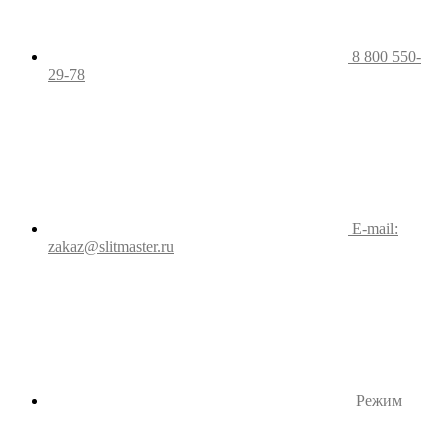
8 800 550-
29-78
E-mail:
zakaz@slitmaster.ru
Режим