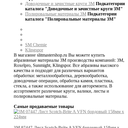
Доводочные и зачистные круги 3М
Подкатегории
каталога "Доводочные и зачистные круги 3М"
Полировальные материалы 3М
Подкатегории
каталога "Полировальные материалы 3М"
SM Chemie
Klingspor
В магазине slitmastershop.ru Вы можете купить
абразивные материалы 3М производства компаний: 3М,
Roxelpro, Sunmight, Klingspor. Все абразивы высокого
качества и подходят для различных вариантов
обработки: металлообработка, деревообработка,
доводочные операции, обработка камня, пластика,
стекла, а также использование для авторемонта. В
ассортименте различные круги, валики, листы и
полировальные материалы.
Самые продаваемые товары
3М 07447 Лист Scotch-Brite A VFN бордовый 158мм х