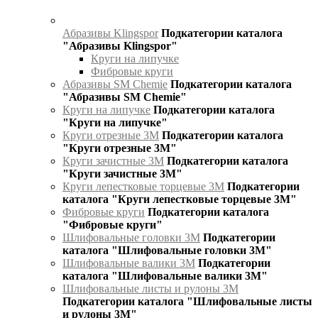
Абразивы Klingspor
Подкатегории каталога
"Абразивы Klingspor"
Круги на липучке
Фибровые круги
Абразивы SM Chemie
Подкатегории каталога
"Абразивы SM Chemie"
Круги на липучке
Подкатегории каталога
"Круги на липучке"
Круги отрезные 3М
Подкатегории каталога
"Круги отрезные 3М"
Круги зачистные 3М
Подкатегории каталога
"Круги зачистные 3М"
Круги лепестковые торцевые 3М
Подкатегории
каталога "Круги лепестковые торцевые 3М"
Фибровые круги
Подкатегории каталога
"Фибровые круги"
Шлифовальные головки 3М
Подкатегории
каталога "Шлифовальные головки 3М"
Шлифовальные валики 3М
Подкатегории
каталога "Шлифовальные валики 3М"
Шлифовальные листы и рулоны 3М
Подкатегории каталога "Шлифовальные листы
и рулоны 3М"