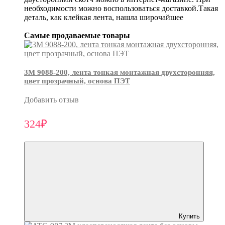
необходимости можно воспользоваться доставкой.Такая
деталь, как клейкая лента, нашла широчайшее
Самые продаваемые товары
3М 9088-200, лента тонкая монтажная двухсторонняя,
цвет прозрачный, основа ПЭТ
Добавить отзыв
324₽
Купить