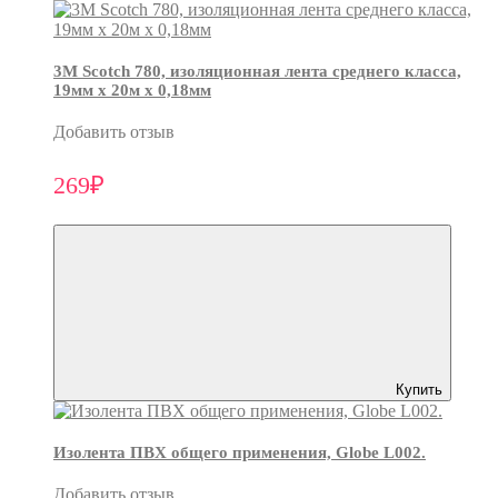
3М Scotch 780, изоляционная лента среднего класса,
19мм х 20м х 0,18мм
Добавить отзыв
269₽
Купить
Изолента ПВХ общего применения, Globe L002.
Добавить отзыв