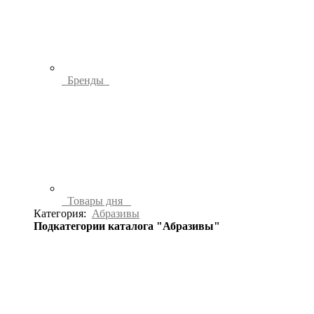
Бренды
Товары дня
Категория:
Абразивы
Подкатегории каталога "Абразивы"