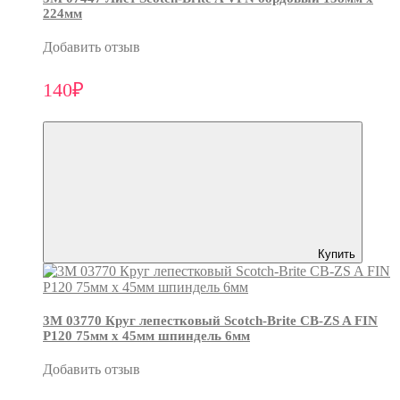
224мм
Добавить отзыв
140₽
Купить
3М 03770 Круг лепестковый Scotch-Brite CB-ZS A FIN
P120 75мм х 45мм шпиндель 6мм
Добавить отзыв