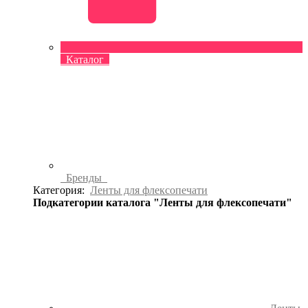
Каталог
Бренды
Категория:
Ленты для флексопечати
Подкатегории каталога "Ленты для флексопечати"