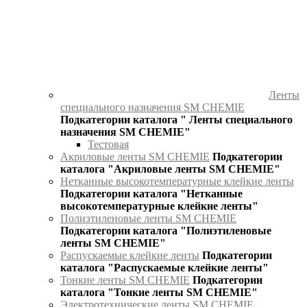
Ленты
специального назначения SM CHEMIE
Подкатегории каталога " Ленты специального
назначения SM CHEMIE"
Тестовая
Акриловые ленты SM CHEMIE
Подкатегории
каталога "Акриловые ленты SM CHEMIE"
Нетканные высокотемпературные клейкие ленты
Подкатегории каталога "Нетканные
высокотемпературные клейкие ленты"
Полиэтиленовые ленты SM CHEMIE
Подкатегории каталога "Полиэтиленовые
ленты SM CHEMIE"
Распускаемые клейкие ленты
Подкатегории
каталога "Распускаемые клейкие ленты"
Тонкие ленты SM CHEMIE
Подкатегории
каталога "Тонкие ленты SM CHEMIE"
Электротехнические ленты SM CHEMIE