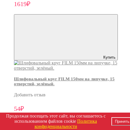
1619₽
Купить
Шлифовальный круг FILM 150мм на липучке, 15
отверстий, зелёный.
Добавить отзыв
54₽
Продолжая посещать этот сайт, вы соглашаетесь с
использованием файлов cookie
Политика
Принять
конфиденциальности