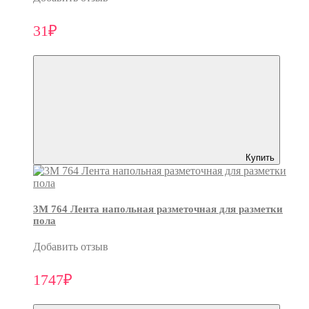
31₽
Купить
3M 764 Лента напольная разметочная для разметки
пола
Добавить отзыв
1747₽