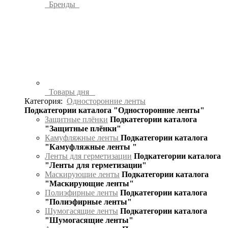
Бренды
Товары дня
Категория:
Односторонние ленты
Подкатегории каталога "Односторонние ленты"
Защитные плёнки
Подкатегории каталога
"Защитные плёнки"
Камуфляжные ленты
Подкатегории каталога
"Камуфляжные ленты "
Ленты для герметизации
Подкатегории каталога
"Ленты для герметизации"
Маскирующие ленты
Подкатегории каталога
"Маскирующие ленты"
Полиэфирные ленты
Подкатегории каталога
"Полиэфирные ленты"
Шумогасящие ленты
Подкатегории каталога
"Шумогасящие ленты"