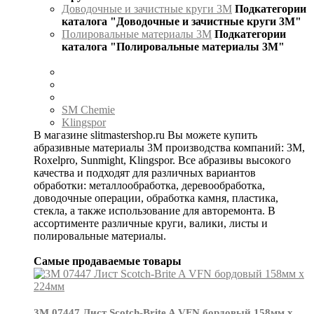
Доводочные и зачистные круги 3М
Подкатегории
каталога "Доводочные и зачистные круги 3М"
Полировальные материалы 3М
Подкатегории
каталога "Полировальные материалы 3М"
SM Chemie
Klingspor
В магазине slitmastershop.ru Вы можете купить
абразивные материалы 3М производства компаний: 3М,
Roxelpro, Sunmight, Klingspor. Все абразивы высокого
качества и подходят для различных вариантов
обработки: металлообработка, деревообработка,
доводочные операции, обработка камня, пластика,
стекла, а также использование для авторемонта. В
ассортименте различные круги, валики, листы и
полировальные материалы.
Самые продаваемые товары
3М 07447 Лист Scotch-Brite A VFN бордовый 158мм х