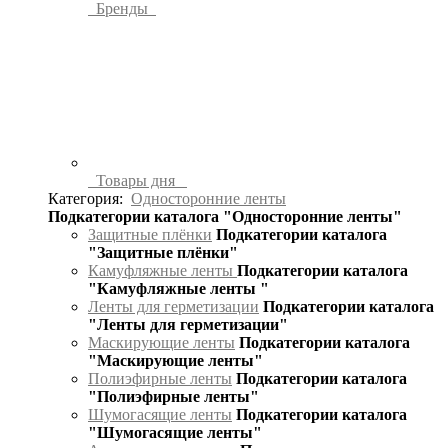
Бренды
Товары дня
Категория:
Односторонние ленты
Подкатегории каталога "Односторонние ленты"
Защитные плёнки
Подкатегории каталога
"Защитные плёнки"
Камуфляжные ленты
Подкатегории каталога
"Камуфляжные ленты "
Ленты для герметизации
Подкатегории каталога
"Ленты для герметизации"
Маскирующие ленты
Подкатегории каталога
"Маскирующие ленты"
Полиэфирные ленты
Подкатегории каталога
"Полиэфирные ленты"
Шумогасящие ленты
Подкатегории каталога
"Шумогасящие ленты"