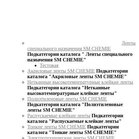
Ленты
специального назначения SM CHEMIE
Подкатегории каталога " Ленты специального
назначения SM CHEMIE"
Тестовая
Акриловые ленты SM CHEMIE
Подкатегории
каталога "Акриловые ленты SM CHEMIE"
Нетканные высокотемпературные клейкие ленты
Подкатегории каталога "Нетканные
высокотемпературные клейкие ленты"
Полиэтиленовые ленты SM CHEMIE
Подкатегории каталога "Полиэтиленовые
ленты SM CHEMIE"
Распускаемые клейкие ленты
Подкатегории
каталога "Распускаемые клейкие ленты"
Тонкие ленты SM CHEMIE
Подкатегории
каталога "Тонкие ленты SM CHEMIE"
Электротехнические ленты SM CHEMIE