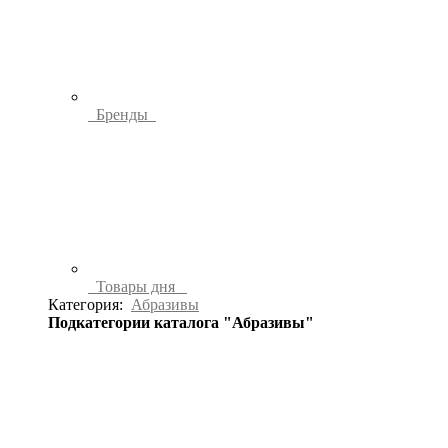
Бренды
Товары дня
Категория:
Абразивы
Подкатегории каталога "Абразивы"