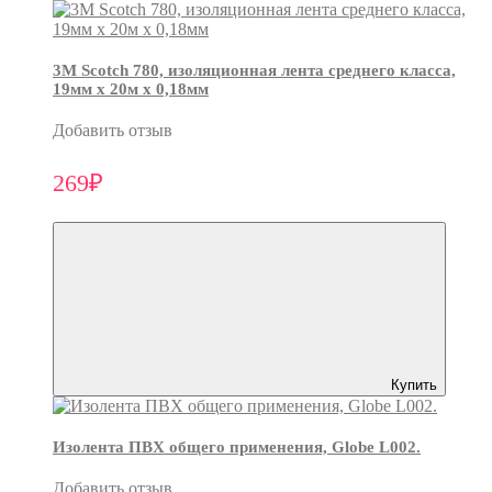
3М Scotch 780, изоляционная лента среднего класса,
19мм х 20м х 0,18мм
Добавить отзыв
269₽
Купить
Изолента ПВХ общего применения, Globe L002.
Добавить отзыв