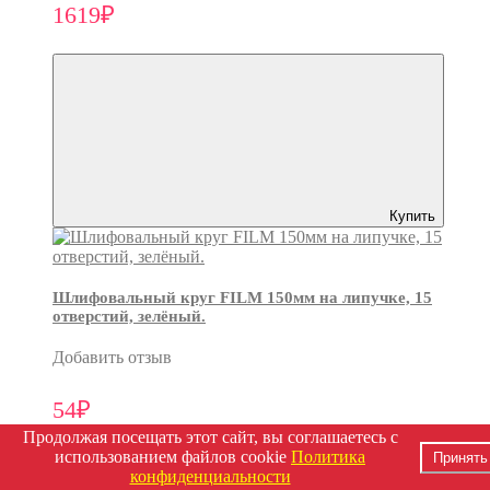
1619₽
Купить
Шлифовальный круг FILM 150мм на липучке, 15
отверстий, зелёный.
Добавить отзыв
54₽
Продолжая посещать этот сайт, вы соглашаетесь с
использованием файлов cookie
Политика
Принять
конфиденциальности