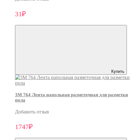
31₽
Купить
3M 764 Лента напольная разметочная для разметки
пола
Добавить отзыв
1747₽