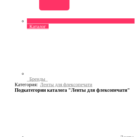
Каталог
Бренды
Категория:
Ленты для флексопечати
Подкатегории каталога "Ленты для флексопечати"