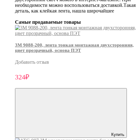
необходимости можно воспользоваться доставкой.Такая
деталь, как клейкая лента, нашла широчайшее
Самые продаваемые товары
3М 9088-200, лента тонкая монтажная двухсторонняя,
цвет прозрачный, основа ПЭТ
Добавить отзыв
324₽
Купить