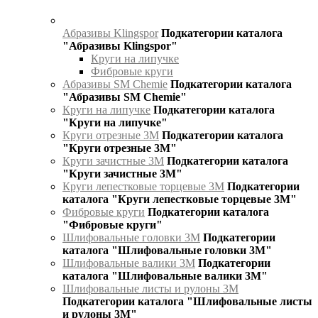
Абразивы Klingspor
Подкатегории каталога
"Абразивы Klingspor"
Круги на липучке
Фибровые круги
Абразивы SM Chemie
Подкатегории каталога
"Абразивы SM Chemie"
Круги на липучке
Подкатегории каталога
"Круги на липучке"
Круги отрезные 3М
Подкатегории каталога
"Круги отрезные 3М"
Круги зачистные 3М
Подкатегории каталога
"Круги зачистные 3М"
Круги лепестковые торцевые 3М
Подкатегории
каталога "Круги лепестковые торцевые 3М"
Фибровые круги
Подкатегории каталога
"Фибровые круги"
Шлифовальные головки 3М
Подкатегории
каталога "Шлифовальные головки 3М"
Шлифовальные валики 3М
Подкатегории
каталога "Шлифовальные валики 3М"
Шлифовальные листы и рулоны 3М
Подкатегории каталога "Шлифовальные листы
и рулоны 3М"