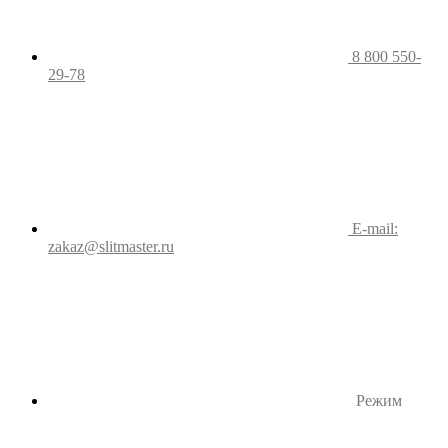
8 800 550-
29-78
E-mail:
zakaz@slitmaster.ru
Режим