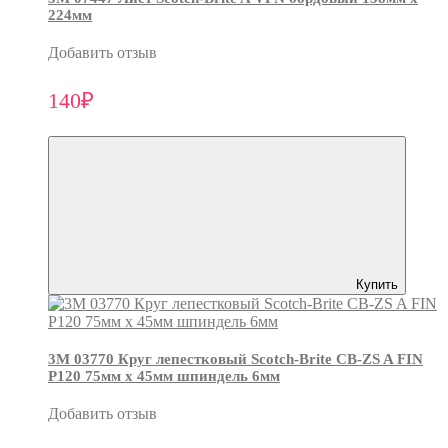
224мм
Добавить отзыв
140₽
Купить
3М 03770 Круг лепестковый Scotch-Brite CB-ZS A FIN
P120 75мм х 45мм шпиндель 6мм
Добавить отзыв