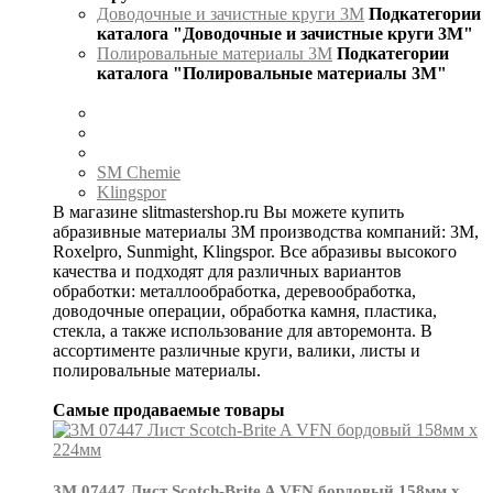
Доводочные и зачистные круги 3М
Подкатегории
каталога "Доводочные и зачистные круги 3М"
Полировальные материалы 3М
Подкатегории
каталога "Полировальные материалы 3М"
SM Chemie
Klingspor
В магазине slitmastershop.ru Вы можете купить
абразивные материалы 3М производства компаний: 3М,
Roxelpro, Sunmight, Klingspor. Все абразивы высокого
качества и подходят для различных вариантов
обработки: металлообработка, деревообработка,
доводочные операции, обработка камня, пластика,
стекла, а также использование для авторемонта. В
ассортименте различные круги, валики, листы и
полировальные материалы.
Самые продаваемые товары
3М 07447 Лист Scotch-Brite A VFN бордовый 158мм х