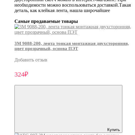
необходимости можно воспользоваться доставкой.Такая
деталь, как клейкая лента, нашла широчайшее
Самые продаваемые товары
3М 9088-200, лента тонкая монтажная двухсторонняя,
цвет прозрачный, основа ПЭТ
Добавить отзыв
324₽
Купить