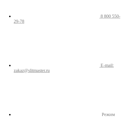
8 800 550-
29-78
E-mail:
zakaz@slitmaster.ru
Режим