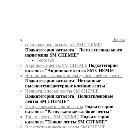
Ленты
специального назначения SM CHEMIE
Подкатегории каталога " Ленты специального
назначения SM CHEMIE"
Тестовая
Акриловые ленты SM CHEMIE
Подкатегории
каталога "Акриловые ленты SM CHEMIE"
Нетканные высокотемпературные клейкие ленты
Подкатегории каталога "Нетканные
высокотемпературные клейкие ленты"
Полиэтиленовые ленты SM CHEMIE
Подкатегории каталога "Полиэтиленовые
ленты SM CHEMIE"
Распускаемые клейкие ленты
Подкатегории
каталога "Распускаемые клейкие ленты"
Тонкие ленты SM CHEMIE
Подкатегории
каталога "Тонкие ленты SM CHEMIE"
Электротехнические ленты SM CHEMIE