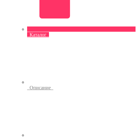
Каталог
Описание