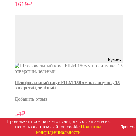
1619₽
Купить
Шлифовальный круг FILM 150мм на липучке, 15
отверстий, зелёный.
Добавить отзыв
54₽
Продолжая посещать этот сайт, вы соглашаетесь с
использованием файлов cookie
Политика
Принять
конфиденциальности