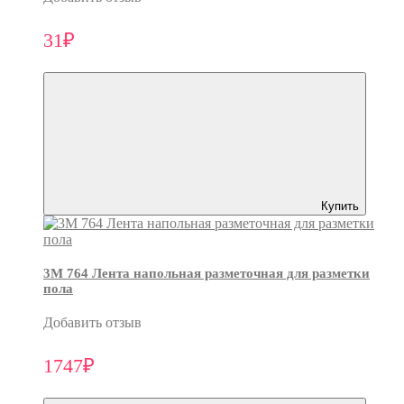
31₽
Купить
3M 764 Лента напольная разметочная для разметки
пола
Добавить отзыв
1747₽