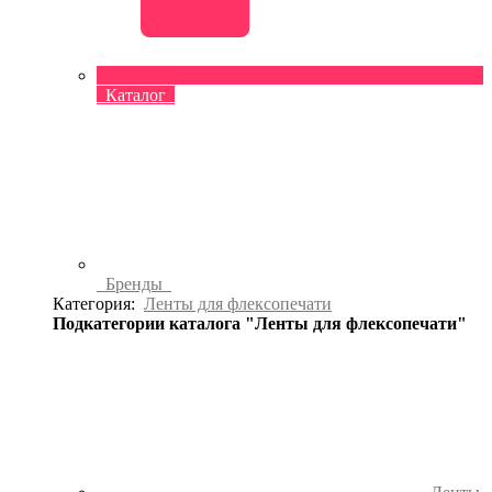
Каталог
Бренды
Категория:
Ленты для флексопечати
Подкатегории каталога "Ленты для флексопечати"