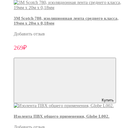
3М Scotch 780, изоляционная лента среднего класса,
19мм х 20м х 0,18мм
Добавить отзыв
269₽
Купить
Изолента ПВХ общего применения, Globe L002.
Добавить отзыв