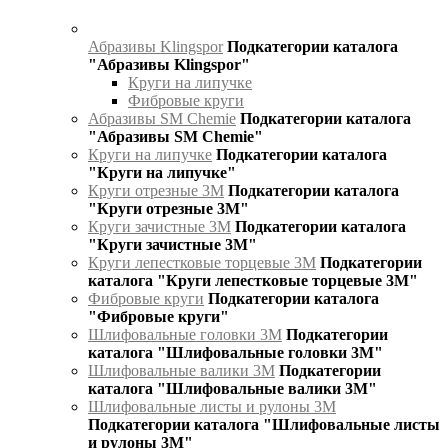
Абразивы Klingspor
Подкатегории каталога
"Абразивы Klingspor"
Круги на липучке
Фибровые круги
Абразивы SM Chemie
Подкатегории каталога
"Абразивы SM Chemie"
Круги на липучке
Подкатегории каталога
"Круги на липучке"
Круги отрезные 3М
Подкатегории каталога
"Круги отрезные 3М"
Круги зачистные 3М
Подкатегории каталога
"Круги зачистные 3М"
Круги лепестковые торцевые 3М
Подкатегории
каталога "Круги лепестковые торцевые 3М"
Фибровые круги
Подкатегории каталога
"Фибровые круги"
Шлифовальные головки 3М
Подкатегории
каталога "Шлифовальные головки 3М"
Шлифовальные валики 3М
Подкатегории
каталога "Шлифовальные валики 3М"
Шлифовальные листы и рулоны 3М
Подкатегории каталога "Шлифовальные листы
и рулоны 3М"