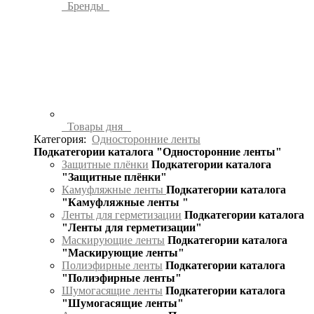
Бренды
Товары дня
Категория:
Односторонние ленты
Подкатегории каталога "Односторонние ленты"
Защитные плёнки
Подкатегории каталога
"Защитные плёнки"
Камуфляжные ленты
Подкатегории каталога
"Камуфляжные ленты "
Ленты для герметизации
Подкатегории каталога
"Ленты для герметизации"
Маскирующие ленты
Подкатегории каталога
"Маскирующие ленты"
Полиэфирные ленты
Подкатегории каталога
"Полиэфирные ленты"
Шумогасящие ленты
Подкатегории каталога
"Шумогасящие ленты"