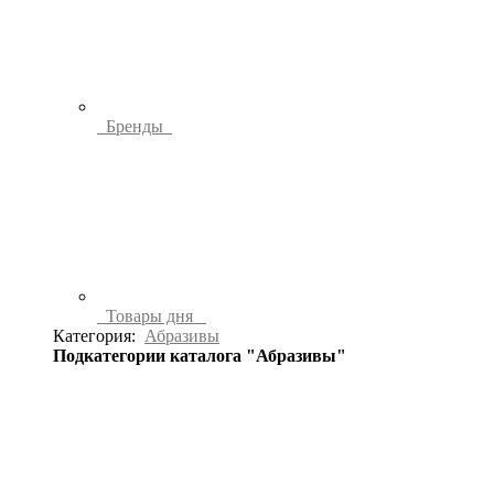
Бренды
Товары дня
Категория:
Абразивы
Подкатегории каталога "Абразивы"