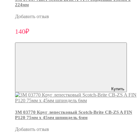
224мм
Добавить отзыв
140₽
Купить
3М 03770 Круг лепестковый Scotch-Brite CB-ZS A FIN
P120 75мм х 45мм шпиндель 6мм
Добавить отзыв