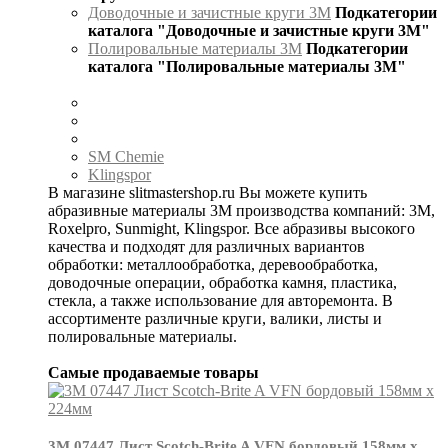
Доводочные и зачистные круги 3М
Подкатегории
каталога "Доводочные и зачистные круги 3М"
Полировальные материалы 3М
Подкатегории
каталога "Полировальные материалы 3М"
SM Chemie
Klingspor
В магазине slitmastershop.ru Вы можете купить
абразивные материалы 3М производства компаний: 3М,
Roxelpro, Sunmight, Klingspor. Все абразивы высокого
качества и подходят для различных вариантов
обработки: металлообработка, деревообработка,
доводочные операции, обработка камня, пластика,
стекла, а также использование для авторемонта. В
ассортименте различные круги, валики, листы и
полировальные материалы.
Самые продаваемые товары
3М 07447 Лист Scotch-Brite A VFN бордовый 158мм х