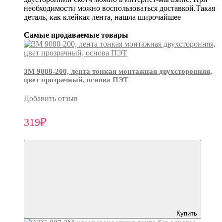
необходимости можно воспользоваться доставкой.Такая
деталь, как клейкая лента, нашла широчайшее
Самые продаваемые товары
3М 9088-200, лента тонкая монтажная двухсторонняя,
цвет прозрачный, основа ПЭТ
Добавить отзыв
319₽
Купить