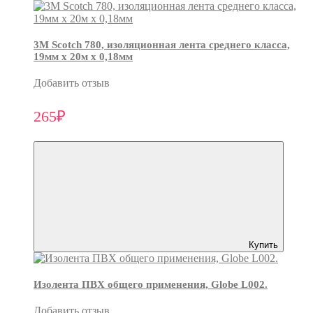
3М Scotch 780, изоляционная лента среднего класса,
19мм х 20м х 0,18мм
Добавить отзыв
265₽
Купить
Изолента ПВХ общего применения, Globe L002.
Добавить отзыв