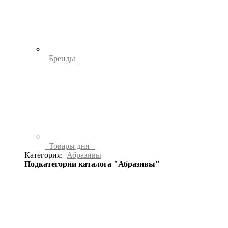
Бренды
Товары дня
Категория:
Абразивы
Подкатегории каталога "Абразивы"