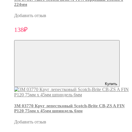
224мм
Добавить отзыв
138₽
Купить
3М 03770 Круг лепестковый Scotch-Brite CB-ZS A FIN
P120 75мм х 45мм шпиндель 6мм
Добавить отзыв