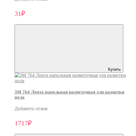
31₽
Купить
3M 764 Лента напольная разметочная для разметки
пола
Добавить отзыв
1717₽