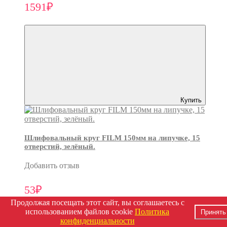
1591₽
Купить
Шлифовальный круг FILM 150мм на липучке, 15
отверстий, зелёный.
Добавить отзыв
53₽
Продолжая посещать этот сайт, вы соглашаетесь с
использованием файлов cookie
Политика
Принять
конфиденциальности