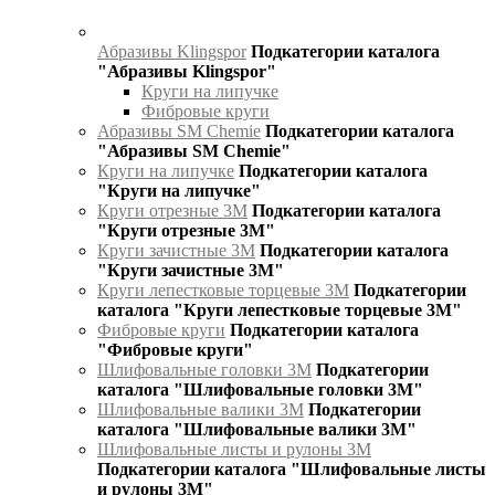
Абразивы Klingspor
Подкатегории каталога
"Абразивы Klingspor"
Круги на липучке
Фибровые круги
Абразивы SM Chemie
Подкатегории каталога
"Абразивы SM Chemie"
Круги на липучке
Подкатегории каталога
"Круги на липучке"
Круги отрезные 3М
Подкатегории каталога
"Круги отрезные 3М"
Круги зачистные 3М
Подкатегории каталога
"Круги зачистные 3М"
Круги лепестковые торцевые 3М
Подкатегории
каталога "Круги лепестковые торцевые 3М"
Фибровые круги
Подкатегории каталога
"Фибровые круги"
Шлифовальные головки 3М
Подкатегории
каталога "Шлифовальные головки 3М"
Шлифовальные валики 3М
Подкатегории
каталога "Шлифовальные валики 3М"
Шлифовальные листы и рулоны 3М
Подкатегории каталога "Шлифовальные листы
и рулоны 3М"