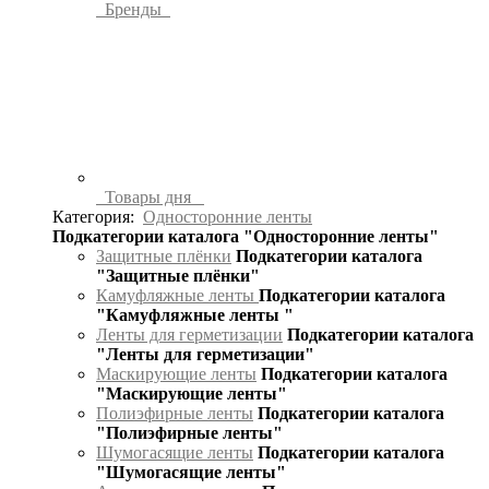
Бренды
Товары дня
Категория:
Односторонние ленты
Подкатегории каталога "Односторонние ленты"
Защитные плёнки
Подкатегории каталога
"Защитные плёнки"
Камуфляжные ленты
Подкатегории каталога
"Камуфляжные ленты "
Ленты для герметизации
Подкатегории каталога
"Ленты для герметизации"
Маскирующие ленты
Подкатегории каталога
"Маскирующие ленты"
Полиэфирные ленты
Подкатегории каталога
"Полиэфирные ленты"
Шумогасящие ленты
Подкатегории каталога
"Шумогасящие ленты"