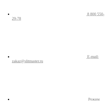
8 800 550-
29-78
E-mail:
zakaz@slitmaster.ru
Режим