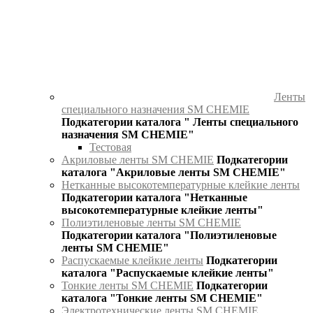
Ленты
специального назначения SM CHEMIE
Подкатегории каталога " Ленты специального
назначения SM CHEMIE"
Тестовая
Акриловые ленты SM CHEMIE
Подкатегории
каталога "Акриловые ленты SM CHEMIE"
Нетканные высокотемпературные клейкие ленты
Подкатегории каталога "Нетканные
высокотемпературные клейкие ленты"
Полиэтиленовые ленты SM CHEMIE
Подкатегории каталога "Полиэтиленовые
ленты SM CHEMIE"
Распускаемые клейкие ленты
Подкатегории
каталога "Распускаемые клейкие ленты"
Тонкие ленты SM CHEMIE
Подкатегории
каталога "Тонкие ленты SM CHEMIE"
Электротехнические ленты SM CHEMIE