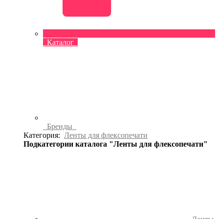
Каталог
Бренды
Категория:
Ленты для флексопечати
Подкатегории каталога "Ленты для флексопечати"