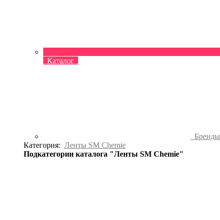
Каталог
Бренд
Категория:
Ленты SM Chemie
Подкатегории каталога "Ленты SM Chemie"