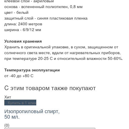
клеевой слой - акриловый
основа - вспененный полиэтилен, 0,8 мм
цвет - белый
защитный слой - синяя пластиковая пленка
длина: 2400 метров
ширина - 6/9/12 мм
Условия хранения
Хранить в оригинальной упаковке, в сухом, защищенном от
солнечного света месте, вдали от нагревательных приборов,
при температуре 20-25 С и относительной влажности 50-60%.
Температура эксплуатации
от -40 до +80 С
C этим товаром также покупают
Хит
Купить в 1 клик
Изопропиловый спирт,
50 мл.
(0)