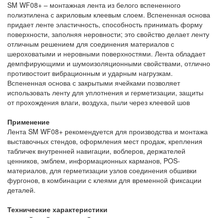
SM WF08+ – монтажная лента из белого вспененного
полиэтилена с акриловым клеевым слоем. Вспененная основа
придает ленте эластичность, способность принимать форму
поверхности, заполняя неровности; это свойство делает ленту
отличным решением для соединения материалов с
шероховатыми и неровными поверхностями. Лента обладает
демпфирующими и шумоизоляционными свойствами, отлично
противостоит вибрационным и ударным нагрузкам.
Вспененная основа с закрытыми ячейками позволяет
использовать ленту для уплотнения и герметизации, защиты
от прохождения влаги, воздуха, пыли через клеевой шов
Применение
Лента SM WF08+ рекомендуется для производства и монтажа
выставочных стендов, оформления мест продаж, крепления
табличек внутренней навигации, воблеров, держателей
ценников, эмблем, информационных карманов, POS-
материалов, для герметизации узлов соединения обшивки
фургонов, в комбинации с клеями для временной фиксации
деталей.
Технические характеристики