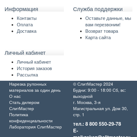
Информация
Служба поддержки
Контакты
Оставьте данные, мы
Оплата
вам перезвоним!
Доставка
Возврат товара
Карта сайта
Личный кабинет
Личный кабинет
История заказов
Рассылка
Нарезка рулонных
© СлитМастер 2024
материалов за один день
Будни: 9:00 - 18:00 Сб, вс:
О нас
выходной
Стать дилером
г. Москва, 3-я
СлитМастер
Магистральная ул. Дом 30,
Политика
стр. 1
конфиденциальности
тел.: 8 800 550-29-78
Лаборатория СлитМастер
E-