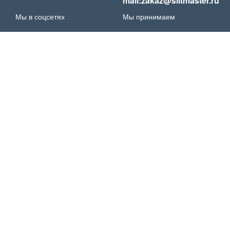
mail:zakaz@slitmaster.ru
Мы в соцсетях
Мы принимаем