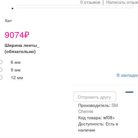
0 отзывов
|
Написать отзыв
Хит
9074₽
Ширина ленты_
(обязательно)
6 мм
9 мм
В закладк
12 мм
Производитель:
SM
Chemie
Код товара: wf08+
Доступность: Есть в
наличии