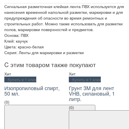
Сигнальная разметочная клейкая лента ПВХ используется для
нанесения временной напольной разметки, маркировки и для
предупреждения об опасности во время ремонтных и
строительных работ. Можно также использовать для разметки
полов, маркировки поверхностей и предметов.
Основа: ПВХ
Клей: каучук
Цвета: красно-белая
Серия: Ленты для маркировки и разметки
C этим товаром также покупают
Хит
Хит
Купить в 1 клик
Купить в 1 клик
Изопропиловый спирт,
Грунт 3M для лент
50 мл.
VHB, силановый, 1
литр.
(0)
(0)