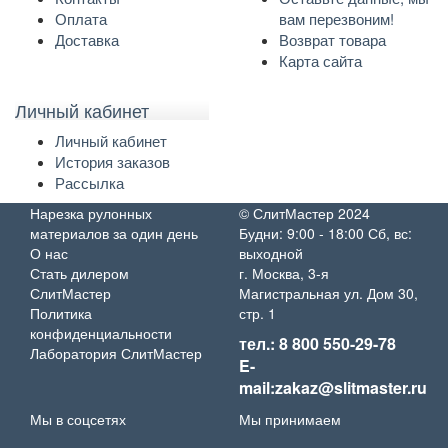
Оплата
вам перезвоним!
Доставка
Возврат товара
Карта сайта
Личный кабинет
Личный кабинет
История заказов
Рассылка
Нарезка рулонных
© СлитМастер 2024
материалов за один день
Будни: 9:00 - 18:00 Сб, вс:
О нас
выходной
Стать дилером
г. Москва, 3-я
СлитМастер
Магистральная ул. Дом 30,
Политика
стр. 1
конфиденциальности
тел.: 8 800 550-29-78
Лаборатория СлитМастер
E-
mail:zakaz@slitmaster.ru
Мы в соцсетях
Мы принимаем