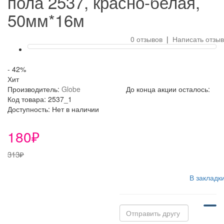
пола 2537, красно-белая,
50мм*16м
0 отзывов
|
Написать отзыв
- 42
%
Хит
Производитель:
Globe
До конца акции осталось:
Код товара: 2537_1
Доступность: Нет в наличии
180₽
313₽
В закладк