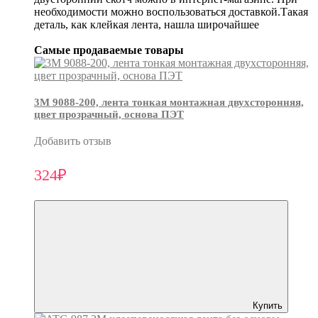
необходимости можно воспользоваться доставкой.Такая
деталь, как клейкая лента, нашла широчайшее
Самые продаваемые товары
3М 9088-200, лента тонкая монтажная двухсторонняя,
цвет прозрачный, основа ПЭТ
Добавить отзыв
324₽
Купить