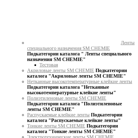
Ленты
специального назначения SM CHEMIE
Подкатегории каталога " Ленты специального
назначения SM CHEMIE"
Тестовая
Акриловые ленты SM CHEMIE
Подкатегории
каталога "Акриловые ленты SM CHEMIE"
Нетканные высокотемпературные клейкие ленты
Подкатегории каталога "Нетканные
высокотемпературные клейкие ленты"
Полиэтиленовые ленты SM CHEMIE
Подкатегории каталога "Полиэтиленовые
ленты SM CHEMIE"
Распускаемые клейкие ленты
Подкатегории
каталога "Распускаемые клейкие ленты"
Тонкие ленты SM CHEMIE
Подкатегории
каталога "Тонкие ленты SM CHEMIE"
Электротехнические ленты SM CHEMIE