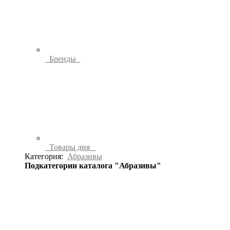
Бренды
Товары дня
Категория:
Абразивы
Подкатегории каталога "Абразивы"