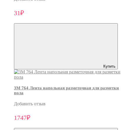
31₽
Купить
3M 764 Лента напольная разметочная для разметки
пола
Добавить отзыв
1747₽