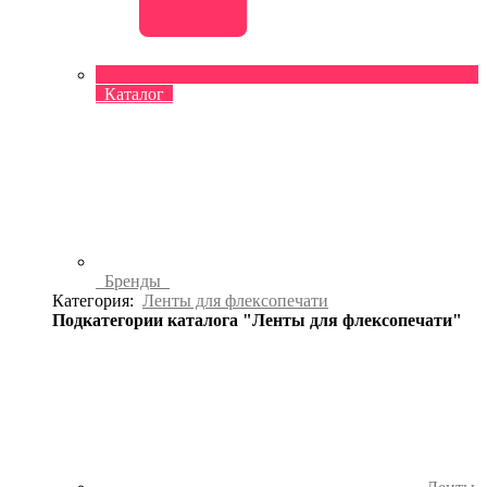
Каталог
Бренды
Категория:
Ленты для флексопечати
Подкатегории каталога "Ленты для флексопечати"