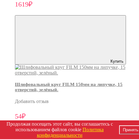
1619₽
Купить
Шлифовальный круг FILM 150мм на липучке, 15
отверстий, зелёный.
Добавить отзыв
54₽
Продолжая посещать этот сайт, вы соглашаетесь с
использованием файлов cookie
Политика
Принять
конфиденциальности