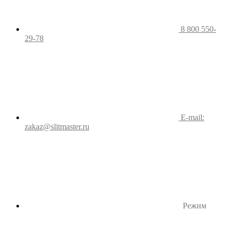
8 800 550-
29-78
E-mail:
zakaz@slitmaster.ru
Режим