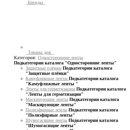
Бренды
Товары дня
Категория:
Односторонние ленты
Подкатегории каталога "Односторонние ленты"
Защитные плёнки
Подкатегории каталога
"Защитные плёнки"
Камуфляжные ленты
Подкатегории каталога
"Камуфляжные ленты "
Ленты для герметизации
Подкатегории каталога
"Ленты для герметизации"
Маскирующие ленты
Подкатегории каталога
"Маскирующие ленты"
Полиэфирные ленты
Подкатегории каталога
"Полиэфирные ленты"
Шумогасящие ленты
Подкатегории каталога
"Шумогасящие ленты"