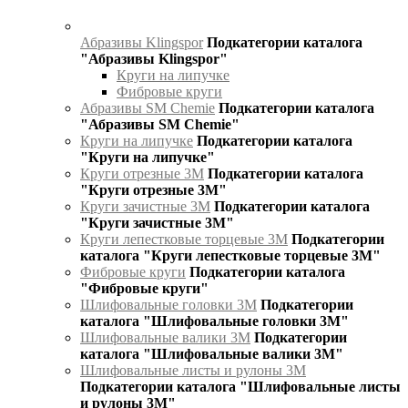
Абразивы Klingspor
Подкатегории каталога
"Абразивы Klingspor"
Круги на липучке
Фибровые круги
Абразивы SM Chemie
Подкатегории каталога
"Абразивы SM Chemie"
Круги на липучке
Подкатегории каталога
"Круги на липучке"
Круги отрезные 3М
Подкатегории каталога
"Круги отрезные 3М"
Круги зачистные 3М
Подкатегории каталога
"Круги зачистные 3М"
Круги лепестковые торцевые 3М
Подкатегории
каталога "Круги лепестковые торцевые 3М"
Фибровые круги
Подкатегории каталога
"Фибровые круги"
Шлифовальные головки 3М
Подкатегории
каталога "Шлифовальные головки 3М"
Шлифовальные валики 3М
Подкатегории
каталога "Шлифовальные валики 3М"
Шлифовальные листы и рулоны 3М
Подкатегории каталога "Шлифовальные листы
и рулоны 3М"