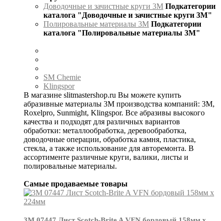
Доводочные и зачистные круги 3М
Подкатегории
каталога "Доводочные и зачистные круги 3М"
Полировальные материалы 3М
Подкатегории
каталога "Полировальные материалы 3М"
SM Chemie
Klingspor
В магазине slitmastershop.ru Вы можете купить
абразивные материалы 3М производства компаний: 3М,
Roxelpro, Sunmight, Klingspor. Все абразивы высокого
качества и подходят для различных вариантов
обработки: металлообработка, деревообработка,
доводочные операции, обработка камня, пластика,
стекла, а также использование для авторемонта. В
ассортименте различные круги, валики, листы и
полировальные материалы.
Самые продаваемые товары
3М 07447 Лист Scotch-Brite A VFN бордовый 158мм х