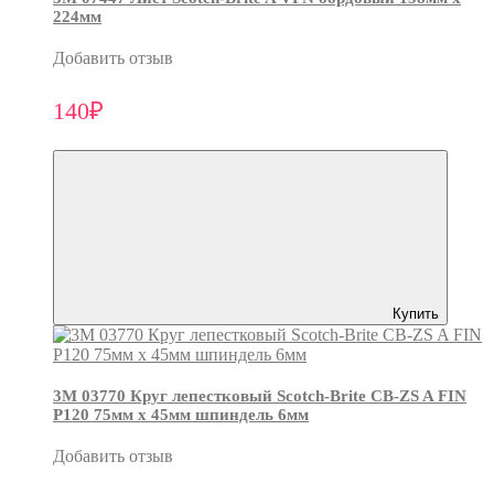
224мм
Добавить отзыв
140₽
Купить
3М 03770 Круг лепестковый Scotch-Brite CB-ZS A FIN
P120 75мм х 45мм шпиндель 6мм
Добавить отзыв