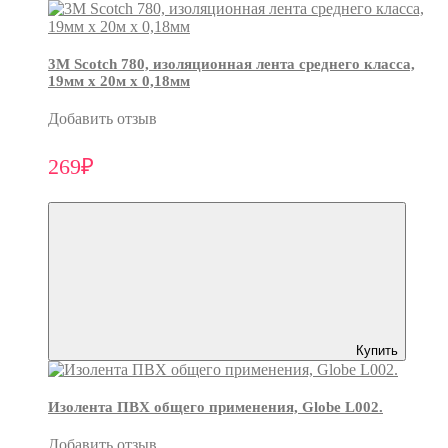
3М Scotch 780, изоляционная лента среднего класса,
19мм х 20м х 0,18мм
Добавить отзыв
269₽
Купить
Изолента ПВХ общего применения, Globe L002.
Добавить отзыв