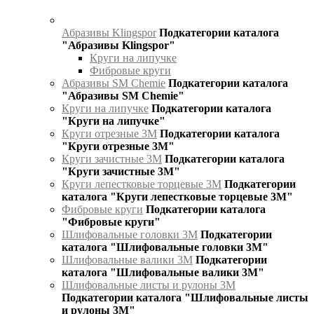
Абразивы Klingspor
Подкатегории каталога
"Абразивы Klingspor"
Круги на липучке
Фибровые круги
Абразивы SM Chemie
Подкатегории каталога
"Абразивы SM Chemie"
Круги на липучке
Подкатегории каталога
"Круги на липучке"
Круги отрезные 3М
Подкатегории каталога
"Круги отрезные 3М"
Круги зачистные 3М
Подкатегории каталога
"Круги зачистные 3М"
Круги лепестковые торцевые 3М
Подкатегории
каталога "Круги лепестковые торцевые 3М"
Фибровые круги
Подкатегории каталога
"Фибровые круги"
Шлифовальные головки 3М
Подкатегории
каталога "Шлифовальные головки 3М"
Шлифовальные валики 3М
Подкатегории
каталога "Шлифовальные валики 3М"
Шлифовальные листы и рулоны 3М
Подкатегории каталога "Шлифовальные листы
и рулоны 3М"