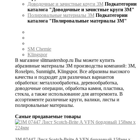
Доводочные и зачистные круги 3М
Подкатегории
каталога "Доводочные и зачистные круги 3М"
Полировальные материалы 3М
Подкатегории
каталога "Полировальные материалы 3М"
SM Chemie
Klingspor
В магазине slitmastershop.ru Вы можете купить
абразивные материалы 3М производства компаний: 3М,
Roxelpro, Sunmight, Klingspor. Все абразивы высокого
качества и подходят для различных вариантов
обработки: металлообработка, деревообработка,
доводочные операции, обработка камня, пластика,
стекла, а также использование для авторемонта. В
ассортименте различные круги, валики, листы и
полировальные материалы.
Самые продаваемые товары
3М 07447 Лист Scotch-Brite A VFN бордовый 158мм х