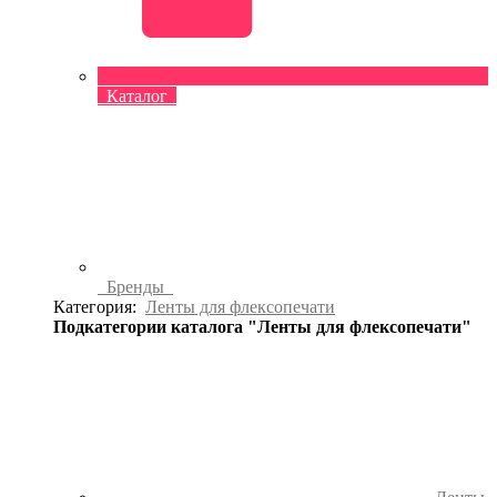
Каталог
Бренды
Категория:
Ленты для флексопечати
Подкатегории каталога "Ленты для флексопечати"