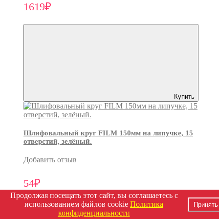
1619₽
Купить
Шлифовальный круг FILM 150мм на липучке, 15
отверстий, зелёный.
Добавить отзыв
54₽
Продолжая посещать этот сайт, вы соглашаетесь с
использованием файлов cookie
Политика
Принять
конфиденциальности