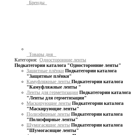
Бренды
Товары дня
Категория:
Односторонние ленты
Подкатегории каталога "Односторонние ленты"
Защитные плёнки
Подкатегории каталога
"Защитные плёнки"
Камуфляжные ленты
Подкатегории каталога
"Камуфляжные ленты "
Ленты для герметизации
Подкатегории каталога
"Ленты для герметизации"
Маскирующие ленты
Подкатегории каталога
"Маскирующие ленты"
Полиэфирные ленты
Подкатегории каталога
"Полиэфирные ленты"
Шумогасящие ленты
Подкатегории каталога
"Шумогасящие ленты"