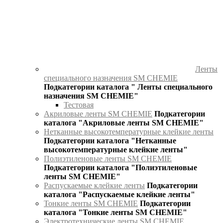
Ленты
специального назначения SM CHEMIE
Подкатегории каталога " Ленты специального
назначения SM CHEMIE"
Тестовая
Акриловые ленты SM CHEMIE
Подкатегории
каталога "Акриловые ленты SM CHEMIE"
Нетканные высокотемпературные клейкие ленты
Подкатегории каталога "Нетканные
высокотемпературные клейкие ленты"
Полиэтиленовые ленты SM CHEMIE
Подкатегории каталога "Полиэтиленовые
ленты SM CHEMIE"
Распускаемые клейкие ленты
Подкатегории
каталога "Распускаемые клейкие ленты"
Тонкие ленты SM CHEMIE
Подкатегории
каталога "Тонкие ленты SM CHEMIE"
Электротехнические ленты SM CHEMIE