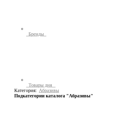
Бренды
Товары дня
Категория:
Абразивы
Подкатегории каталога "Абразивы"