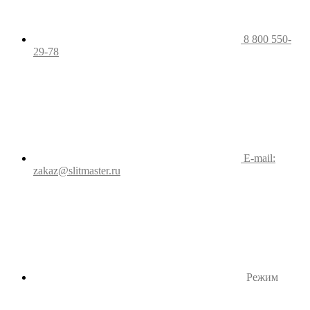
8 800 550-
29-78
E-mail:
zakaz@slitmaster.ru
Режим