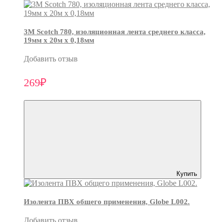
3М Scotch 780, изоляционная лента среднего класса,
19мм х 20м х 0,18мм
Добавить отзыв
269₽
Купить
Изолента ПВХ общего применения, Globe L002.
Добавить отзыв