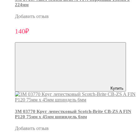
224мм
Добавить отзыв
140₽
Купить
3М 03770 Круг лепестковый Scotch-Brite CB-ZS A FIN
P120 75мм х 45мм шпиндель 6мм
Добавить отзыв