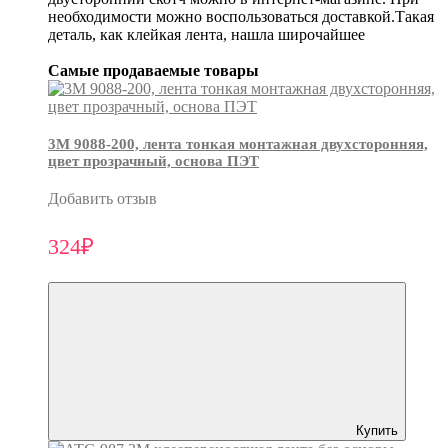
необходимости можно воспользоваться доставкой.Такая
деталь, как клейкая лента, нашла широчайшее
Самые продаваемые товары
3М 9088-200, лента тонкая монтажная двухсторонняя,
цвет прозрачный, основа ПЭТ
Добавить отзыв
324₽
Купить