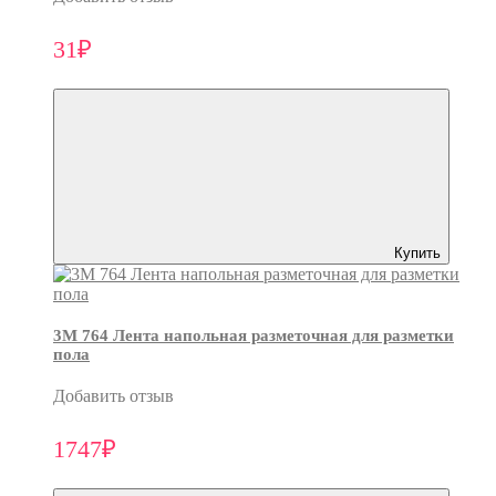
31₽
Купить
3M 764 Лента напольная разметочная для разметки
пола
Добавить отзыв
1747₽