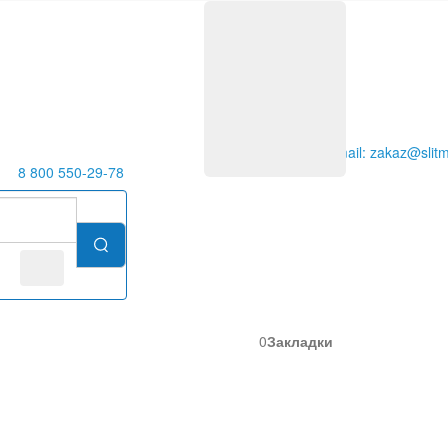
E-mail: zakaz@slitm
8 800 550-29-78
0
Закладки