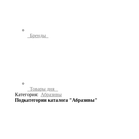
Бренды
Товары дня
Категория:
Абразивы
Подкатегории каталога "Абразивы"