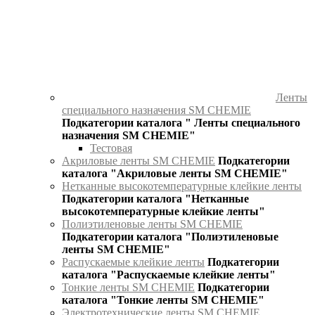
Ленты
специального назначения SM CHEMIE
Подкатегории каталога " Ленты специального
назначения SM CHEMIE"
Тестовая
Акриловые ленты SM CHEMIE
Подкатегории
каталога "Акриловые ленты SM CHEMIE"
Нетканные высокотемпературные клейкие ленты
Подкатегории каталога "Нетканные
высокотемпературные клейкие ленты"
Полиэтиленовые ленты SM CHEMIE
Подкатегории каталога "Полиэтиленовые
ленты SM CHEMIE"
Распускаемые клейкие ленты
Подкатегории
каталога "Распускаемые клейкие ленты"
Тонкие ленты SM CHEMIE
Подкатегории
каталога "Тонкие ленты SM CHEMIE"
Электротехнические ленты SM CHEMIE