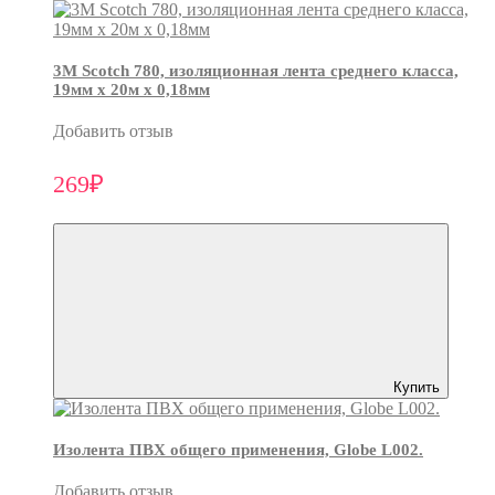
3М Scotch 780, изоляционная лента среднего класса,
19мм х 20м х 0,18мм
Добавить отзыв
269₽
Купить
Изолента ПВХ общего применения, Globe L002.
Добавить отзыв