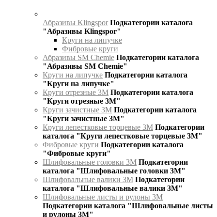
Абразивы Klingspor
Подкатегории каталога
"Абразивы Klingspor"
Круги на липучке
Фибровые круги
Абразивы SM Chemie
Подкатегории каталога
"Абразивы SM Chemie"
Круги на липучке
Подкатегории каталога
"Круги на липучке"
Круги отрезные 3М
Подкатегории каталога
"Круги отрезные 3М"
Круги зачистные 3М
Подкатегории каталога
"Круги зачистные 3М"
Круги лепестковые торцевые 3М
Подкатегории
каталога "Круги лепестковые торцевые 3М"
Фибровые круги
Подкатегории каталога
"Фибровые круги"
Шлифовальные головки 3М
Подкатегории
каталога "Шлифовальные головки 3М"
Шлифовальные валики 3М
Подкатегории
каталога "Шлифовальные валики 3М"
Шлифовальные листы и рулоны 3М
Подкатегории каталога "Шлифовальные листы
и рулоны 3М"