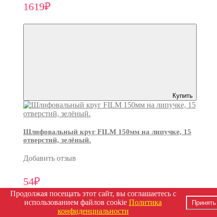
1619₽
Купить
Шлифовальный круг FILM 150мм на липучке, 15
отверстий, зелёный.
Добавить отзыв
54₽
Продолжая посещать этот сайт, вы соглашаетесь с
использованием файлов cookie
Политика
Принять
конфиденциальности