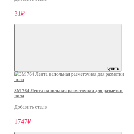
31₽
Купить
3M 764 Лента напольная разметочная для разметки
пола
Добавить отзыв
1747₽