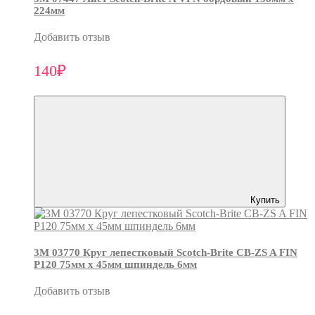
224мм
Добавить отзыв
140₽
Купить
3М 03770 Круг лепестковый Scotch-Brite CB-ZS A FIN
P120 75мм х 45мм шпиндель 6мм
Добавить отзыв