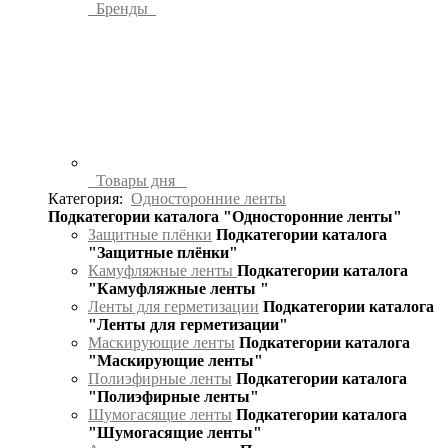
Бренды
Товары дня
Категория:
Односторонние ленты
Подкатегории каталога "Односторонние ленты"
Защитные плёнки
Подкатегории каталога
"Защитные плёнки"
Камуфляжные ленты
Подкатегории каталога
"Камуфляжные ленты "
Ленты для герметизации
Подкатегории каталога
"Ленты для герметизации"
Маскирующие ленты
Подкатегории каталога
"Маскирующие ленты"
Полиэфирные ленты
Подкатегории каталога
"Полиэфирные ленты"
Шумогасящие ленты
Подкатегории каталога
"Шумогасящие ленты"