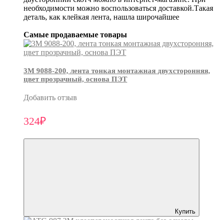
необходимости можно воспользоваться доставкой.Такая
деталь, как клейкая лента, нашла широчайшее
Самые продаваемые товары
3М 9088-200, лента тонкая монтажная двухсторонняя,
цвет прозрачный, основа ПЭТ
Добавить отзыв
324₽
Купить