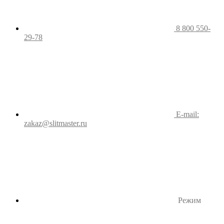
8 800 550-
29-78
E-mail:
zakaz@slitmaster.ru
Режим