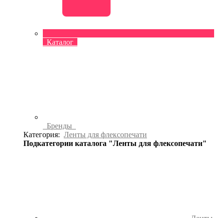
Каталог
Бренды
Категория:
Ленты для флексопечати
Подкатегории каталога "Ленты для флексопечати"