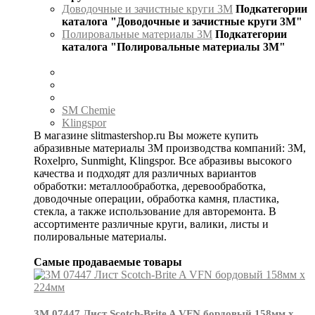
Доводочные и зачистные круги 3М
Подкатегории
каталога "Доводочные и зачистные круги 3М"
Полировальные материалы 3М
Подкатегории
каталога "Полировальные материалы 3М"
SM Chemie
Klingspor
В магазине slitmastershop.ru Вы можете купить
абразивные материалы 3М производства компаний: 3М,
Roxelpro, Sunmight, Klingspor. Все абразивы высокого
качества и подходят для различных вариантов
обработки: металлообработка, деревообработка,
доводочные операции, обработка камня, пластика,
стекла, а также использование для авторемонта. В
ассортименте различные круги, валики, листы и
полировальные материалы.
Самые продаваемые товары
3М 07447 Лист Scotch-Brite A VFN бордовый 158мм х